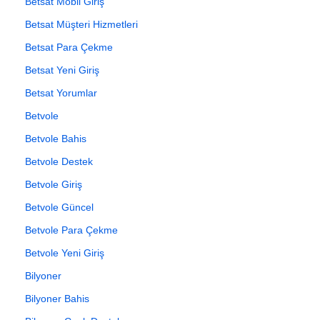
Betsat Mobil Giriş
Betsat Müşteri Hizmetleri
Betsat Para Çekme
Betsat Yeni Giriş
Betsat Yorumlar
Betvole
Betvole Bahis
Betvole Destek
Betvole Giriş
Betvole Güncel
Betvole Para Çekme
Betvole Yeni Giriş
Bilyoner
Bilyoner Bahis