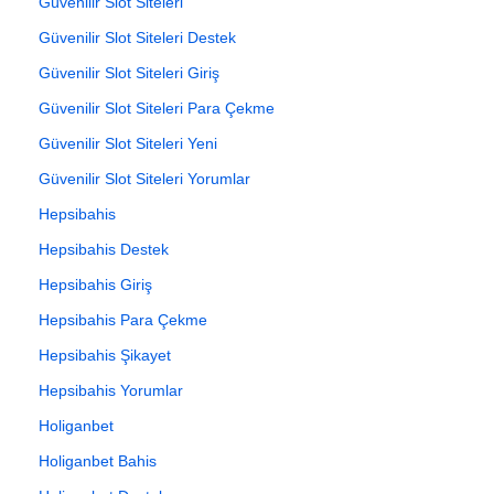
Güvenilir Slot Siteleri
Güvenilir Slot Siteleri Destek
Güvenilir Slot Siteleri Giriş
Güvenilir Slot Siteleri Para Çekme
Güvenilir Slot Siteleri Yeni
Güvenilir Slot Siteleri Yorumlar
Hepsibahis
Hepsibahis Destek
Hepsibahis Giriş
Hepsibahis Para Çekme
Hepsibahis Şikayet
Hepsibahis Yorumlar
Holiganbet
Holiganbet Bahis