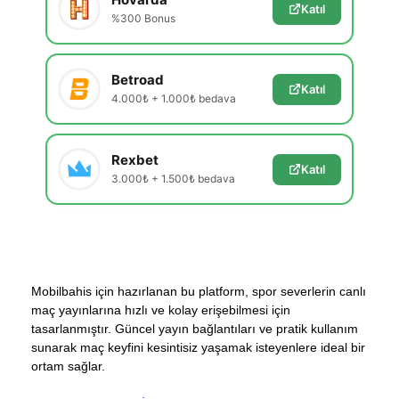
Katıl
%300 Bonus
Betroad
Katıl
4.000₺ + 1.000₺ bedava
Rexbet
Katıl
3.000₺ + 1.500₺ bedava
Mobilbahis için hazırlanan bu platform, spor severlerin canlı
maç yayınlarına hızlı ve kolay erişebilmesi için
tasarlanmıştır. Güncel yayın bağlantıları ve pratik kullanım
sunarak maç keyfini kesintisiz yaşamak isteyenlere ideal bir
ortam sağlar.