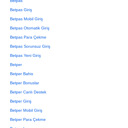
Betpas
Betpas Giriş
Betpas Mobil Giriş
Betpas Otomatik Giriş
Betpas Para Çekme
Betpas Sorunsuz Giriş
Betpas Yeni Giriş
Betper
Betper Bahis
Betper Bonuslar
Betper Canlı Destek
Betper Giriş
Betper Mobil Giriş
Betper Para Çekme