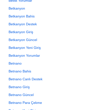
Betist Yorumlar
Betkanyon
Betkanyon Bahis
Betkanyon Destek
Betkanyon Giriş
Betkanyon Güncel
Betkanyon Yeni Giriş
Betkanyon Yorumlar
Betnano
Betnano Bahis
Betnano Canlı Destek
Betnano Giriş
Betnano Güncel
Betnano Para Çekme