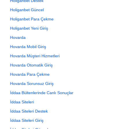
Holiganbet Destek
Holiganbet Güncel
Holiganbet Para Çekme
Holiganbet Yeni Giriş
Hovarda
Hovarda Mobil Giriş
Hovarda Müşteri Hizmetleri
Hovarda Otomatik Giriş
Hovarda Para Çekme
Hovarda Sorunsuz Giriş
İddaa Bültenlerinde Canlı Sonuçlar
İddaa Siteleri
İddaa Siteleri Destek
İddaa Siteleri Giriş