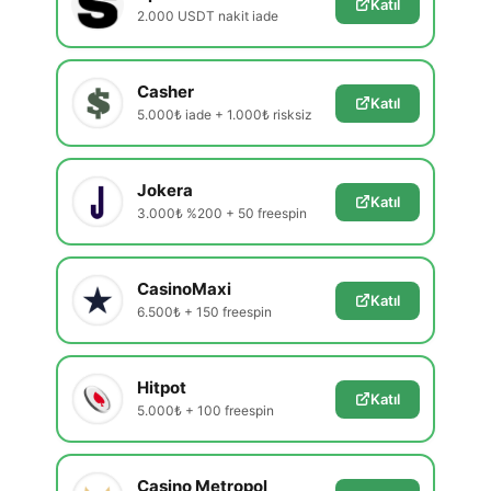
Katıl
2.000 USDT nakit iade
Casher
Katıl
5.000₺ iade + 1.000₺ risksiz
Jokera
Katıl
3.000₺ %200 + 50 freespin
CasinoMaxi
Katıl
6.500₺ + 150 freespin
Hitpot
Katıl
5.000₺ + 100 freespin
Casino Metropol