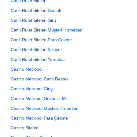
Canlı Rulet Siteleri
Canlı Rulet Siteleri Destek
Canlı Rulet Siteleri Giriş
Canlı Rulet Siteleri Müşteri Hizmetleri
Canlı Rulet Siteleri Para Çekme
Canlı Rulet Siteleri Şikayet
Canlı Rulet Siteleri Yorumlar
Casino Metropol
Casino Metropol Canlı Destek
Casino Metropol Giriş
Casino Metropol Güvenilir Mi
Casino Metropol Müşteri Hizmetleri
Casino Metropol Para Çekme
Casino Siteleri