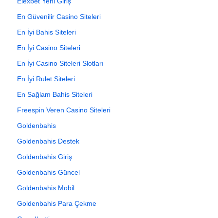
Elexbet Yeni Giriş
En Güvenilir Casino Siteleri
En İyi Bahis Siteleri
En İyi Casino Siteleri
En İyi Casino Siteleri Slotları
En İyi Rulet Siteleri
En Sağlam Bahis Siteleri
Freespin Veren Casino Siteleri
Goldenbahis
Goldenbahis Destek
Goldenbahis Giriş
Goldenbahis Güncel
Goldenbahis Mobil
Goldenbahis Para Çekme