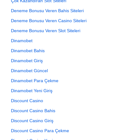
Çok Kazandıran Slot Siteleri
Deneme Bonusu Veren Bahis Siteleri
Deneme Bonusu Veren Casino Siteleri
Deneme Bonusu Veren Slot Siteleri
Dinamobet
Dinamobet Bahis
Dinamobet Giriş
Dinamobet Güncel
Dinamobet Para Çekme
Dinamobet Yeni Giriş
Discount Casino
Discount Casino Bahis
Discount Casino Giriş
Discount Casino Para Çekme