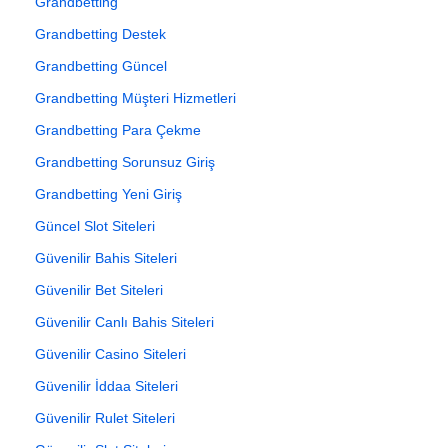
Grandbetting
Grandbetting Destek
Grandbetting Güncel
Grandbetting Müşteri Hizmetleri
Grandbetting Para Çekme
Grandbetting Sorunsuz Giriş
Grandbetting Yeni Giriş
Güncel Slot Siteleri
Güvenilir Bahis Siteleri
Güvenilir Bet Siteleri
Güvenilir Canlı Bahis Siteleri
Güvenilir Casino Siteleri
Güvenilir İddaa Siteleri
Güvenilir Rulet Siteleri