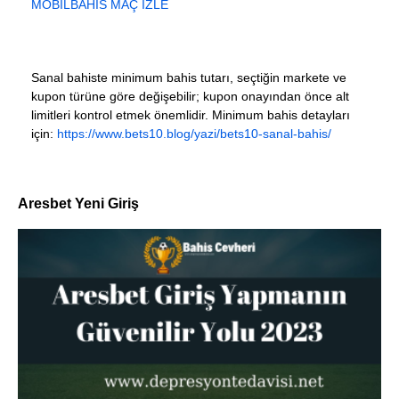
MOBILBAHIS MAÇ İZLE
Sanal bahiste minimum bahis tutarı, seçtiğin markete ve
kupon türüne göre değişebilir; kupon onayından önce alt
limitleri kontrol etmek önemlidir. Minimum bahis detayları
için:
https://www.bets10.blog/yazi/bets10-sanal-bahis/
Aresbet Yeni Giriş