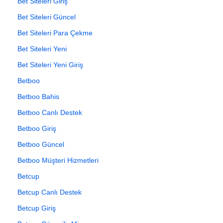
Bet Siteleri Giriş
Bet Siteleri Güncel
Bet Siteleri Para Çekme
Bet Siteleri Yeni
Bet Siteleri Yeni Giriş
Betboo
Betboo Bahis
Betboo Canlı Destek
Betboo Giriş
Betboo Güncel
Betboo Müşteri Hizmetleri
Betcup
Betcup Canlı Destek
Betcup Giriş