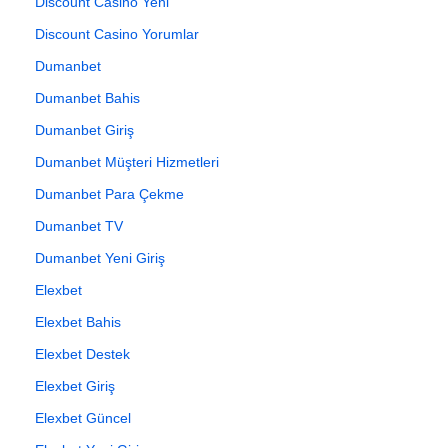
Discount Casino Yeni
Discount Casino Yorumlar
Dumanbet
Dumanbet Bahis
Dumanbet Giriş
Dumanbet Müşteri Hizmetleri
Dumanbet Para Çekme
Dumanbet TV
Dumanbet Yeni Giriş
Elexbet
Elexbet Bahis
Elexbet Destek
Elexbet Giriş
Elexbet Güncel