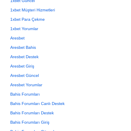
1xbet Güncel
1xbet Müşteri Hizmetleri
1xbet Para Çekme
1xbet Yorumlar
Aresbet
Aresbet Bahis
Aresbet Destek
Aresbet Giriş
Aresbet Güncel
Aresbet Yorumlar
Bahis Forumları
Bahis Forumları Canlı Destek
Bahis Forumları Destek
Bahis Forumları Giriş