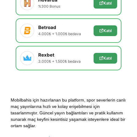
Katıl
%300 Bonus
Betroad
Katıl
4.000₺ + 1.000₺ bedava
Rexbet
Katıl
3.000₺ + 1.500₺ bedava
Mobilbahis için hazırlanan bu platform, spor severlerin canlı
maç yayınlarına hızlı ve kolay erişebilmesi için
tasarlanmıştır. Güncel yayın bağlantıları ve pratik kullanım
sunarak maç keyfini kesintisiz yaşamak isteyenlere ideal bir
ortam sağlar.