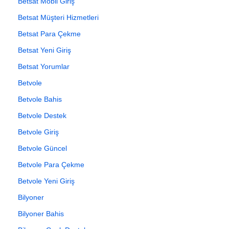
Betsat Mobil Giriş
Betsat Müşteri Hizmetleri
Betsat Para Çekme
Betsat Yeni Giriş
Betsat Yorumlar
Betvole
Betvole Bahis
Betvole Destek
Betvole Giriş
Betvole Güncel
Betvole Para Çekme
Betvole Yeni Giriş
Bilyoner
Bilyoner Bahis