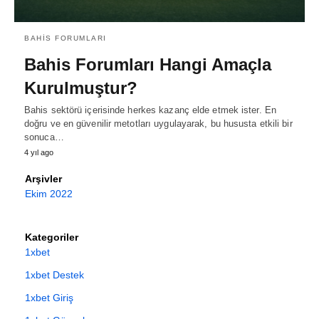
BAHIS FORUMLARI
Bahis Forumları Hangi Amaçla
Kurulmuştur?
Bahis sektörü içerisinde herkes kazanç elde etmek ister. En
doğru ve en güvenilir metotları uygulayarak, bu hususta etkili bir
sonuca…
4 yıl ago
Arşivler
Ekim 2022
Kategoriler
1xbet
1xbet Destek
1xbet Giriş