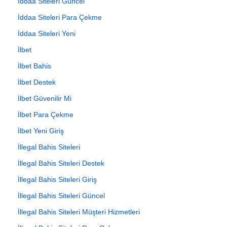
İddaa Siteleri Güncel
İddaa Siteleri Para Çekme
İddaa Siteleri Yeni
İlbet
İlbet Bahis
İlbet Destek
İlbet Güvenilir Mi
İlbet Para Çekme
İlbet Yeni Giriş
İllegal Bahis Siteleri
İllegal Bahis Siteleri Destek
İllegal Bahis Siteleri Giriş
İllegal Bahis Siteleri Güncel
İllegal Bahis Siteleri Müşteri Hizmetleri