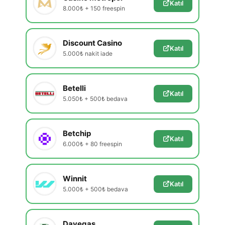
Katıl
8.000₺ + 150 freespin
Discount Casino
Katıl
5.000₺ nakit iade
Betelli
Katıl
5.050₺ + 500₺ bedava
Betchip
Katıl
6.000₺ + 80 freespin
Winnit
Katıl
5.000₺ + 500₺ bedava
Davegas