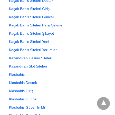
Kaçak Bahis Siteleri Destek
Kaçak Bahis Siteleri Giriş
Kaçak Bahis Siteleri Güncel
Kaçak Bahis Siteleri Para Çekme
Kaçak Bahis Siteleri Şikayet
Kaçak Bahis Siteleri Yeni
Kaçak Bahis Siteleri Yorumlar
Kazandıran Casino Siteleri
Kazandıran Slot Siteleri
Klasbahis
Klasbahis Destek
Klasbahis Giriş
Klasbahis Güncel
Klasbahis Güvenilir Mi