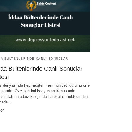
AA BÜLTENLERINDE CANLI SONUÇLAR
aa Bültenlerinde Canlı Sonuçlar
tesi
s dünyasında hep müşteri memnuniyeti durumu öne
aktadır. Özellikle bahis oyunları konusunda
esin tatmin edecek biçimde hareket etmektedir. Bu
mada…
ago