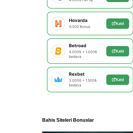
Hovarda
Katıl
%300 Bonus
Betroad
Katıl
4.000₺ + 1.000₺
bedava
Rexbet
Katıl
3.000₺ + 1.500₺
bedava
Bahis Siteleri Bonuslar