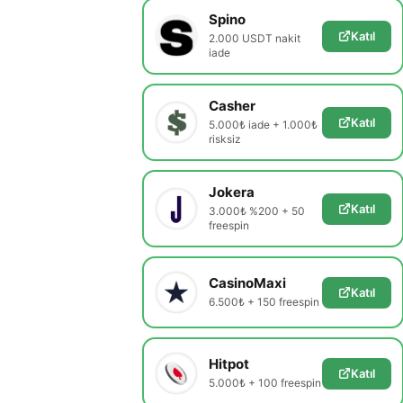
Spino
Katıl
2.000 USDT nakit
iade
Casher
Katıl
5.000₺ iade + 1.000₺
risksiz
Jokera
Katıl
3.000₺ %200 + 50
freespin
CasinoMaxi
Katıl
6.500₺ + 150 freespin
Hitpot
Katıl
5.000₺ + 100 freespin