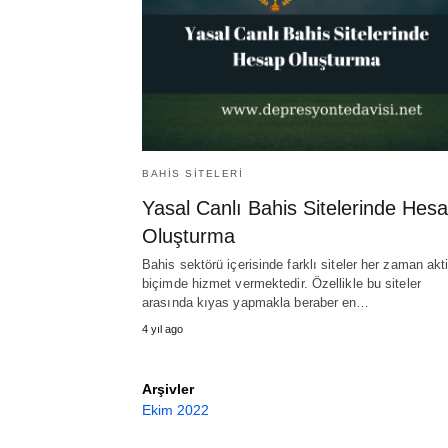
BAHIS SITELERI
Yasal Canlı Bahis Sitelerinde Hes
Oluşturma
Bahis sektörü içerisinde farklı siteler her zaman akti
biçimde hizmet vermektedir. Özellikle bu siteler
arasında kıyas yapmakla beraber en…
4 yıl ago
Arşivler
Ekim 2022