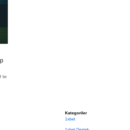
ap
f bir
Kategoriler
1xbet
1xbet Destek