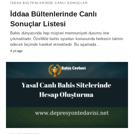
İDDAA BÜLTENLERINDE CANLI SONUÇLAR
İddaa Bültenlerinde Canlı
Sonuçlar Listesi
Bahis dünyasında hep müşteri memnuniyeti durumu öne
çıkmaktadır. Özellikle bahis oyunları konusunda herkesin tatmin
edecek biçimde hareket etmektedir. Bu aşamada…
4 yıl ago