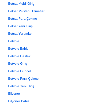
Betsat Mobil Giriş
Betsat Müşteri Hizmetleri
Betsat Para Çekme
Betsat Yeni Giriş
Betsat Yorumlar
Betvole
Betvole Bahis
Betvole Destek
Betvole Giriş
Betvole Güncel
Betvole Para Çekme
Betvole Yeni Giriş
Bilyoner
Bilyoner Bahis