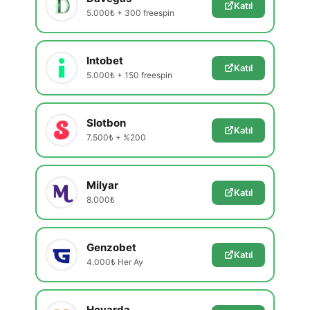
Katıl
5.000₺ + 300 freespin
Intobet
Katıl
5.000₺ + 150 freespin
Slotbon
Katıl
7.500₺ + %200
Milyar
Katıl
8.000₺
Genzobet
Katıl
4.000₺ Her Ay
Hovarda