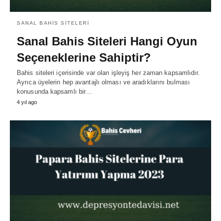
SANAL BAHIS SITELERI
Sanal Bahis Siteleri Hangi Oyun
Seçeneklerine Sahiptir?
Bahis siteleri içerisinde var olan işleyiş her zaman kapsamlıdır.
Ayrıca üyelerin hep avantajlı olması ve aradıklarını bulması
konusunda kapsamlı bir…
4 yıl ago