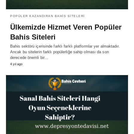
POPÜLER KAZANDIRAN BAHIS SITELERI
Ülkemizde Hizmet Veren Popüler
Bahis Siteleri
Bahis sektörü içerisinde farklı farklı platformlar yer almaktadır.
Ancak bu sitelerin farklı popülerliğe sahip olması da son
derecede önemli bir…
4 yıl ago