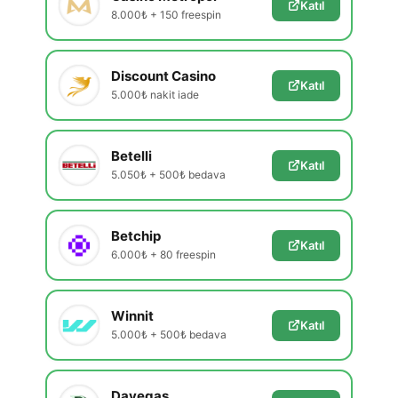
Katıl
8.000₺ + 150 freespin
Discount Casino
Katıl
5.000₺ nakit iade
Betelli
Katıl
5.050₺ + 500₺ bedava
Betchip
Katıl
6.000₺ + 80 freespin
Winnit
Katıl
5.000₺ + 500₺ bedava
Davegas