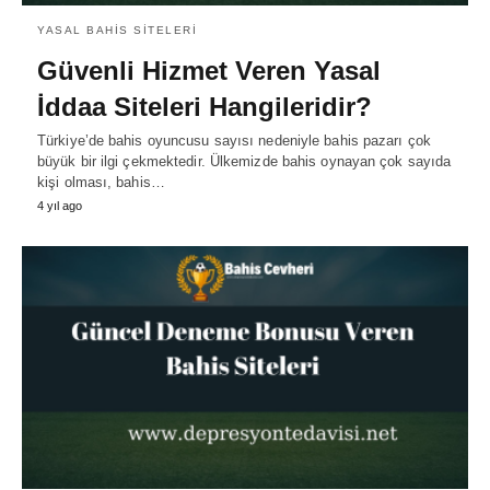
YASAL BAHIS SITELERI
Güvenli Hizmet Veren Yasal
İddaa Siteleri Hangileridir?
Türkiye’de bahis oyuncusu sayısı nedeniyle bahis pazarı çok
büyük bir ilgi çekmektedir. Ülkemizde bahis oynayan çok sayıda
kişi olması, bahis…
4 yıl ago