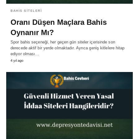
BAHIS SITELERI
Oranı Düşen Maçlara Bahis
Oynanır Mı?
Spor bahis seçeneği, her geçen gün siteler içerisinde son
derecede aktif bir yerde olmaktadır. Ayrıca geniş kitlelere hitap
ediyor olması…
4 yıl ago