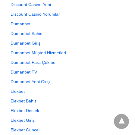
Discount Casino Yeni
Discount Casino Yorumlar
Dumanbet
Dumanbet Bahis
Dumanbet Giriş
Dumanbet Müşteri Hizmetleri
Dumanbet Para Çekme
Dumanbet TV
Dumanbet Yeni Giriş
Elexbet
Elexbet Bahis
Elexbet Destek
Elexbet Giriş
Elexbet Güncel