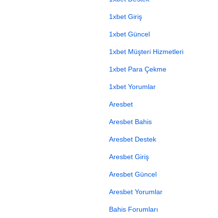
1xbet Giriş
1xbet Güncel
1xbet Müşteri Hizmetleri
1xbet Para Çekme
1xbet Yorumlar
Aresbet
Aresbet Bahis
Aresbet Destek
Aresbet Giriş
Aresbet Güncel
Aresbet Yorumlar
Bahis Forumları