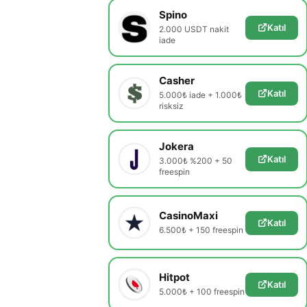
Spino
Katıl
2.000 USDT nakit
iade
Casher
Katıl
5.000₺ iade + 1.000₺
risksiz
Jokera
Katıl
3.000₺ %200 + 50
freespin
CasinoMaxi
Katıl
6.500₺ + 150 freespin
Hitpot
Katıl
5.000₺ + 100 freespin