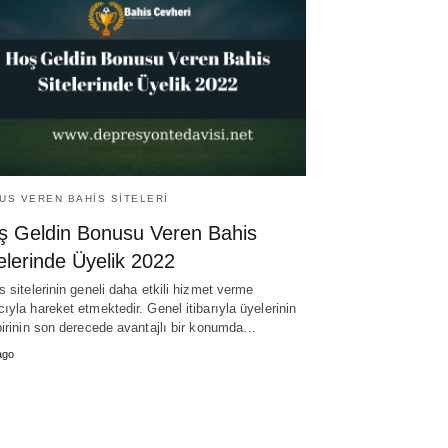
US VEREN BAHIS SITELERI
ş Geldin Bonusu Veren Bahis
elerinde Üyelik 2022
s sitelerinin geneli daha etkili hizmet verme
ıyla hareket etmektedir. Genel itibarıyla üyelerinin
birinin son derecede avantajlı bir konumda…
ago