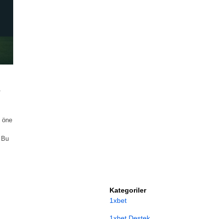
r
 öne
 Bu
Kategoriler
1xbet
1xbet Destek