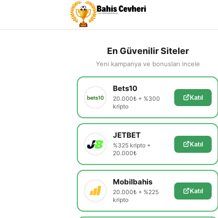
En Güvenilir Siteler
Yeni kampanya ve bonusları incele
Bets10
Katıl
20.000₺ + %300
kripto
JETBET
Katıl
%325 kripto +
20.000₺
Mobilbahis
Katıl
20.000₺ + %225
kripto