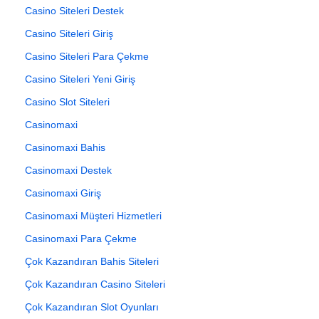
Casino Siteleri Destek
Casino Siteleri Giriş
Casino Siteleri Para Çekme
Casino Siteleri Yeni Giriş
Casino Slot Siteleri
Casinomaxi
Casinomaxi Bahis
Casinomaxi Destek
Casinomaxi Giriş
Casinomaxi Müşteri Hizmetleri
Casinomaxi Para Çekme
Çok Kazandıran Bahis Siteleri
Çok Kazandıran Casino Siteleri
Çok Kazandıran Slot Oyunları