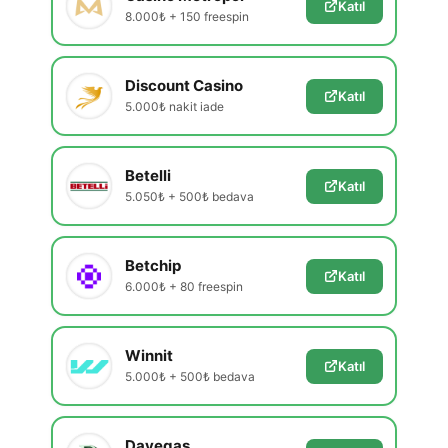
Katıl
8.000₺ + 150 freespin
Discount Casino
Katıl
5.000₺ nakit iade
Betelli
Katıl
5.050₺ + 500₺ bedava
Betchip
Katıl
6.000₺ + 80 freespin
Winnit
Katıl
5.000₺ + 500₺ bedava
Davegas