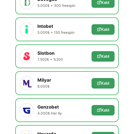
Katıl
5.000₺ + 300 freespin
Intobet
Katıl
5.000₺ + 150 freespin
Slotbon
Katıl
7.500₺ + %200
Milyar
Katıl
8.000₺
Genzobet
Katıl
4.000₺ Her Ay
Hovarda