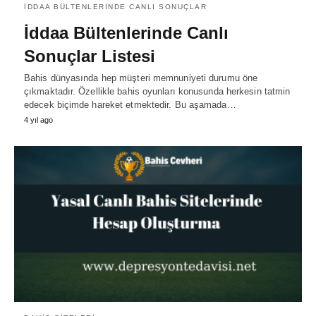
İDDAA BÜLTENLERINDE CANLI SONUÇLAR
İddaa Bültenlerinde Canlı
Sonuçlar Listesi
Bahis dünyasında hep müşteri memnuniyeti durumu öne
çıkmaktadır. Özellikle bahis oyunları konusunda herkesin tatmin
edecek biçimde hareket etmektedir. Bu aşamada…
4 yıl ago