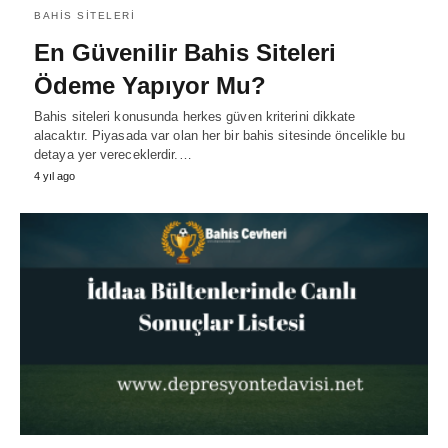
BAHIS SITELERI
En Güvenilir Bahis Siteleri
Ödeme Yapıyor Mu?
Bahis siteleri konusunda herkes güven kriterini dikkate
alacaktır. Piyasada var olan her bir bahis sitesinde öncelikle bu
detaya yer vereceklerdir.…
4 yıl ago