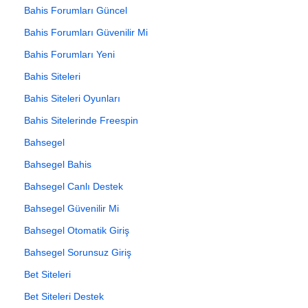
Bahis Forumları Güncel
Bahis Forumları Güvenilir Mi
Bahis Forumları Yeni
Bahis Siteleri
Bahis Siteleri Oyunları
Bahis Sitelerinde Freespin
Bahsegel
Bahsegel Bahis
Bahsegel Canlı Destek
Bahsegel Güvenilir Mi
Bahsegel Otomatik Giriş
Bahsegel Sorunsuz Giriş
Bet Siteleri
Bet Siteleri Destek