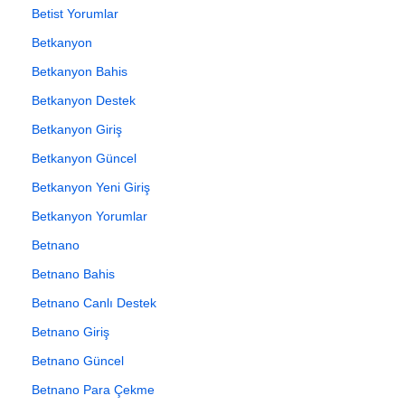
Betist Yorumlar
Betkanyon
Betkanyon Bahis
Betkanyon Destek
Betkanyon Giriş
Betkanyon Güncel
Betkanyon Yeni Giriş
Betkanyon Yorumlar
Betnano
Betnano Bahis
Betnano Canlı Destek
Betnano Giriş
Betnano Güncel
Betnano Para Çekme