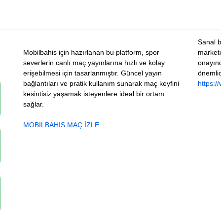
Sanal b
Mobilbahis için hazırlanan bu platform, spor
markete
severlerin canlı maç yayınlarına hızlı ve kolay
onayınd
erişebilmesi için tasarlanmıştır. Güncel yayın
önemlid
bağlantıları ve pratik kullanım sunarak maç keyfini
https:/
kesintisiz yaşamak isteyenlere ideal bir ortam
sağlar.
MOBILBAHIS MAÇ İZLE