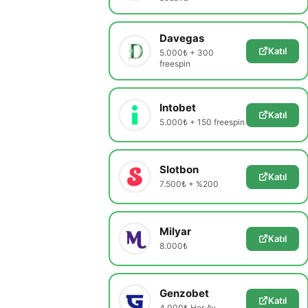
Davegas
Katıl
5.000₺ + 300
freespin
Intobet
Katıl
5.000₺ + 150 freespin
Slotbon
Katıl
7.500₺ + %200
Milyar
Katıl
8.000₺
Genzobet
Katıl
4.000₺ Her Ay