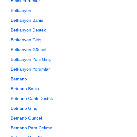
Betist Yorumlar
Betkanyon
Betkanyon Bahis
Betkanyon Destek
Betkanyon Giriş
Betkanyon Güncel
Betkanyon Yeni Giriş
Betkanyon Yorumlar
Betnano
Betnano Bahis
Betnano Canlı Destek
Betnano Giriş
Betnano Güncel
Betnano Para Çekme