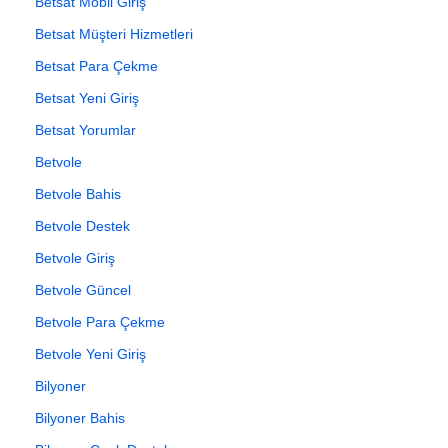
Betsat Mobil Giriş
Betsat Müşteri Hizmetleri
Betsat Para Çekme
Betsat Yeni Giriş
Betsat Yorumlar
Betvole
Betvole Bahis
Betvole Destek
Betvole Giriş
Betvole Güncel
Betvole Para Çekme
Betvole Yeni Giriş
Bilyoner
Bilyoner Bahis