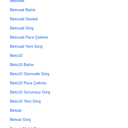
Betroad
Betroad Bahis
Betroad Destek
Betroad Giriş
Betroad Para Çekme
Betroad Yeni Giriş
Bets10
Bets10 Bahis
Bets10 Otomatik Giriş
Bets10 Para Çekme
Bets10 Sorunsuz Giriş
Bets10 Yeni Giriş
Betsat
Betsat Giriş