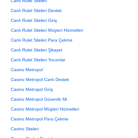
Canlı Rulet Siteleri
Canlı Rulet Siteleri Destek
Canlı Rulet Siteleri Giriş
Canlı Rulet Siteleri Müşteri Hizmetleri
Canlı Rulet Siteleri Para Çekme
Canlı Rulet Siteleri Şikayet
Canlı Rulet Siteleri Yorumlar
Casino Metropol
Casino Metropol Canlı Destek
Casino Metropol Giriş
Casino Metropol Güvenilir Mi
Casino Metropol Müşteri Hizmetleri
Casino Metropol Para Çekme
Casino Siteleri