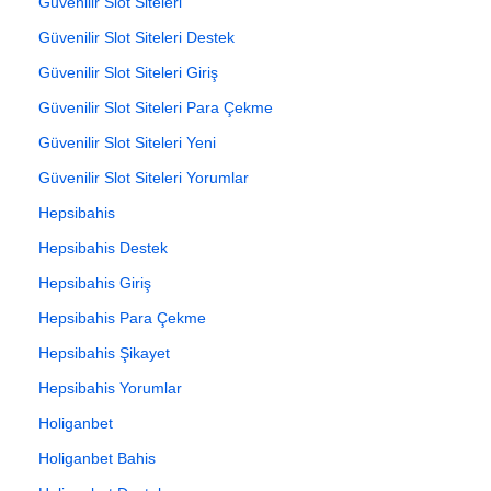
Güvenilir Slot Siteleri
Güvenilir Slot Siteleri Destek
Güvenilir Slot Siteleri Giriş
Güvenilir Slot Siteleri Para Çekme
Güvenilir Slot Siteleri Yeni
Güvenilir Slot Siteleri Yorumlar
Hepsibahis
Hepsibahis Destek
Hepsibahis Giriş
Hepsibahis Para Çekme
Hepsibahis Şikayet
Hepsibahis Yorumlar
Holiganbet
Holiganbet Bahis