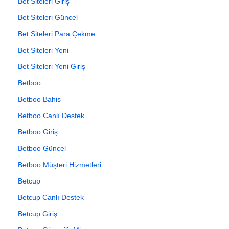
Bet Siteleri Giriş
Bet Siteleri Güncel
Bet Siteleri Para Çekme
Bet Siteleri Yeni
Bet Siteleri Yeni Giriş
Betboo
Betboo Bahis
Betboo Canlı Destek
Betboo Giriş
Betboo Güncel
Betboo Müşteri Hizmetleri
Betcup
Betcup Canlı Destek
Betcup Giriş