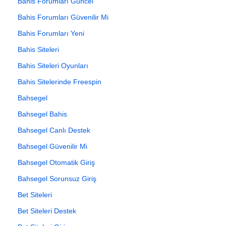
Bahis Forumları Güncel
Bahis Forumları Güvenilir Mi
Bahis Forumları Yeni
Bahis Siteleri
Bahis Siteleri Oyunları
Bahis Sitelerinde Freespin
Bahsegel
Bahsegel Bahis
Bahsegel Canlı Destek
Bahsegel Güvenilir Mi
Bahsegel Otomatik Giriş
Bahsegel Sorunsuz Giriş
Bet Siteleri
Bet Siteleri Destek