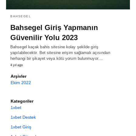
BAHSEGEL
Bahsegel Giriş Yapmanın
Güvenilir Yolu 2023
Bahsegel kaçak bahis sitesine kolay şekilde giriş
yapılabilecektir. Bet sitesine erişim sağlamak açısından
herhangi bir şikayet veya kötü yorum bulunmuyor.…
4 yıl ago
Arşivler
Ekim 2022
Kategoriler
1xbet
1xbet Destek
1xbet Giriş