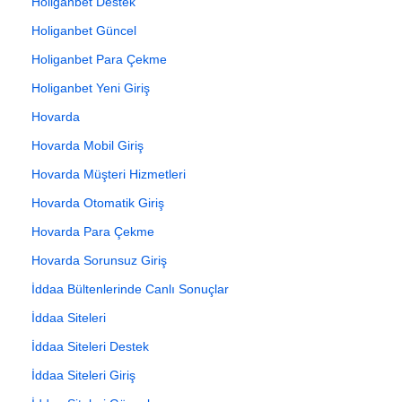
Holiganbet Destek
Holiganbet Güncel
Holiganbet Para Çekme
Holiganbet Yeni Giriş
Hovarda
Hovarda Mobil Giriş
Hovarda Müşteri Hizmetleri
Hovarda Otomatik Giriş
Hovarda Para Çekme
Hovarda Sorunsuz Giriş
İddaa Bültenlerinde Canlı Sonuçlar
İddaa Siteleri
İddaa Siteleri Destek
İddaa Siteleri Giriş