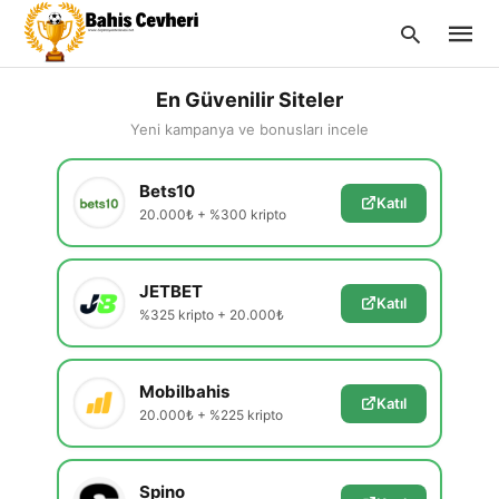
En Güvenilir Siteler
Yeni kampanya ve bonusları incele
Type
Bets10
your
Katıl
searc
20.000₺ + %300 kripto
query
and
hit
enter:
JETBET
Katıl
%325 kripto + 20.000₺
Mobilbahis
Katıl
20.000₺ + %225 kripto
Spino