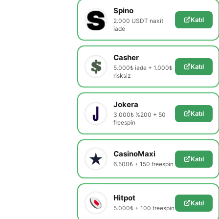
Spino
Katıl
2.000 USDT nakit
iade
Casher
Katıl
5.000₺ iade + 1.000₺
risksiz
Jokera
Katıl
3.000₺ %200 + 50
freespin
CasinoMaxi
Katıl
6.500₺ + 150 freespin
Hitpot
Katıl
5.000₺ + 100 freespin