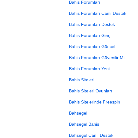
Bahis Forumları
Bahis Forumları Canlı Destek
Bahis Forumları Destek
Bahis Forumları Giriş
Bahis Forumları Güncel
Bahis Forumları Güvenilir Mi
Bahis Forumları Yeni
Bahis Siteleri
Bahis Siteleri Oyunları
Bahis Sitelerinde Freespin
Bahsegel
Bahsegel Bahis
Bahsegel Canlı Destek