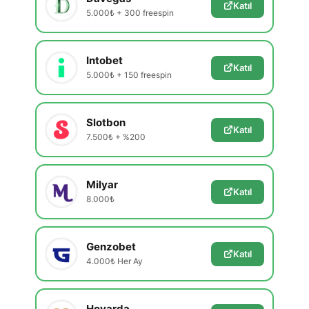
Katıl
5.000₺ + 300 freespin
Intobet
Katıl
5.000₺ + 150 freespin
Slotbon
Katıl
7.500₺ + %200
Milyar
Katıl
8.000₺
Genzobet
Katıl
4.000₺ Her Ay
Hovarda