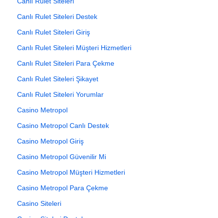
Canlı Rulet Siteleri
Canlı Rulet Siteleri Destek
Canlı Rulet Siteleri Giriş
Canlı Rulet Siteleri Müşteri Hizmetleri
Canlı Rulet Siteleri Para Çekme
Canlı Rulet Siteleri Şikayet
Canlı Rulet Siteleri Yorumlar
Casino Metropol
Casino Metropol Canlı Destek
Casino Metropol Giriş
Casino Metropol Güvenilir Mi
Casino Metropol Müşteri Hizmetleri
Casino Metropol Para Çekme
Casino Siteleri