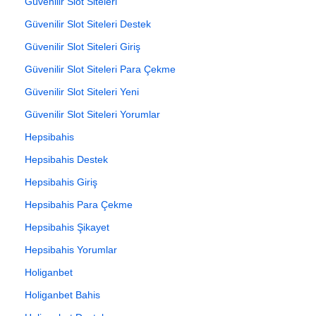
Güvenilir Slot Siteleri
Güvenilir Slot Siteleri Destek
Güvenilir Slot Siteleri Giriş
Güvenilir Slot Siteleri Para Çekme
Güvenilir Slot Siteleri Yeni
Güvenilir Slot Siteleri Yorumlar
Hepsibahis
Hepsibahis Destek
Hepsibahis Giriş
Hepsibahis Para Çekme
Hepsibahis Şikayet
Hepsibahis Yorumlar
Holiganbet
Holiganbet Bahis