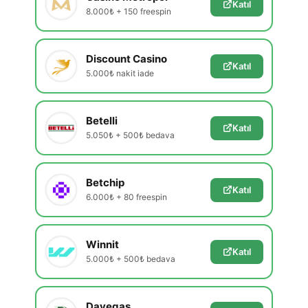
Katıl
8.000₺ + 150 freespin
Discount Casino
Katıl
5.000₺ nakit iade
Betelli
Katıl
5.050₺ + 500₺ bedava
Betchip
Katıl
6.000₺ + 80 freespin
Winnit
Katıl
5.000₺ + 500₺ bedava
Davegas