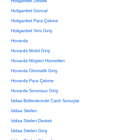
Holiganbet Destek
Holiganbet Güncel
Holiganbet Para Çekme
Holiganbet Yeni Giriş
Hovarda
Hovarda Mobil Giriş
Hovarda Müşteri Hizmetleri
Hovarda Otomatik Giriş
Hovarda Para Çekme
Hovarda Sorunsuz Giriş
İddaa Bültenlerinde Canlı Sonuçlar
İddaa Siteleri
İddaa Siteleri Destek
İddaa Siteleri Giriş