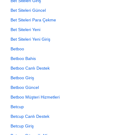
Bet Siteleri Giriş
Bet Siteleri Güncel
Bet Siteleri Para Çekme
Bet Siteleri Yeni
Bet Siteleri Yeni Giriş
Betboo
Betboo Bahis
Betboo Canlı Destek
Betboo Giriş
Betboo Güncel
Betboo Müşteri Hizmetleri
Betcup
Betcup Canlı Destek
Betcup Giriş