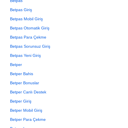
Betpas
Betpas Giriş
Betpas Mobil Giriş
Betpas Otomatik Giriş
Betpas Para Çekme
Betpas Sorunsuz Giriş
Betpas Yeni Giriş
Betper
Betper Bahis
Betper Bonuslar
Betper Canlı Destek
Betper Giriş
Betper Mobil Giriş
Betper Para Çekme