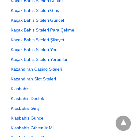
Kaçak Bahis Siteleri Destek
Kaçak Bahis Siteleri Giriş
Kaçak Bahis Siteleri Güncel
Kaçak Bahis Siteleri Para Çekme
Kaçak Bahis Siteleri Şikayet
Kaçak Bahis Siteleri Yeni
Kaçak Bahis Siteleri Yorumlar
Kazandıran Casino Siteleri
Kazandıran Slot Siteleri
Klasbahis
Klasbahis Destek
Klasbahis Giriş
Klasbahis Güncel
Klasbahis Güvenilir Mi