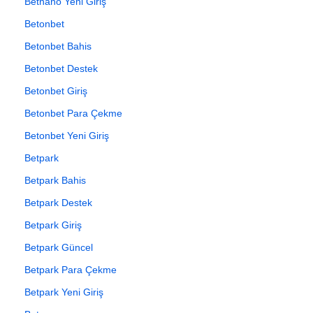
Betnano Yeni Giriş
Betonbet
Betonbet Bahis
Betonbet Destek
Betonbet Giriş
Betonbet Para Çekme
Betonbet Yeni Giriş
Betpark
Betpark Bahis
Betpark Destek
Betpark Giriş
Betpark Güncel
Betpark Para Çekme
Betpark Yeni Giriş