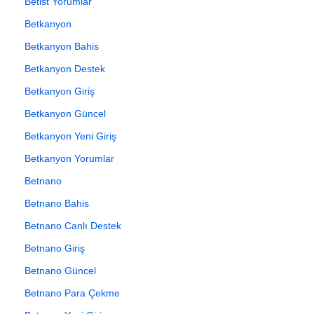
Betist Yorumlar
Betkanyon
Betkanyon Bahis
Betkanyon Destek
Betkanyon Giriş
Betkanyon Güncel
Betkanyon Yeni Giriş
Betkanyon Yorumlar
Betnano
Betnano Bahis
Betnano Canlı Destek
Betnano Giriş
Betnano Güncel
Betnano Para Çekme