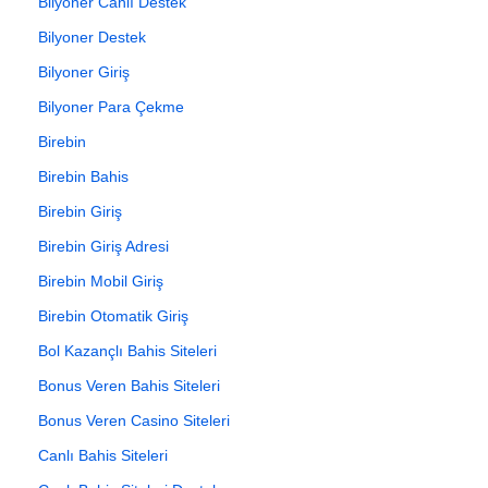
Bilyoner Canlı Destek
Bilyoner Destek
Bilyoner Giriş
Bilyoner Para Çekme
Birebin
Birebin Bahis
Birebin Giriş
Birebin Giriş Adresi
Birebin Mobil Giriş
Birebin Otomatik Giriş
Bol Kazançlı Bahis Siteleri
Bonus Veren Bahis Siteleri
Bonus Veren Casino Siteleri
Canlı Bahis Siteleri