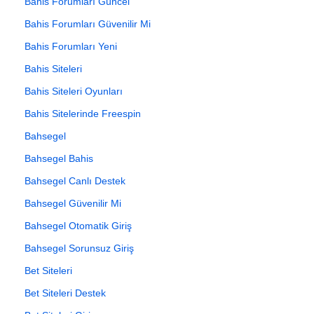
Bahis Forumları Güncel
Bahis Forumları Güvenilir Mi
Bahis Forumları Yeni
Bahis Siteleri
Bahis Siteleri Oyunları
Bahis Sitelerinde Freespin
Bahsegel
Bahsegel Bahis
Bahsegel Canlı Destek
Bahsegel Güvenilir Mi
Bahsegel Otomatik Giriş
Bahsegel Sorunsuz Giriş
Bet Siteleri
Bet Siteleri Destek