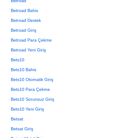
Betroad
Betroad Bahis
Betroad Destek
Betroad Giriş
Betroad Para Çekme
Betroad Yeni Giriş
Bets10
Bets10 Bahis
Bets10 Otomatik Giriş
Bets10 Para Çekme
Bets10 Sorunsuz Giriş
Bets10 Yeni Giriş
Betsat
Betsat Giriş