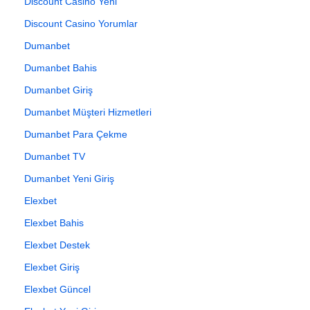
Discount Casino Yeni
Discount Casino Yorumlar
Dumanbet
Dumanbet Bahis
Dumanbet Giriş
Dumanbet Müşteri Hizmetleri
Dumanbet Para Çekme
Dumanbet TV
Dumanbet Yeni Giriş
Elexbet
Elexbet Bahis
Elexbet Destek
Elexbet Giriş
Elexbet Güncel