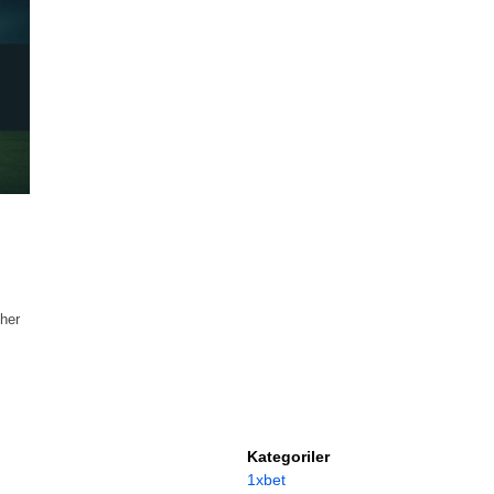
 her
Kategoriler
1xbet