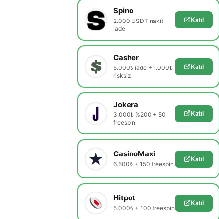
Spino
Katıl
2.000 USDT nakit
iade
Casher
Katıl
5.000₺ iade + 1.000₺
risksiz
Jokera
Katıl
3.000₺ %200 + 50
freespin
CasinoMaxi
Katıl
6.500₺ + 150 freespin
Hitpot
Katıl
5.000₺ + 100 freespin