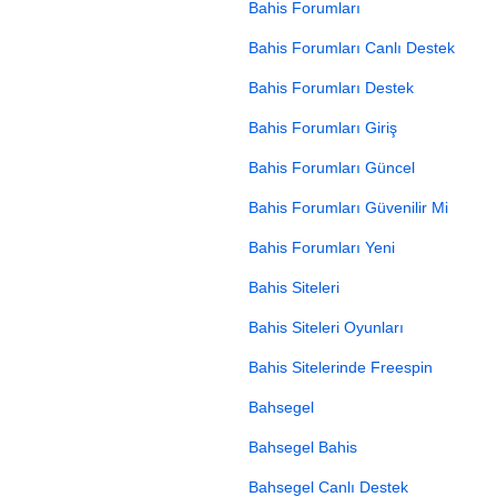
Bahis Forumları
Bahis Forumları Canlı Destek
Bahis Forumları Destek
Bahis Forumları Giriş
Bahis Forumları Güncel
Bahis Forumları Güvenilir Mi
Bahis Forumları Yeni
Bahis Siteleri
Bahis Siteleri Oyunları
Bahis Sitelerinde Freespin
Bahsegel
Bahsegel Bahis
Bahsegel Canlı Destek