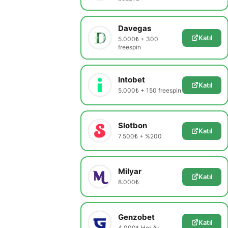
Davegas
Katıl
5.000₺ + 300
freespin
Intobet
Katıl
5.000₺ + 150 freespin
Slotbon
Katıl
7.500₺ + %200
Milyar
Katıl
8.000₺
Genzobet
Katıl
4.000₺ Her Ay