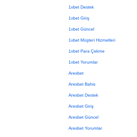
1xbet Destek
1xbet Giriş
1xbet Güncel
1xbet Müşteri Hizmetleri
1xbet Para Çekme
1xbet Yorumlar
Aresbet
Aresbet Bahis
Aresbet Destek
Aresbet Giriş
Aresbet Güncel
Aresbet Yorumlar