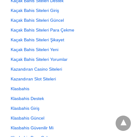
Kaçak Bahis Siteleri Destek
Kaçak Bahis Siteleri Giriş
Kaçak Bahis Siteleri Güncel
Kaçak Bahis Siteleri Para Çekme
Kaçak Bahis Siteleri Şikayet
Kaçak Bahis Siteleri Yeni
Kaçak Bahis Siteleri Yorumlar
Kazandıran Casino Siteleri
Kazandıran Slot Siteleri
Klasbahis
Klasbahis Destek
Klasbahis Giriş
Klasbahis Güncel
Klasbahis Güvenilir Mi