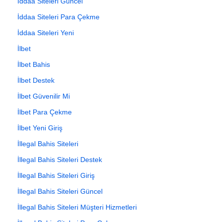
İddaa Siteleri Güncel
İddaa Siteleri Para Çekme
İddaa Siteleri Yeni
İlbet
İlbet Bahis
İlbet Destek
İlbet Güvenilir Mi
İlbet Para Çekme
İlbet Yeni Giriş
İllegal Bahis Siteleri
İllegal Bahis Siteleri Destek
İllegal Bahis Siteleri Giriş
İllegal Bahis Siteleri Güncel
İllegal Bahis Siteleri Müşteri Hizmetleri