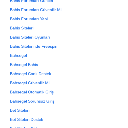
Bahis Forumları Güncel
Bahis Forumları Güvenilir Mi
Bahis Forumları Yeni
Bahis Siteleri
Bahis Siteleri Oyunları
Bahis Sitelerinde Freespin
Bahsegel
Bahsegel Bahis
Bahsegel Canlı Destek
Bahsegel Güvenilir Mi
Bahsegel Otomatik Giriş
Bahsegel Sorunsuz Giriş
Bet Siteleri
Bet Siteleri Destek