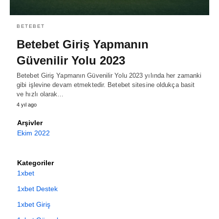
BETEBET
Betebet Giriş Yapmanın
Güvenilir Yolu 2023
Betebet Giriş Yapmanın Güvenilir Yolu 2023 yılında her zamanki
gibi işlevine devam etmektedir. Betebet sitesine oldukça basit
ve hızlı olarak…
4 yıl ago
Arşivler
Ekim 2022
Kategoriler
1xbet
1xbet Destek
1xbet Giriş