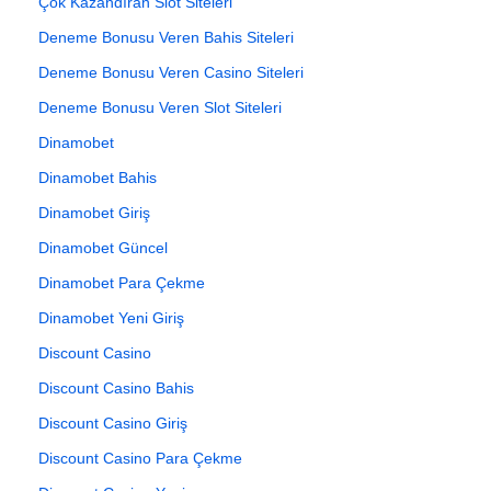
Çok Kazandıran Slot Siteleri
Deneme Bonusu Veren Bahis Siteleri
Deneme Bonusu Veren Casino Siteleri
Deneme Bonusu Veren Slot Siteleri
Dinamobet
Dinamobet Bahis
Dinamobet Giriş
Dinamobet Güncel
Dinamobet Para Çekme
Dinamobet Yeni Giriş
Discount Casino
Discount Casino Bahis
Discount Casino Giriş
Discount Casino Para Çekme