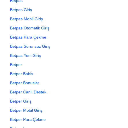
Betpas
Betpas Giriş
Betpas Mobil Giriş
Betpas Otomatik Giriş
Betpas Para Çekme
Betpas Sorunsuz Giriş
Betpas Yeni Giriş
Betper
Betper Bahis
Betper Bonuslar
Betper Canlı Destek
Betper Giriş
Betper Mobil Giriş
Betper Para Çekme