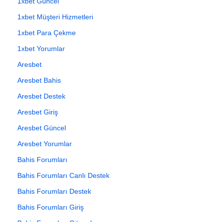
1xbet Güncel
1xbet Müşteri Hizmetleri
1xbet Para Çekme
1xbet Yorumlar
Aresbet
Aresbet Bahis
Aresbet Destek
Aresbet Giriş
Aresbet Güncel
Aresbet Yorumlar
Bahis Forumları
Bahis Forumları Canlı Destek
Bahis Forumları Destek
Bahis Forumları Giriş