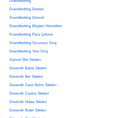
Grandbetting
Grandbetting Destek
Grandbetting Güncel
Grandbetting Müşteri Hizmetleri
Grandbetting Para Çekme
Grandbetting Sorunsuz Giriş
Grandbetting Yeni Giriş
Güncel Slot Siteleri
Güvenilir Bahis Siteleri
Güvenilir Bet Siteleri
Güvenilir Canlı Bahis Siteleri
Güvenilir Casino Siteleri
Güvenilir İddaa Siteleri
Güvenilir Rulet Siteleri