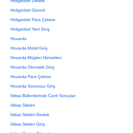
Holiganbet Destek
Holiganbet Güncel
Holiganbet Para Çekme
Holiganbet Yeni Giriş
Hovarda
Hovarda Mobil Giriş
Hovarda Müşteri Hizmetleri
Hovarda Otomatik Giriş
Hovarda Para Çekme
Hovarda Sorunsuz Giriş
İddaa Bültenlerinde Canlı Sonuçlar
İddaa Siteleri
İddaa Siteleri Destek
İddaa Siteleri Giriş