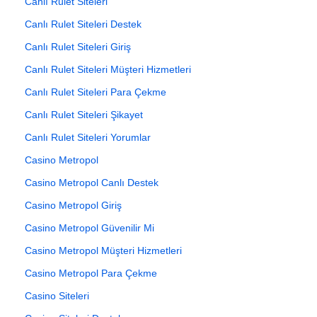
Canlı Rulet Siteleri
Canlı Rulet Siteleri Destek
Canlı Rulet Siteleri Giriş
Canlı Rulet Siteleri Müşteri Hizmetleri
Canlı Rulet Siteleri Para Çekme
Canlı Rulet Siteleri Şikayet
Canlı Rulet Siteleri Yorumlar
Casino Metropol
Casino Metropol Canlı Destek
Casino Metropol Giriş
Casino Metropol Güvenilir Mi
Casino Metropol Müşteri Hizmetleri
Casino Metropol Para Çekme
Casino Siteleri