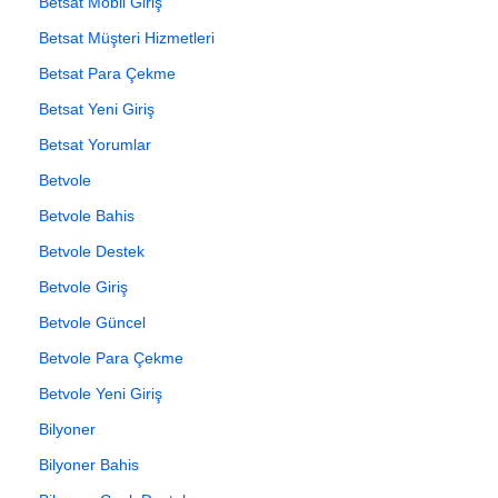
Betsat Mobil Giriş
Betsat Müşteri Hizmetleri
Betsat Para Çekme
Betsat Yeni Giriş
Betsat Yorumlar
Betvole
Betvole Bahis
Betvole Destek
Betvole Giriş
Betvole Güncel
Betvole Para Çekme
Betvole Yeni Giriş
Bilyoner
Bilyoner Bahis