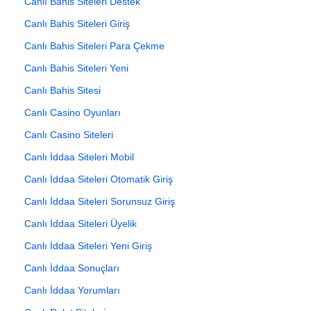
Canlı Bahis Siteleri Destek
Canlı Bahis Siteleri Giriş
Canlı Bahis Siteleri Para Çekme
Canlı Bahis Siteleri Yeni
Canlı Bahis Sitesi
Canlı Casino Oyunları
Canlı Casino Siteleri
Canlı İddaa Siteleri Mobil
Canlı İddaa Siteleri Otomatik Giriş
Canlı İddaa Siteleri Sorunsuz Giriş
Canlı İddaa Siteleri Üyelik
Canlı İddaa Siteleri Yeni Giriş
Canlı İddaa Sonuçları
Canlı İddaa Yorumları