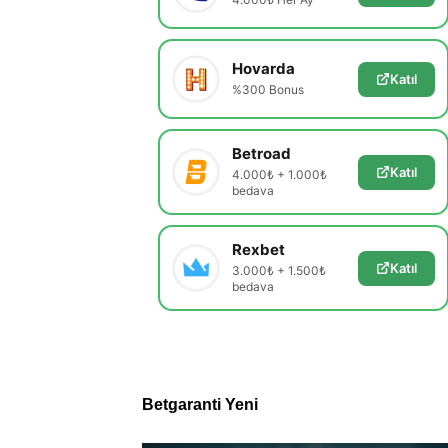
Hovarda
Katıl
%300 Bonus
Betroad
Katıl
4.000₺ + 1.000₺
bedava
Rexbet
Katıl
3.000₺ + 1.500₺
bedava
Betgaranti Yeni