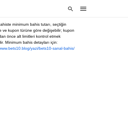
ahiste minimum bahis tutarı, seçtiğin
 ve kupon türüne göre değişebilir; kupon
an önce alt limitleri kontrol etmek
ir. Minimum bahis detayları için:
Type
/www.bets10.blog/yazi/bets10-sanal-bahis/
your
search
query
and
hit
enter: