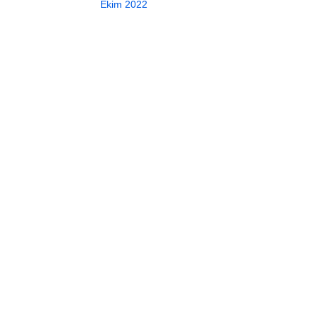
Ekim 2022