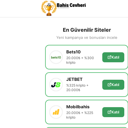
En Güvenilir Siteler
Yeni kampanya ve bonusları incele
Bets10
Katıl
20.000₺ + %300
kripto
JETBET
Katıl
%325 kripto +
20.000₺
Mobilbahis
Katıl
20.000₺ + %225
kripto