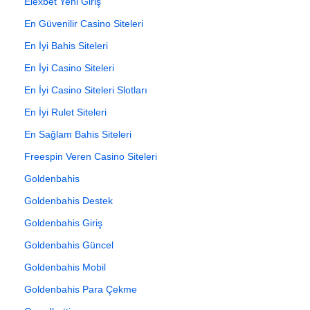
Elexbet Yeni Giriş
En Güvenilir Casino Siteleri
En İyi Bahis Siteleri
En İyi Casino Siteleri
En İyi Casino Siteleri Slotları
En İyi Rulet Siteleri
En Sağlam Bahis Siteleri
Freespin Veren Casino Siteleri
Goldenbahis
Goldenbahis Destek
Goldenbahis Giriş
Goldenbahis Güncel
Goldenbahis Mobil
Goldenbahis Para Çekme