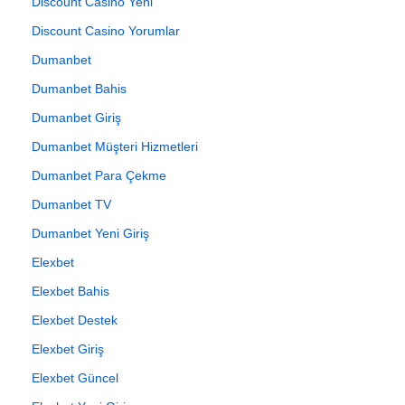
Discount Casino Yeni
Discount Casino Yorumlar
Dumanbet
Dumanbet Bahis
Dumanbet Giriş
Dumanbet Müşteri Hizmetleri
Dumanbet Para Çekme
Dumanbet TV
Dumanbet Yeni Giriş
Elexbet
Elexbet Bahis
Elexbet Destek
Elexbet Giriş
Elexbet Güncel