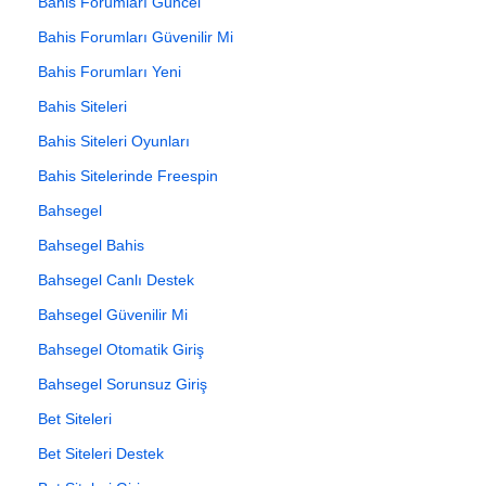
Bahis Forumları Güncel
Bahis Forumları Güvenilir Mi
Bahis Forumları Yeni
Bahis Siteleri
Bahis Siteleri Oyunları
Bahis Sitelerinde Freespin
Bahsegel
Bahsegel Bahis
Bahsegel Canlı Destek
Bahsegel Güvenilir Mi
Bahsegel Otomatik Giriş
Bahsegel Sorunsuz Giriş
Bet Siteleri
Bet Siteleri Destek