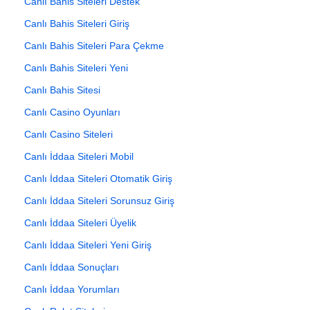
Canlı Bahis Siteleri Destek
Canlı Bahis Siteleri Giriş
Canlı Bahis Siteleri Para Çekme
Canlı Bahis Siteleri Yeni
Canlı Bahis Sitesi
Canlı Casino Oyunları
Canlı Casino Siteleri
Canlı İddaa Siteleri Mobil
Canlı İddaa Siteleri Otomatik Giriş
Canlı İddaa Siteleri Sorunsuz Giriş
Canlı İddaa Siteleri Üyelik
Canlı İddaa Siteleri Yeni Giriş
Canlı İddaa Sonuçları
Canlı İddaa Yorumları