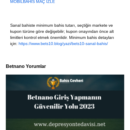
MOBILBAHIS MAÇ İZLE
Sanal bahiste minimum bahis tutarı, seçtiğin markete ve
kupon türüne göre değişebilir; kupon onayından önce alt
limitleri kontrol etmek önemlidir. Minimum bahis detayları
için:
https://www.bets10.blog/yazi/bets10-sanal-bahis/
Betnano Yorumlar