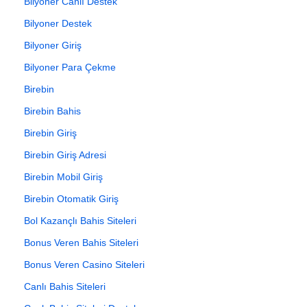
Bilyoner Canlı Destek
Bilyoner Destek
Bilyoner Giriş
Bilyoner Para Çekme
Birebin
Birebin Bahis
Birebin Giriş
Birebin Giriş Adresi
Birebin Mobil Giriş
Birebin Otomatik Giriş
Bol Kazançlı Bahis Siteleri
Bonus Veren Bahis Siteleri
Bonus Veren Casino Siteleri
Canlı Bahis Siteleri