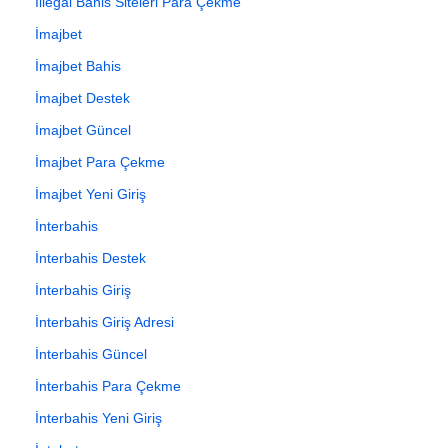
İllegal Bahis Siteleri Para Çekme
İmajbet
İmajbet Bahis
İmajbet Destek
İmajbet Güncel
İmajbet Para Çekme
İmajbet Yeni Giriş
İnterbahis
İnterbahis Destek
İnterbahis Giriş
İnterbahis Giriş Adresi
İnterbahis Güncel
İnterbahis Para Çekme
İnterbahis Yeni Giriş