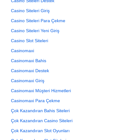
Casino Siteleri Destek
Casino Siteleri Giriş
Casino Siteleri Para Çekme
Casino Siteleri Yeni Giriş
Casino Slot Siteleri
Casinomaxi
Casinomaxi Bahis
Casinomaxi Destek
Casinomaxi Giriş
Casinomaxi Müşteri Hizmetleri
Casinomaxi Para Çekme
Çok Kazandıran Bahis Siteleri
Çok Kazandıran Casino Siteleri
Çok Kazandıran Slot Oyunları