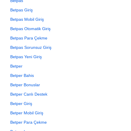
Betpas
Betpas Giriş
Betpas Mobil Giriş
Betpas Otomatik Giriş
Betpas Para Çekme
Betpas Sorunsuz Giriş
Betpas Yeni Giriş
Betper
Betper Bahis
Betper Bonuslar
Betper Canlı Destek
Betper Giriş
Betper Mobil Giriş
Betper Para Çekme