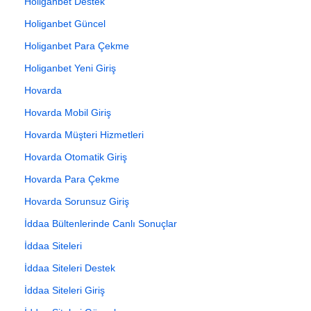
Holiganbet Destek
Holiganbet Güncel
Holiganbet Para Çekme
Holiganbet Yeni Giriş
Hovarda
Hovarda Mobil Giriş
Hovarda Müşteri Hizmetleri
Hovarda Otomatik Giriş
Hovarda Para Çekme
Hovarda Sorunsuz Giriş
İddaa Bültenlerinde Canlı Sonuçlar
İddaa Siteleri
İddaa Siteleri Destek
İddaa Siteleri Giriş