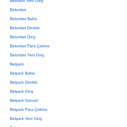
Betnano Yeni Giriş
Betonbet
Betonbet Bahis
Betonbet Destek
Betonbet Giriş
Betonbet Para Çekme
Betonbet Yeni Giriş
Betpark
Betpark Bahis
Betpark Destek
Betpark Giriş
Betpark Güncel
Betpark Para Çekme
Betpark Yeni Giriş