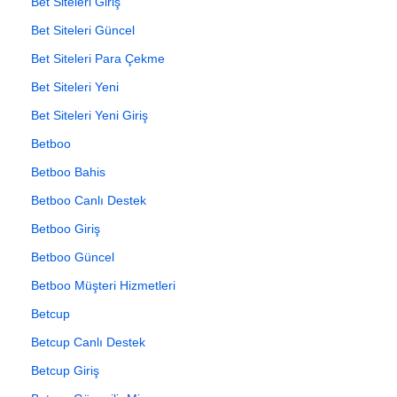
Bet Siteleri Giriş
Bet Siteleri Güncel
Bet Siteleri Para Çekme
Bet Siteleri Yeni
Bet Siteleri Yeni Giriş
Betboo
Betboo Bahis
Betboo Canlı Destek
Betboo Giriş
Betboo Güncel
Betboo Müşteri Hizmetleri
Betcup
Betcup Canlı Destek
Betcup Giriş