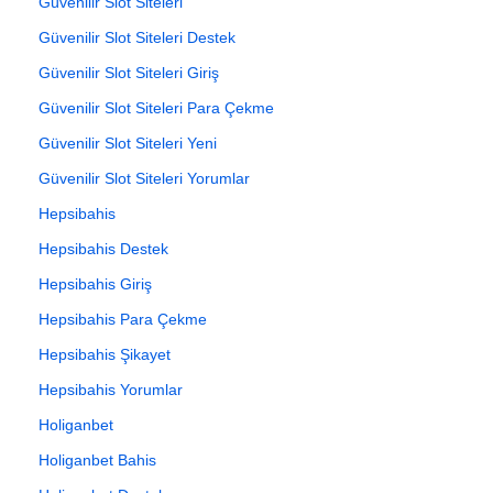
Güvenilir Slot Siteleri
Güvenilir Slot Siteleri Destek
Güvenilir Slot Siteleri Giriş
Güvenilir Slot Siteleri Para Çekme
Güvenilir Slot Siteleri Yeni
Güvenilir Slot Siteleri Yorumlar
Hepsibahis
Hepsibahis Destek
Hepsibahis Giriş
Hepsibahis Para Çekme
Hepsibahis Şikayet
Hepsibahis Yorumlar
Holiganbet
Holiganbet Bahis