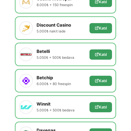
Katıl
8.000₺ + 150 freespin
Discount Casino
Katıl
5.000₺ nakit iade
Betelli
Katıl
5.050₺ + 500₺ bedava
Betchip
Katıl
6.000₺ + 80 freespin
Winnit
Katıl
5.000₺ + 500₺ bedava
Davegas