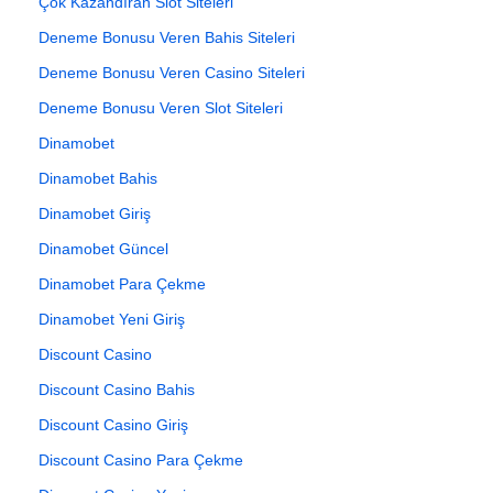
Çok Kazandıran Slot Siteleri
Deneme Bonusu Veren Bahis Siteleri
Deneme Bonusu Veren Casino Siteleri
Deneme Bonusu Veren Slot Siteleri
Dinamobet
Dinamobet Bahis
Dinamobet Giriş
Dinamobet Güncel
Dinamobet Para Çekme
Dinamobet Yeni Giriş
Discount Casino
Discount Casino Bahis
Discount Casino Giriş
Discount Casino Para Çekme