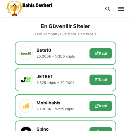
En Güvenilir Siteler
Yeni kampanya ve bonusları incele
Type
Bets10
your
Katıl
searc
20.000₺ + %300 kripto
query
and
hit
enter:
JETBET
Katıl
%325 kripto + 20.000₺
Mobilbahis
Katıl
20.000₺ + %225 kripto
Spino