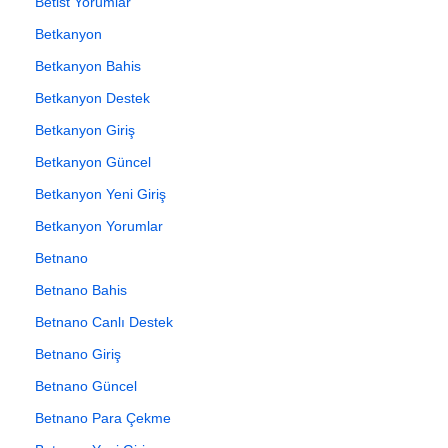
Betist Yorumlar
Betkanyon
Betkanyon Bahis
Betkanyon Destek
Betkanyon Giriş
Betkanyon Güncel
Betkanyon Yeni Giriş
Betkanyon Yorumlar
Betnano
Betnano Bahis
Betnano Canlı Destek
Betnano Giriş
Betnano Güncel
Betnano Para Çekme