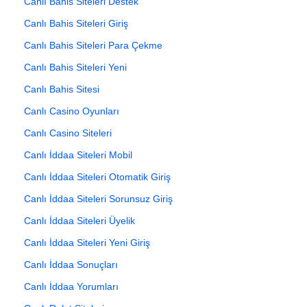
Canlı Bahis Siteleri Destek
Canlı Bahis Siteleri Giriş
Canlı Bahis Siteleri Para Çekme
Canlı Bahis Siteleri Yeni
Canlı Bahis Sitesi
Canlı Casino Oyunları
Canlı Casino Siteleri
Canlı İddaa Siteleri Mobil
Canlı İddaa Siteleri Otomatik Giriş
Canlı İddaa Siteleri Sorunsuz Giriş
Canlı İddaa Siteleri Üyelik
Canlı İddaa Siteleri Yeni Giriş
Canlı İddaa Sonuçları
Canlı İddaa Yorumları