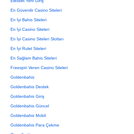
Elexbet Yeni Giriş
En Güvenilir Casino Siteleri
En İyi Bahis Siteleri
En İyi Casino Siteleri
En İyi Casino Siteleri Slotları
En İyi Rulet Siteleri
En Sağlam Bahis Siteleri
Freespin Veren Casino Siteleri
Goldenbahis
Goldenbahis Destek
Goldenbahis Giriş
Goldenbahis Güncel
Goldenbahis Mobil
Goldenbahis Para Çekme