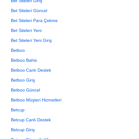
Bet Siteleri Giriş
Bet Siteleri Güncel
Bet Siteleri Para Çekme
Bet Siteleri Yeni
Bet Siteleri Yeni Giriş
Betboo
Betboo Bahis
Betboo Canlı Destek
Betboo Giriş
Betboo Güncel
Betboo Müşteri Hizmetleri
Betcup
Betcup Canlı Destek
Betcup Giriş