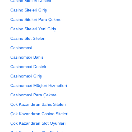
Casino Siteleri Destek
Casino Siteleri Giriş
Casino Siteleri Para Çekme
Casino Siteleri Yeni Giriş
Casino Slot Siteleri
Casinomaxi
Casinomaxi Bahis
Casinomaxi Destek
Casinomaxi Giriş
Casinomaxi Müşteri Hizmetleri
Casinomaxi Para Çekme
Çok Kazandıran Bahis Siteleri
Çok Kazandıran Casino Siteleri
Çok Kazandıran Slot Oyunları