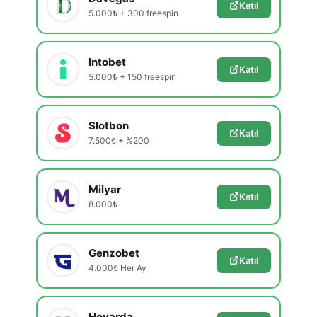
Katıl
5.000₺ + 300 freespin
Intobet
Katıl
5.000₺ + 150 freespin
Slotbon
Katıl
7.500₺ + %200
Milyar
Katıl
8.000₺
Genzobet
Katıl
4.000₺ Her Ay
Hovarda