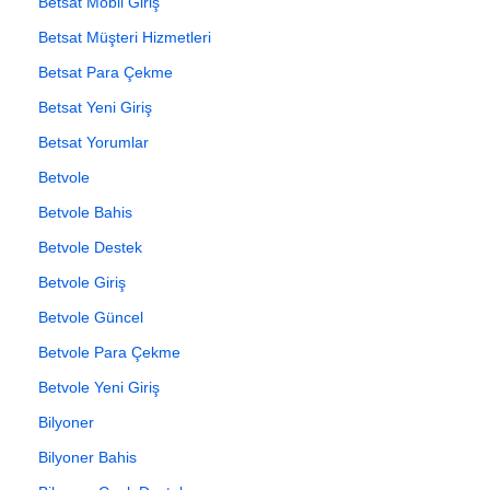
Betsat Mobil Giriş
Betsat Müşteri Hizmetleri
Betsat Para Çekme
Betsat Yeni Giriş
Betsat Yorumlar
Betvole
Betvole Bahis
Betvole Destek
Betvole Giriş
Betvole Güncel
Betvole Para Çekme
Betvole Yeni Giriş
Bilyoner
Bilyoner Bahis