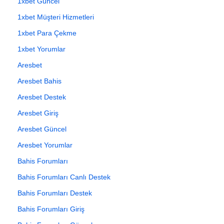
1xbet Güncel
1xbet Müşteri Hizmetleri
1xbet Para Çekme
1xbet Yorumlar
Aresbet
Aresbet Bahis
Aresbet Destek
Aresbet Giriş
Aresbet Güncel
Aresbet Yorumlar
Bahis Forumları
Bahis Forumları Canlı Destek
Bahis Forumları Destek
Bahis Forumları Giriş