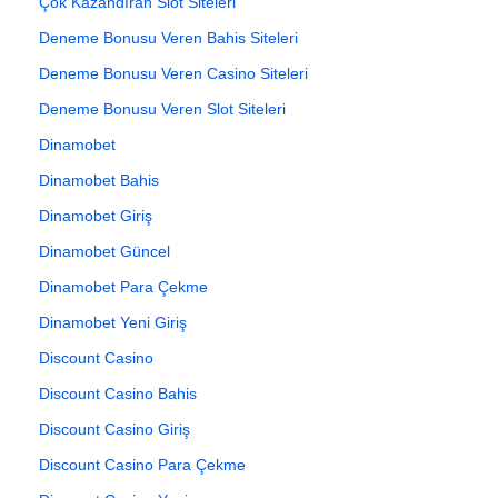
Çok Kazandıran Slot Siteleri
Deneme Bonusu Veren Bahis Siteleri
Deneme Bonusu Veren Casino Siteleri
Deneme Bonusu Veren Slot Siteleri
Dinamobet
Dinamobet Bahis
Dinamobet Giriş
Dinamobet Güncel
Dinamobet Para Çekme
Dinamobet Yeni Giriş
Discount Casino
Discount Casino Bahis
Discount Casino Giriş
Discount Casino Para Çekme