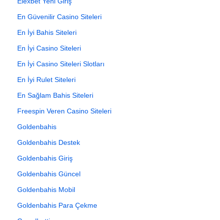
Elexbet Yeni Giriş
En Güvenilir Casino Siteleri
En İyi Bahis Siteleri
En İyi Casino Siteleri
En İyi Casino Siteleri Slotları
En İyi Rulet Siteleri
En Sağlam Bahis Siteleri
Freespin Veren Casino Siteleri
Goldenbahis
Goldenbahis Destek
Goldenbahis Giriş
Goldenbahis Güncel
Goldenbahis Mobil
Goldenbahis Para Çekme