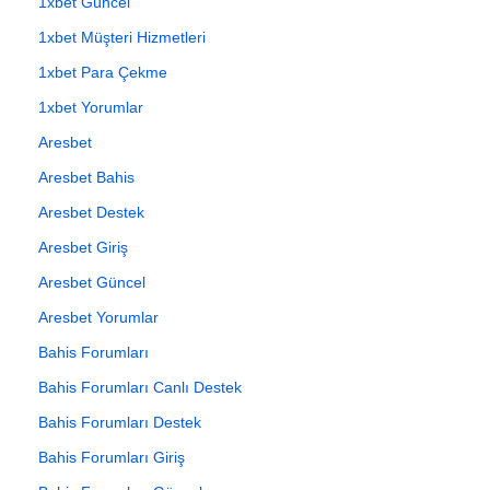
1xbet Güncel
1xbet Müşteri Hizmetleri
1xbet Para Çekme
1xbet Yorumlar
Aresbet
Aresbet Bahis
Aresbet Destek
Aresbet Giriş
Aresbet Güncel
Aresbet Yorumlar
Bahis Forumları
Bahis Forumları Canlı Destek
Bahis Forumları Destek
Bahis Forumları Giriş