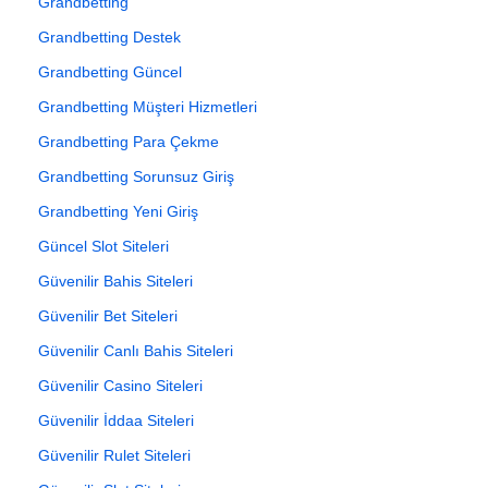
Grandbetting
Grandbetting Destek
Grandbetting Güncel
Grandbetting Müşteri Hizmetleri
Grandbetting Para Çekme
Grandbetting Sorunsuz Giriş
Grandbetting Yeni Giriş
Güncel Slot Siteleri
Güvenilir Bahis Siteleri
Güvenilir Bet Siteleri
Güvenilir Canlı Bahis Siteleri
Güvenilir Casino Siteleri
Güvenilir İddaa Siteleri
Güvenilir Rulet Siteleri