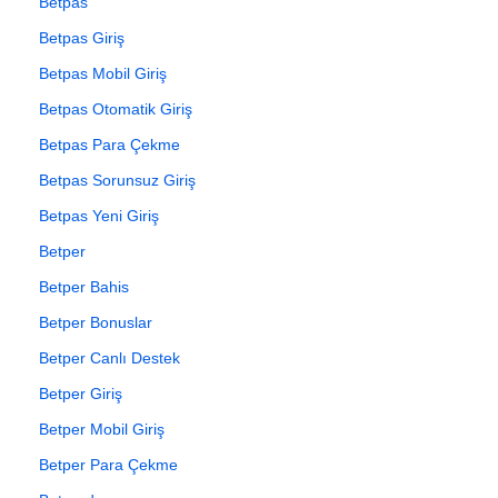
Betpas
Betpas Giriş
Betpas Mobil Giriş
Betpas Otomatik Giriş
Betpas Para Çekme
Betpas Sorunsuz Giriş
Betpas Yeni Giriş
Betper
Betper Bahis
Betper Bonuslar
Betper Canlı Destek
Betper Giriş
Betper Mobil Giriş
Betper Para Çekme