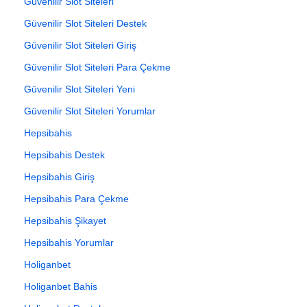
Güvenilir Slot Siteleri
Güvenilir Slot Siteleri Destek
Güvenilir Slot Siteleri Giriş
Güvenilir Slot Siteleri Para Çekme
Güvenilir Slot Siteleri Yeni
Güvenilir Slot Siteleri Yorumlar
Hepsibahis
Hepsibahis Destek
Hepsibahis Giriş
Hepsibahis Para Çekme
Hepsibahis Şikayet
Hepsibahis Yorumlar
Holiganbet
Holiganbet Bahis