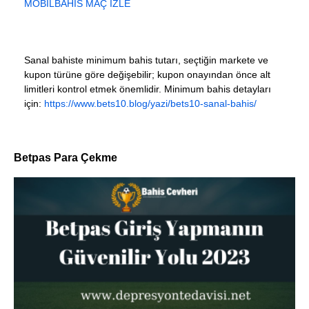
MOBILBAHIS MAÇ İZLE
Sanal bahiste minimum bahis tutarı, seçtiğin markete ve
kupon türüne göre değişebilir; kupon onayından önce alt
limitleri kontrol etmek önemlidir. Minimum bahis detayları
için:
https://www.bets10.blog/yazi/bets10-sanal-bahis/
Betpas Para Çekme