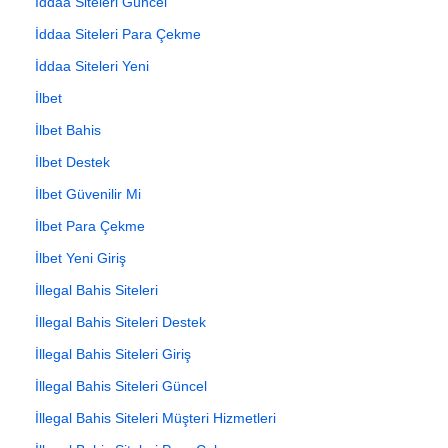
İddaa Siteleri Güncel
İddaa Siteleri Para Çekme
İddaa Siteleri Yeni
İlbet
İlbet Bahis
İlbet Destek
İlbet Güvenilir Mi
İlbet Para Çekme
İlbet Yeni Giriş
İllegal Bahis Siteleri
İllegal Bahis Siteleri Destek
İllegal Bahis Siteleri Giriş
İllegal Bahis Siteleri Güncel
İllegal Bahis Siteleri Müşteri Hizmetleri