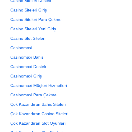
Casino Siteleri Destek
Casino Siteleri Giriş
Casino Siteleri Para Çekme
Casino Siteleri Yeni Giriş
Casino Slot Siteleri
Casinomaxi
Casinomaxi Bahis
Casinomaxi Destek
Casinomaxi Giriş
Casinomaxi Müşteri Hizmetleri
Casinomaxi Para Çekme
Çok Kazandıran Bahis Siteleri
Çok Kazandıran Casino Siteleri
Çok Kazandıran Slot Oyunları