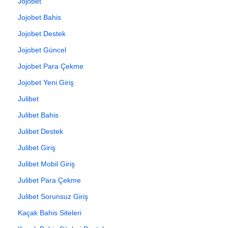
Jojobet
Jojobet Bahis
Jojobet Destek
Jojobet Güncel
Jojobet Para Çekme
Jojobet Yeni Giriş
Julibet
Julibet Bahis
Julibet Destek
Julibet Giriş
Julibet Mobil Giriş
Julibet Para Çekme
Julibet Sorunsuz Giriş
Kaçak Bahis Siteleri