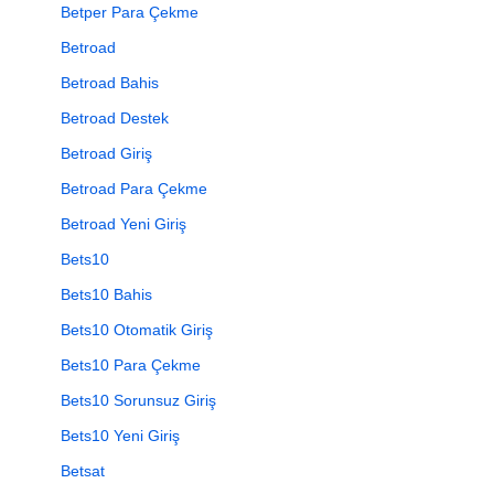
Betper Para Çekme
Betroad
Betroad Bahis
Betroad Destek
Betroad Giriş
Betroad Para Çekme
Betroad Yeni Giriş
Bets10
Bets10 Bahis
Bets10 Otomatik Giriş
Bets10 Para Çekme
Bets10 Sorunsuz Giriş
Bets10 Yeni Giriş
Betsat