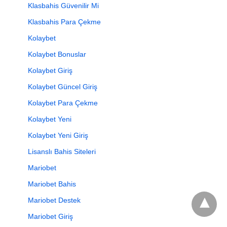
Klasbahis Güvenilir Mi
Klasbahis Para Çekme
Kolaybet
Kolaybet Bonuslar
Kolaybet Giriş
Kolaybet Güncel Giriş
Kolaybet Para Çekme
Kolaybet Yeni
Kolaybet Yeni Giriş
Lisanslı Bahis Siteleri
Mariobet
Mariobet Bahis
Mariobet Destek
Mariobet Giriş