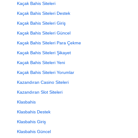
Kaçak Bahis Siteleri
Kaçak Bahis Siteleri Destek
Kaçak Bahis Siteleri Giriş
Kaçak Bahis Siteleri Güncel
Kaçak Bahis Siteleri Para Çekme
Kaçak Bahis Siteleri Şikayet
Kaçak Bahis Siteleri Yeni
Kaçak Bahis Siteleri Yorumlar
Kazandıran Casino Siteleri
Kazandıran Slot Siteleri
Klasbahis
Klasbahis Destek
Klasbahis Giriş
Klasbahis Güncel