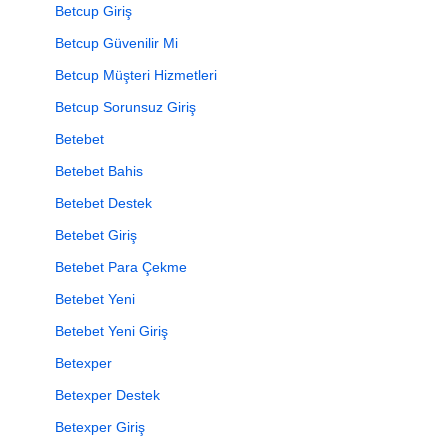
Betcup Giriş
Betcup Güvenilir Mi
Betcup Müşteri Hizmetleri
Betcup Sorunsuz Giriş
Betebet
Betebet Bahis
Betebet Destek
Betebet Giriş
Betebet Para Çekme
Betebet Yeni
Betebet Yeni Giriş
Betexper
Betexper Destek
Betexper Giriş