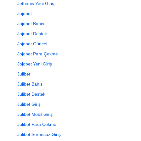
Jetbahis Yeni Giriş
Jojobet
Jojobet Bahis
Jojobet Destek
Jojobet Güncel
Jojobet Para Çekme
Jojobet Yeni Giriş
Julibet
Julibet Bahis
Julibet Destek
Julibet Giriş
Julibet Mobil Giriş
Julibet Para Çekme
Julibet Sorunsuz Giriş