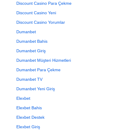
Discount Casino Para Çekme
Discount Casino Yeni
Discount Casino Yorumlar
Dumanbet
Dumanbet Bahis
Dumanbet Giriş
Dumanbet Müşteri Hizmetleri
Dumanbet Para Çekme
Dumanbet TV
Dumanbet Yeni Giriş
Elexbet
Elexbet Bahis
Elexbet Destek
Elexbet Giriş