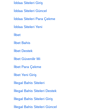
İddaa Siteleri Giriş
İddaa Siteleri Güncel
İddaa Siteleri Para Çekme
İddaa Siteleri Yeni
İlbet
İlbet Bahis
İlbet Destek
İlbet Güvenilir Mi
İlbet Para Çekme
İlbet Yeni Giriş
İllegal Bahis Siteleri
İllegal Bahis Siteleri Destek
İllegal Bahis Siteleri Giriş
İllegal Bahis Siteleri Güncel