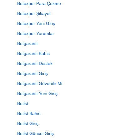
Betexper Para Çekme
Betexper Şikayet
Betexper Yeni Giriş
Betexper Yorumlar
Betgaranti
Betgaranti Bahis
Betgaranti Destek
Betgaranti Giriş
Betgaranti Güvenilir Mi
Betgaranti Yeni Giriş
Betist
Betist Bahis
Betist Giriş
Betist Güncel Giriş