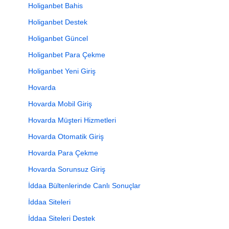
Holiganbet Bahis
Holiganbet Destek
Holiganbet Güncel
Holiganbet Para Çekme
Holiganbet Yeni Giriş
Hovarda
Hovarda Mobil Giriş
Hovarda Müşteri Hizmetleri
Hovarda Otomatik Giriş
Hovarda Para Çekme
Hovarda Sorunsuz Giriş
İddaa Bültenlerinde Canlı Sonuçlar
İddaa Siteleri
İddaa Siteleri Destek