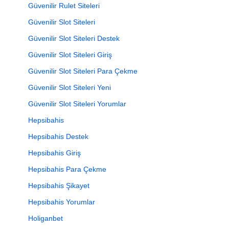
Güvenilir Rulet Siteleri
Güvenilir Slot Siteleri
Güvenilir Slot Siteleri Destek
Güvenilir Slot Siteleri Giriş
Güvenilir Slot Siteleri Para Çekme
Güvenilir Slot Siteleri Yeni
Güvenilir Slot Siteleri Yorumlar
Hepsibahis
Hepsibahis Destek
Hepsibahis Giriş
Hepsibahis Para Çekme
Hepsibahis Şikayet
Hepsibahis Yorumlar
Holiganbet