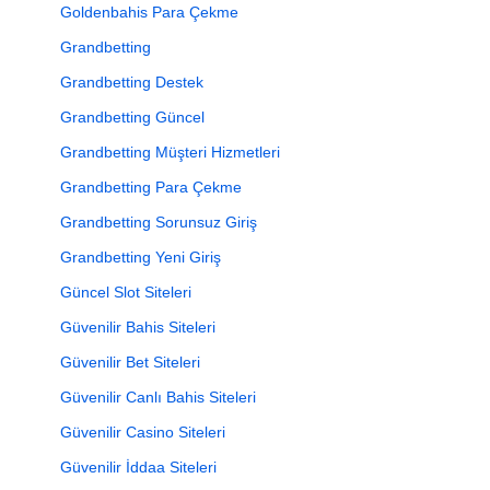
Goldenbahis Para Çekme
Grandbetting
Grandbetting Destek
Grandbetting Güncel
Grandbetting Müşteri Hizmetleri
Grandbetting Para Çekme
Grandbetting Sorunsuz Giriş
Grandbetting Yeni Giriş
Güncel Slot Siteleri
Güvenilir Bahis Siteleri
Güvenilir Bet Siteleri
Güvenilir Canlı Bahis Siteleri
Güvenilir Casino Siteleri
Güvenilir İddaa Siteleri