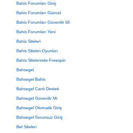
Bahis Forumları Giriş
Bahis Forumları Güncel
Bahis Forumları Güvenilir Mi
Bahis Forumları Yeni
Bahis Siteleri
Bahis Siteleri Oyunları
Bahis Sitelerinde Freespin
Bahsegel
Bahsegel Bahis
Bahsegel Canlı Destek
Bahsegel Güvenilir Mi
Bahsegel Otomatik Giriş
Bahsegel Sorunsuz Giriş
Bet Siteleri