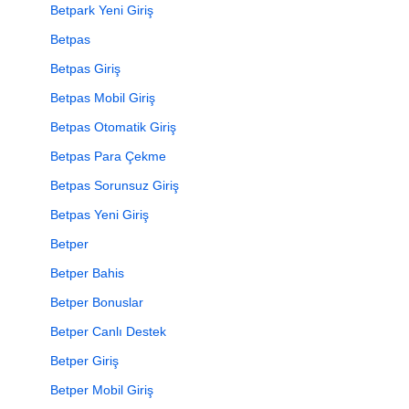
Betpark Yeni Giriş
Betpas
Betpas Giriş
Betpas Mobil Giriş
Betpas Otomatik Giriş
Betpas Para Çekme
Betpas Sorunsuz Giriş
Betpas Yeni Giriş
Betper
Betper Bahis
Betper Bonuslar
Betper Canlı Destek
Betper Giriş
Betper Mobil Giriş