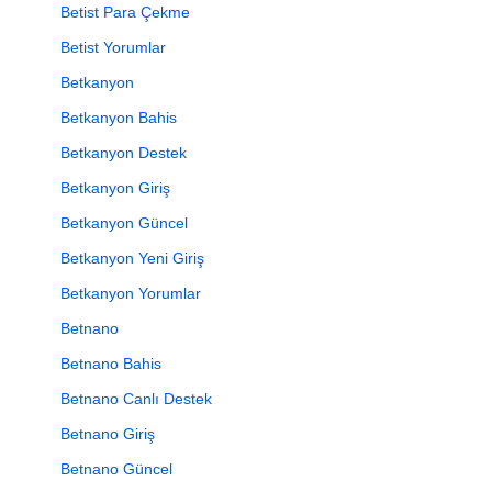
Betist Para Çekme
Betist Yorumlar
Betkanyon
Betkanyon Bahis
Betkanyon Destek
Betkanyon Giriş
Betkanyon Güncel
Betkanyon Yeni Giriş
Betkanyon Yorumlar
Betnano
Betnano Bahis
Betnano Canlı Destek
Betnano Giriş
Betnano Güncel