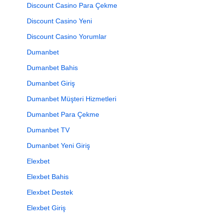
Discount Casino Para Çekme
Discount Casino Yeni
Discount Casino Yorumlar
Dumanbet
Dumanbet Bahis
Dumanbet Giriş
Dumanbet Müşteri Hizmetleri
Dumanbet Para Çekme
Dumanbet TV
Dumanbet Yeni Giriş
Elexbet
Elexbet Bahis
Elexbet Destek
Elexbet Giriş