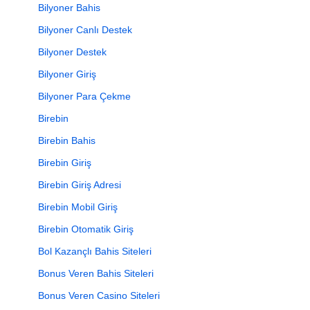
Bilyoner Bahis
Bilyoner Canlı Destek
Bilyoner Destek
Bilyoner Giriş
Bilyoner Para Çekme
Birebin
Birebin Bahis
Birebin Giriş
Birebin Giriş Adresi
Birebin Mobil Giriş
Birebin Otomatik Giriş
Bol Kazançlı Bahis Siteleri
Bonus Veren Bahis Siteleri
Bonus Veren Casino Siteleri