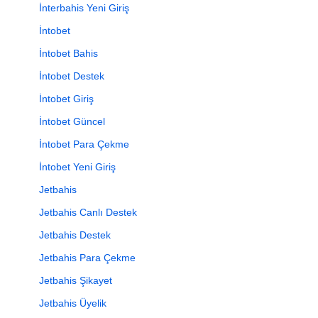
İnterbahis Yeni Giriş
İntobet
İntobet Bahis
İntobet Destek
İntobet Giriş
İntobet Güncel
İntobet Para Çekme
İntobet Yeni Giriş
Jetbahis
Jetbahis Canlı Destek
Jetbahis Destek
Jetbahis Para Çekme
Jetbahis Şikayet
Jetbahis Üyelik