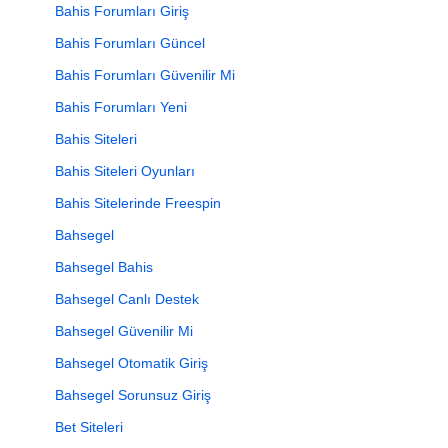
Bahis Forumları Giriş
Bahis Forumları Güncel
Bahis Forumları Güvenilir Mi
Bahis Forumları Yeni
Bahis Siteleri
Bahis Siteleri Oyunları
Bahis Sitelerinde Freespin
Bahsegel
Bahsegel Bahis
Bahsegel Canlı Destek
Bahsegel Güvenilir Mi
Bahsegel Otomatik Giriş
Bahsegel Sorunsuz Giriş
Bet Siteleri