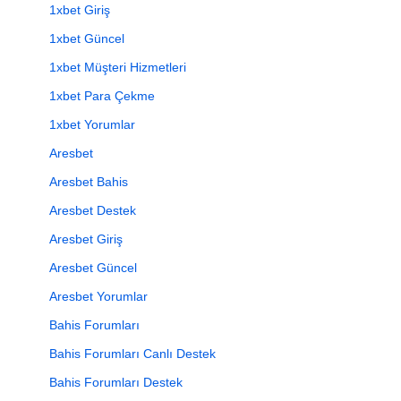
1xbet Giriş
1xbet Güncel
1xbet Müşteri Hizmetleri
1xbet Para Çekme
1xbet Yorumlar
Aresbet
Aresbet Bahis
Aresbet Destek
Aresbet Giriş
Aresbet Güncel
Aresbet Yorumlar
Bahis Forumları
Bahis Forumları Canlı Destek
Bahis Forumları Destek