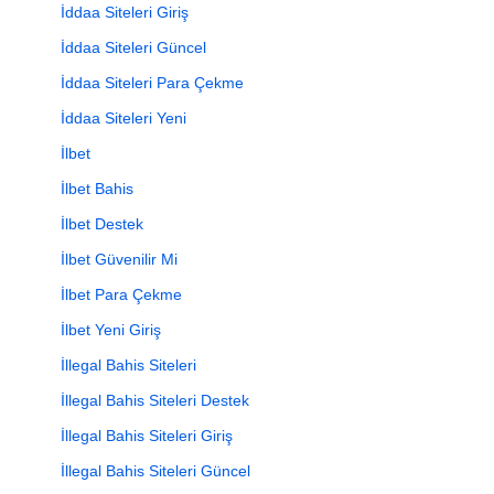
İddaa Siteleri Giriş
İddaa Siteleri Güncel
İddaa Siteleri Para Çekme
İddaa Siteleri Yeni
İlbet
İlbet Bahis
İlbet Destek
İlbet Güvenilir Mi
İlbet Para Çekme
İlbet Yeni Giriş
İllegal Bahis Siteleri
İllegal Bahis Siteleri Destek
İllegal Bahis Siteleri Giriş
İllegal Bahis Siteleri Güncel