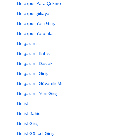
Betexper Para Çekme
Betexper Şikayet
Betexper Yeni Giriş
Betexper Yorumlar
Betgaranti
Betgaranti Bahis
Betgaranti Destek
Betgaranti Giriş
Betgaranti Güvenilir Mi
Betgaranti Yeni Giriş
Betist
Betist Bahis
Betist Giriş
Betist Güncel Giriş