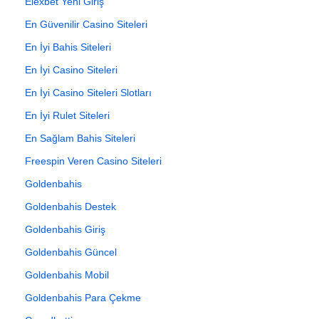
Elexbet Yeni Giriş
En Güvenilir Casino Siteleri
En İyi Bahis Siteleri
En İyi Casino Siteleri
En İyi Casino Siteleri Slotları
En İyi Rulet Siteleri
En Sağlam Bahis Siteleri
Freespin Veren Casino Siteleri
Goldenbahis
Goldenbahis Destek
Goldenbahis Giriş
Goldenbahis Güncel
Goldenbahis Mobil
Goldenbahis Para Çekme