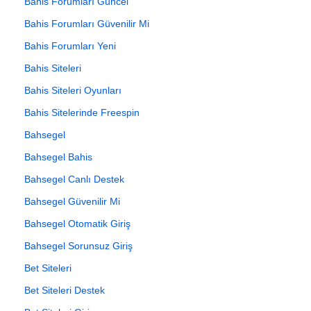
Bahis Forumları Güncel
Bahis Forumları Güvenilir Mi
Bahis Forumları Yeni
Bahis Siteleri
Bahis Siteleri Oyunları
Bahis Sitelerinde Freespin
Bahsegel
Bahsegel Bahis
Bahsegel Canlı Destek
Bahsegel Güvenilir Mi
Bahsegel Otomatik Giriş
Bahsegel Sorunsuz Giriş
Bet Siteleri
Bet Siteleri Destek