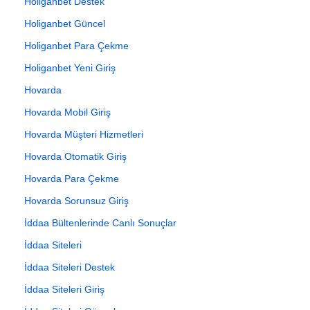
Holiganbet Destek
Holiganbet Güncel
Holiganbet Para Çekme
Holiganbet Yeni Giriş
Hovarda
Hovarda Mobil Giriş
Hovarda Müşteri Hizmetleri
Hovarda Otomatik Giriş
Hovarda Para Çekme
Hovarda Sorunsuz Giriş
İddaa Bültenlerinde Canlı Sonuçlar
İddaa Siteleri
İddaa Siteleri Destek
İddaa Siteleri Giriş