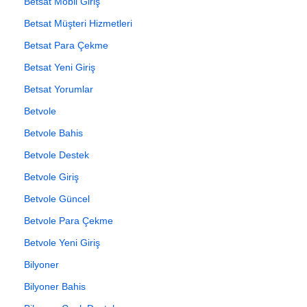
Betsat Mobil Giriş
Betsat Müşteri Hizmetleri
Betsat Para Çekme
Betsat Yeni Giriş
Betsat Yorumlar
Betvole
Betvole Bahis
Betvole Destek
Betvole Giriş
Betvole Güncel
Betvole Para Çekme
Betvole Yeni Giriş
Bilyoner
Bilyoner Bahis