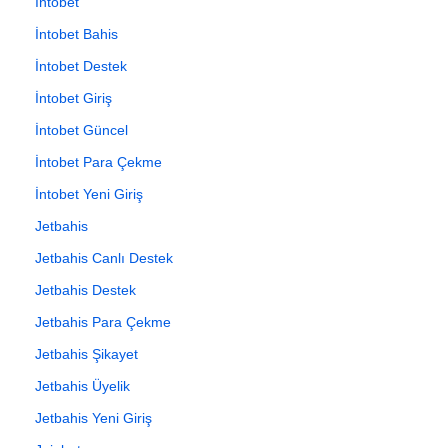
İntobet
İntobet Bahis
İntobet Destek
İntobet Giriş
İntobet Güncel
İntobet Para Çekme
İntobet Yeni Giriş
Jetbahis
Jetbahis Canlı Destek
Jetbahis Destek
Jetbahis Para Çekme
Jetbahis Şikayet
Jetbahis Üyelik
Jetbahis Yeni Giriş