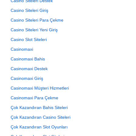
Casino Siteleri Destek
Casino Siteleri Giriş
Casino Siteleri Para Çekme
Casino Siteleri Yeni Giriş
Casino Slot Siteleri
Casinomaxi
Casinomaxi Bahis
Casinomaxi Destek
Casinomaxi Giriş
Casinomaxi Müşteri Hizmetleri
Casinomaxi Para Çekme
Çok Kazandıran Bahis Siteleri
Çok Kazandıran Casino Siteleri
Çok Kazandıran Slot Oyunları