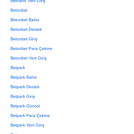
Betnano Yeni Giriş
Betonbet
Betonbet Bahis
Betonbet Destek
Betonbet Giriş
Betonbet Para Çekme
Betonbet Yeni Giriş
Betpark
Betpark Bahis
Betpark Destek
Betpark Giriş
Betpark Güncel
Betpark Para Çekme
Betpark Yeni Giriş