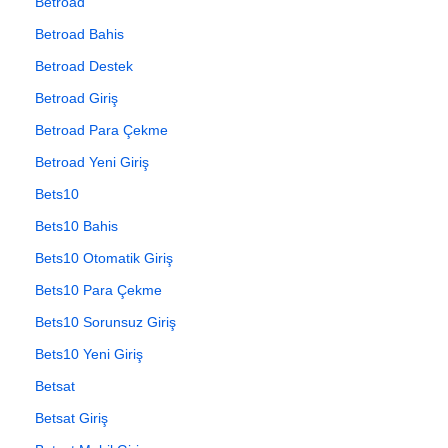
Betroad
Betroad Bahis
Betroad Destek
Betroad Giriş
Betroad Para Çekme
Betroad Yeni Giriş
Bets10
Bets10 Bahis
Bets10 Otomatik Giriş
Bets10 Para Çekme
Bets10 Sorunsuz Giriş
Bets10 Yeni Giriş
Betsat
Betsat Giriş