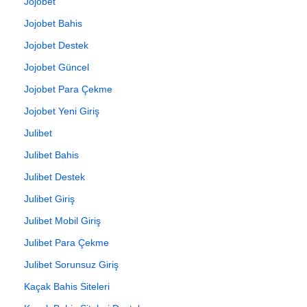
Jojobet
Jojobet Bahis
Jojobet Destek
Jojobet Güncel
Jojobet Para Çekme
Jojobet Yeni Giriş
Julibet
Julibet Bahis
Julibet Destek
Julibet Giriş
Julibet Mobil Giriş
Julibet Para Çekme
Julibet Sorunsuz Giriş
Kaçak Bahis Siteleri