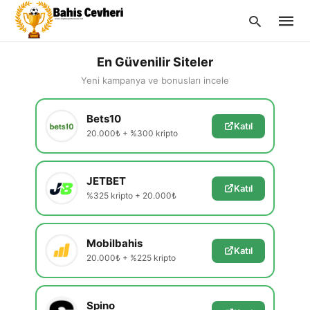
En Güvenilir Siteler
Yeni kampanya ve bonusları incele
Type
Bets10
your
Katıl
searc
20.000₺ + %300 kripto
query
and
hit
enter:
JETBET
Katıl
%325 kripto + 20.000₺
Mobilbahis
Katıl
20.000₺ + %225 kripto
Spino