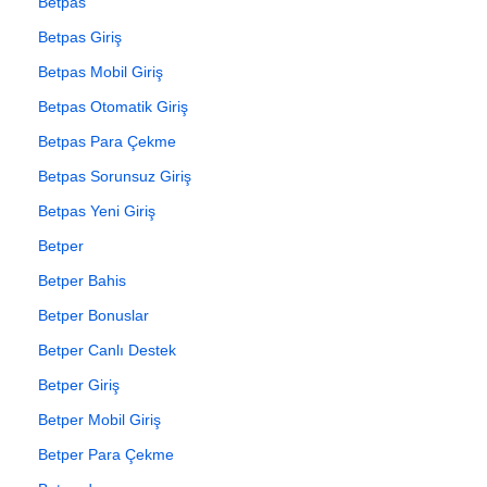
Betpas
Betpas Giriş
Betpas Mobil Giriş
Betpas Otomatik Giriş
Betpas Para Çekme
Betpas Sorunsuz Giriş
Betpas Yeni Giriş
Betper
Betper Bahis
Betper Bonuslar
Betper Canlı Destek
Betper Giriş
Betper Mobil Giriş
Betper Para Çekme