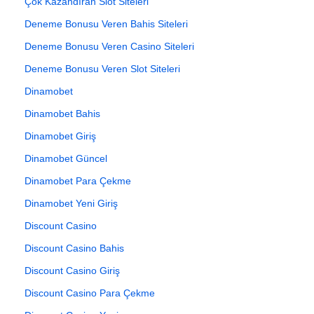
Çok Kazandıran Slot Siteleri
Deneme Bonusu Veren Bahis Siteleri
Deneme Bonusu Veren Casino Siteleri
Deneme Bonusu Veren Slot Siteleri
Dinamobet
Dinamobet Bahis
Dinamobet Giriş
Dinamobet Güncel
Dinamobet Para Çekme
Dinamobet Yeni Giriş
Discount Casino
Discount Casino Bahis
Discount Casino Giriş
Discount Casino Para Çekme