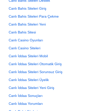
Canlı Bahis Siteleri Destek
Canlı Bahis Siteleri Giriş
Canlı Bahis Siteleri Para Çekme
Canlı Bahis Siteleri Yeni
Canlı Bahis Sitesi
Canlı Casino Oyunları
Canlı Casino Siteleri
Canlı İddaa Siteleri Mobil
Canlı İddaa Siteleri Otomatik Giriş
Canlı İddaa Siteleri Sorunsuz Giriş
Canlı İddaa Siteleri Üyelik
Canlı İddaa Siteleri Yeni Giriş
Canlı İddaa Sonuçları
Canlı İddaa Yorumları