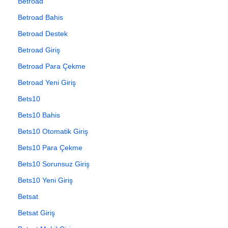
Betroad
Betroad Bahis
Betroad Destek
Betroad Giriş
Betroad Para Çekme
Betroad Yeni Giriş
Bets10
Bets10 Bahis
Bets10 Otomatik Giriş
Bets10 Para Çekme
Bets10 Sorunsuz Giriş
Bets10 Yeni Giriş
Betsat
Betsat Giriş