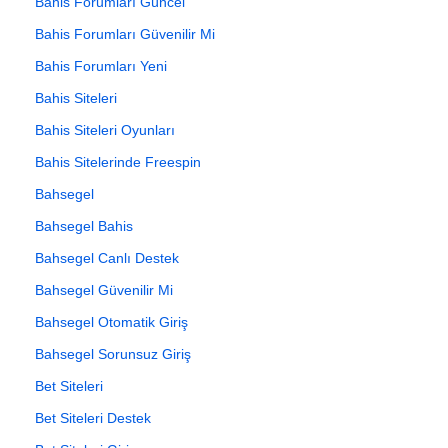
Bahis Forumları Güncel
Bahis Forumları Güvenilir Mi
Bahis Forumları Yeni
Bahis Siteleri
Bahis Siteleri Oyunları
Bahis Sitelerinde Freespin
Bahsegel
Bahsegel Bahis
Bahsegel Canlı Destek
Bahsegel Güvenilir Mi
Bahsegel Otomatik Giriş
Bahsegel Sorunsuz Giriş
Bet Siteleri
Bet Siteleri Destek