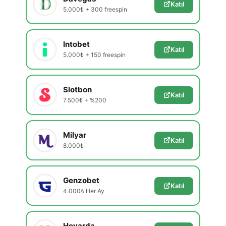
Katıl
5.000₺ + 300 freespin
Intobet
Katıl
5.000₺ + 150 freespin
Slotbon
Katıl
7.500₺ + %200
Milyar
Katıl
8.000₺
Genzobet
Katıl
4.000₺ Her Ay
Hovarda