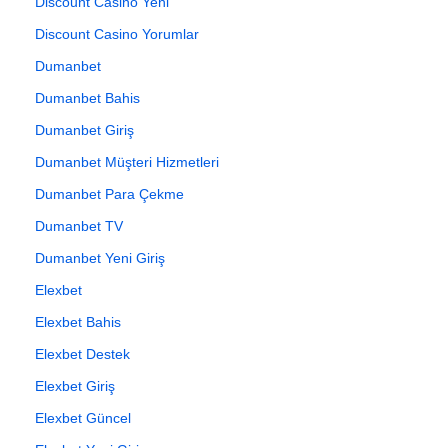
Discount Casino Yeni
Discount Casino Yorumlar
Dumanbet
Dumanbet Bahis
Dumanbet Giriş
Dumanbet Müşteri Hizmetleri
Dumanbet Para Çekme
Dumanbet TV
Dumanbet Yeni Giriş
Elexbet
Elexbet Bahis
Elexbet Destek
Elexbet Giriş
Elexbet Güncel