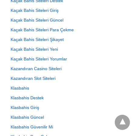
Kaçak Bahis Siteleri Destek
Kaçak Bahis Siteleri Giriş
Kaçak Bahis Siteleri Güncel
Kaçak Bahis Siteleri Para Çekme
Kaçak Bahis Siteleri Şikayet
Kaçak Bahis Siteleri Yeni
Kaçak Bahis Siteleri Yorumlar
Kazandıran Casino Siteleri
Kazandıran Slot Siteleri
Klasbahis
Klasbahis Destek
Klasbahis Giriş
Klasbahis Güncel
Klasbahis Güvenilir Mi