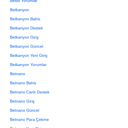
Betist Yorumlar
Betkanyon
Betkanyon Bahis
Betkanyon Destek
Betkanyon Giriş
Betkanyon Güncel
Betkanyon Yeni Giriş
Betkanyon Yorumlar
Betnano
Betnano Bahis
Betnano Canlı Destek
Betnano Giriş
Betnano Güncel
Betnano Para Çekme