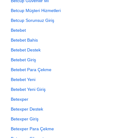
Betcup Güvenilir Mi
Betcup Müşteri Hizmetleri
Betcup Sorunsuz Giriş
Betebet
Betebet Bahis
Betebet Destek
Betebet Giriş
Betebet Para Çekme
Betebet Yeni
Betebet Yeni Giriş
Betexper
Betexper Destek
Betexper Giriş
Betexper Para Çekme