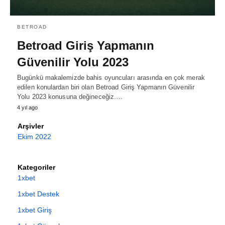
BETROAD
Betroad Giriş Yapmanın
Güvenilir Yolu 2023
Bugünkü makalemizde bahis oyuncuları arasında en çok merak
edilen konulardan biri olan Betroad Giriş Yapmanın Güvenilir
Yolu 2023 konusuna değineceğiz.…
4 yıl ago
Arşivler
Ekim 2022
Kategoriler
1xbet
1xbet Destek
1xbet Giriş