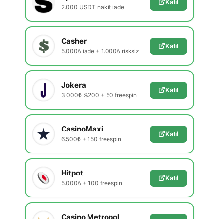
Katıl
2.000 USDT nakit iade
Casher
Katıl
5.000₺ iade + 1.000₺ risksiz
Jokera
Katıl
3.000₺ %200 + 50 freespin
CasinoMaxi
Katıl
6.500₺ + 150 freespin
Hitpot
Katıl
5.000₺ + 100 freespin
Casino Metropol