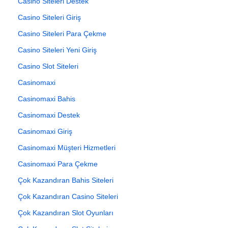
Casino Siteleri Destek
Casino Siteleri Giriş
Casino Siteleri Para Çekme
Casino Siteleri Yeni Giriş
Casino Slot Siteleri
Casinomaxi
Casinomaxi Bahis
Casinomaxi Destek
Casinomaxi Giriş
Casinomaxi Müşteri Hizmetleri
Casinomaxi Para Çekme
Çok Kazandıran Bahis Siteleri
Çok Kazandıran Casino Siteleri
Çok Kazandıran Slot Oyunları