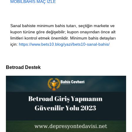
MOBILBAHIS MAÇ İZLE
Sanal bahiste minimum bahis tutarı, seçtiğin markete ve
kupon türüne göre değişebilir; kupon onayından önce alt
limitleri kontrol etmek önemlidir. Minimum bahis detayları
için:
https://www.bets10.blog/yazi/bets10-sanal-bahis/
Betroad Destek