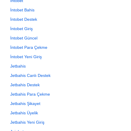
İntobet
İntobet Bahis
İntobet Destek
İntobet Giriş
İntobet Güncel
İntobet Para Çekme
İntobet Yeni Giriş
Jetbahis
Jetbahis Canlı Destek
Jetbahis Destek
Jetbahis Para Çekme
Jetbahis Şikayet
Jetbahis Üyelik
Jetbahis Yeni Giriş