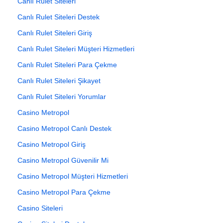
Canlı Rulet Siteleri
Canlı Rulet Siteleri Destek
Canlı Rulet Siteleri Giriş
Canlı Rulet Siteleri Müşteri Hizmetleri
Canlı Rulet Siteleri Para Çekme
Canlı Rulet Siteleri Şikayet
Canlı Rulet Siteleri Yorumlar
Casino Metropol
Casino Metropol Canlı Destek
Casino Metropol Giriş
Casino Metropol Güvenilir Mi
Casino Metropol Müşteri Hizmetleri
Casino Metropol Para Çekme
Casino Siteleri