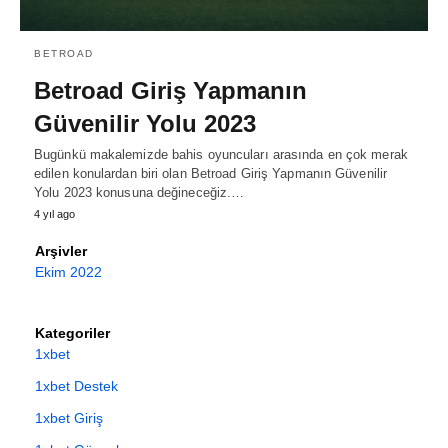
BETROAD
Betroad Giriş Yapmanın
Güvenilir Yolu 2023
Bugünkü makalemizde bahis oyuncuları arasında en çok merak
edilen konulardan biri olan Betroad Giriş Yapmanın Güvenilir
Yolu 2023 konusuna değineceğiz.…
4 yıl ago
Arşivler
Ekim 2022
Kategoriler
1xbet
1xbet Destek
1xbet Giriş