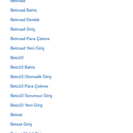
Betroad
Betroad Bahis
Betroad Destek
Betroad Giriş
Betroad Para Çekme
Betroad Yeni Giriş
Bets10
Bets10 Bahis
Bets10 Otomatik Giriş
Bets10 Para Çekme
Bets10 Sorunsuz Giriş
Bets10 Yeni Giriş
Betsat
Betsat Giriş