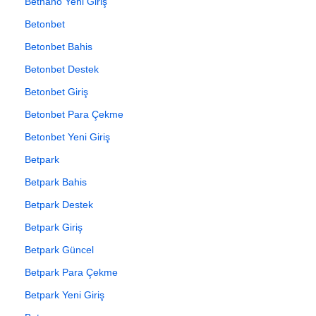
Betnano Yeni Giriş
Betonbet
Betonbet Bahis
Betonbet Destek
Betonbet Giriş
Betonbet Para Çekme
Betonbet Yeni Giriş
Betpark
Betpark Bahis
Betpark Destek
Betpark Giriş
Betpark Güncel
Betpark Para Çekme
Betpark Yeni Giriş