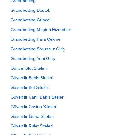
Grandbetting
Grandbetting Destek
Grandbetting Güncel
Grandbetting Müşteri Hizmetleri
Grandbetting Para Çekme
Grandbetting Sorunsuz Giriş
Grandbetting Yeni Giriş
Güncel Slot Siteleri
Güvenilir Bahis Siteleri
Güvenilir Bet Siteleri
Güvenilir Canlı Bahis Siteleri
Güvenilir Casino Siteleri
Güvenilir İddaa Siteleri
Güvenilir Rulet Siteleri