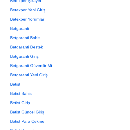
Betexper Şikayet
Betexper Yeni Giriş
Betexper Yorumlar
Betgaranti
Betgaranti Bahis
Betgaranti Destek
Betgaranti Giriş
Betgaranti Güvenilir Mi
Betgaranti Yeni Giriş
Betist
Betist Bahis
Betist Giriş
Betist Güncel Giriş
Betist Para Çekme