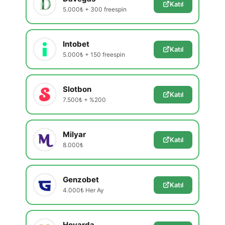
Katıl
5.000₺ + 300 freespin
Intobet
Katıl
5.000₺ + 150 freespin
Slotbon
Katıl
7.500₺ + %200
Milyar
Katıl
8.000₺
Genzobet
Katıl
4.000₺ Her Ay
Hovarda