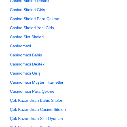
Casino Siteleri Destek
Casino Siteleri Giriş
Casino Siteleri Para Çekme
Casino Siteleri Yeni Giriş
Casino Slot Siteleri
Casinomaxi
Casinomaxi Bahis
Casinomaxi Destek
Casinomaxi Giriş
Casinomaxi Müşteri Hizmetleri
Casinomaxi Para Çekme
Çok Kazandıran Bahis Siteleri
Çok Kazandıran Casino Siteleri
Çok Kazandıran Slot Oyunları