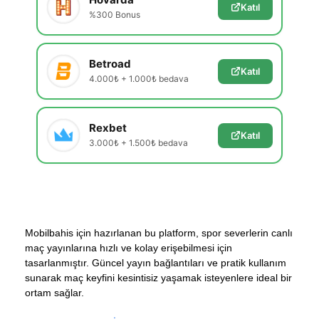
Katıl
%300 Bonus
Betroad
Katıl
4.000₺ + 1.000₺ bedava
Rexbet
Katıl
3.000₺ + 1.500₺ bedava
Mobilbahis için hazırlanan bu platform, spor severlerin canlı
maç yayınlarına hızlı ve kolay erişebilmesi için
tasarlanmıştır. Güncel yayın bağlantıları ve pratik kullanım
sunarak maç keyfini kesintisiz yaşamak isteyenlere ideal bir
ortam sağlar.