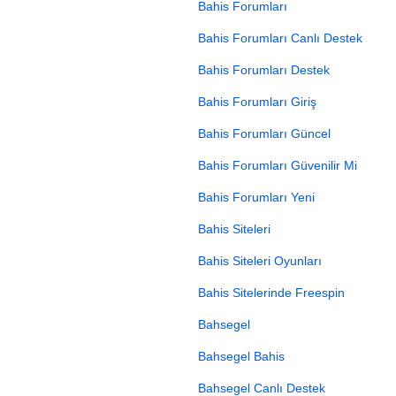
Bahis Forumları
Bahis Forumları Canlı Destek
Bahis Forumları Destek
Bahis Forumları Giriş
Bahis Forumları Güncel
Bahis Forumları Güvenilir Mi
Bahis Forumları Yeni
Bahis Siteleri
Bahis Siteleri Oyunları
Bahis Sitelerinde Freespin
Bahsegel
Bahsegel Bahis
Bahsegel Canlı Destek