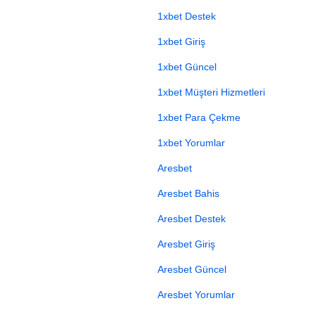
1xbet Destek
1xbet Giriş
1xbet Güncel
1xbet Müşteri Hizmetleri
1xbet Para Çekme
1xbet Yorumlar
Aresbet
Aresbet Bahis
Aresbet Destek
Aresbet Giriş
Aresbet Güncel
Aresbet Yorumlar