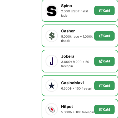
Spino
Katıl
2.000 USDT nakit
iade
Casher
Katıl
5.000₺ iade + 1.000₺
risksiz
Jokera
Katıl
3.000₺ %200 + 50
freespin
CasinoMaxi
Katıl
6.500₺ + 150 freespin
Hitpot
Katıl
5.000₺ + 100 freespin