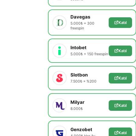
Davegas
Katıl
5.000₺ + 300
freespin
Intobet
Katıl
5.000₺ + 150 freespin
Slotbon
Katıl
7.500₺ + %200
Milyar
Katıl
8.000₺
Genzobet
Katıl
4.000₺ Her Ay