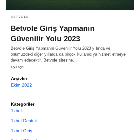
BETVOLE
Betvole Giriş Yapmanın
Güvenilir Yolu 2023
Betvole Giriş Yapmanın Güvenilir Yolu 2023 yılında ve
önümüzdeki diğer yıllarda da birçok kullanıcıya hizmet etmeye
devam edecektir. Betvole sitesine…
4 yıl ago
Arşivler
Ekim 2022
Kategoriler
1xbet
1xbet Destek
1xbet Giriş