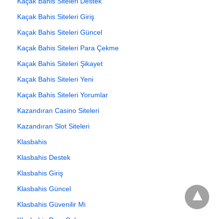
Kaçak Bahis Siteleri Destek
Kaçak Bahis Siteleri Giriş
Kaçak Bahis Siteleri Güncel
Kaçak Bahis Siteleri Para Çekme
Kaçak Bahis Siteleri Şikayet
Kaçak Bahis Siteleri Yeni
Kaçak Bahis Siteleri Yorumlar
Kazandıran Casino Siteleri
Kazandıran Slot Siteleri
Klasbahis
Klasbahis Destek
Klasbahis Giriş
Klasbahis Güncel
Klasbahis Güvenilir Mi