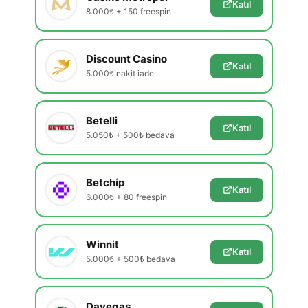
Katıl
8.000₺ + 150 freespin
Discount Casino
Katıl
5.000₺ nakit iade
Betelli
Katıl
5.050₺ + 500₺ bedava
Betchip
Katıl
6.000₺ + 80 freespin
Winnit
Katıl
5.000₺ + 500₺ bedava
Davegas