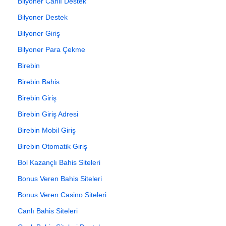
Bilyoner Canlı Destek
Bilyoner Destek
Bilyoner Giriş
Bilyoner Para Çekme
Birebin
Birebin Bahis
Birebin Giriş
Birebin Giriş Adresi
Birebin Mobil Giriş
Birebin Otomatik Giriş
Bol Kazançlı Bahis Siteleri
Bonus Veren Bahis Siteleri
Bonus Veren Casino Siteleri
Canlı Bahis Siteleri