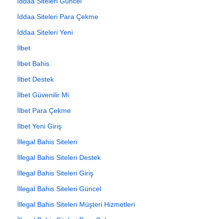
İddaa Siteleri Güncel
İddaa Siteleri Para Çekme
İddaa Siteleri Yeni
İlbet
İlbet Bahis
İlbet Destek
İlbet Güvenilir Mi
İlbet Para Çekme
İlbet Yeni Giriş
İllegal Bahis Siteleri
İllegal Bahis Siteleri Destek
İllegal Bahis Siteleri Giriş
İllegal Bahis Siteleri Güncel
İllegal Bahis Siteleri Müşteri Hizmetleri