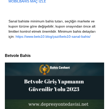
MOBILBAHIS MAÇ İZLE
Sanal bahiste minimum bahis tutarı, seçtiğin markete ve
kupon türüne göre değişebilir; kupon onayından önce alt
limitleri kontrol etmek önemlidir. Minimum bahis detayları
için:
https://www.bets10.blog/yazi/bets10-sanal-bahis/
Betvole Bahis