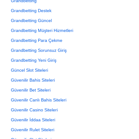
Grandbetting
Grandbetting Destek
Grandbetting Güncel
Grandbetting Müşteri Hizmetleri
Grandbetting Para Çekme
Grandbetting Sorunsuz Giriş
Grandbetting Yeni Giriş
Güncel Slot Siteleri
Güvenilir Bahis Siteleri
Güvenilir Bet Siteleri
Güvenilir Canlı Bahis Siteleri
Güvenilir Casino Siteleri
Güvenilir İddaa Siteleri
Güvenilir Rulet Siteleri