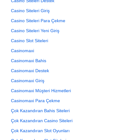
Casino Siteleri Destek
Casino Siteleri Giriş
Casino Siteleri Para Çekme
Casino Siteleri Yeni Giriş
Casino Slot Siteleri
Casinomaxi
Casinomaxi Bahis
Casinomaxi Destek
Casinomaxi Giriş
Casinomaxi Müşteri Hizmetleri
Casinomaxi Para Çekme
Çok Kazandıran Bahis Siteleri
Çok Kazandıran Casino Siteleri
Çok Kazandıran Slot Oyunları