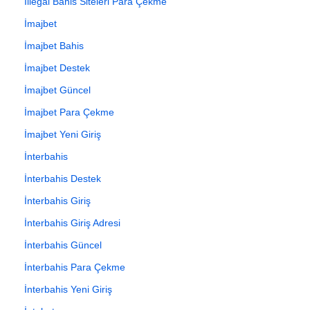
İllegal Bahis Siteleri Para Çekme
İmajbet
İmajbet Bahis
İmajbet Destek
İmajbet Güncel
İmajbet Para Çekme
İmajbet Yeni Giriş
İnterbahis
İnterbahis Destek
İnterbahis Giriş
İnterbahis Giriş Adresi
İnterbahis Güncel
İnterbahis Para Çekme
İnterbahis Yeni Giriş