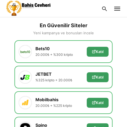
En Güvenilir Siteler
Yeni kampanya ve bonusları incele
Type
Bets10
your
Katıl
searc
20.000₺ + %300 kripto
query
and
hit
enter:
JETBET
Katıl
%325 kripto + 20.000₺
Mobilbahis
Katıl
20.000₺ + %225 kripto
Spino