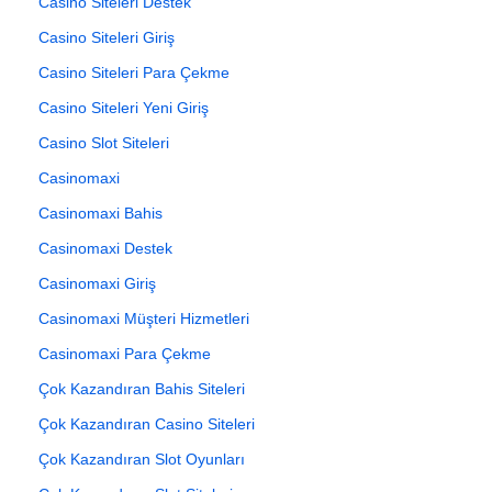
Casino Siteleri Destek
Casino Siteleri Giriş
Casino Siteleri Para Çekme
Casino Siteleri Yeni Giriş
Casino Slot Siteleri
Casinomaxi
Casinomaxi Bahis
Casinomaxi Destek
Casinomaxi Giriş
Casinomaxi Müşteri Hizmetleri
Casinomaxi Para Çekme
Çok Kazandıran Bahis Siteleri
Çok Kazandıran Casino Siteleri
Çok Kazandıran Slot Oyunları