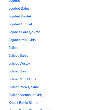
Jojobet
Jojobet Bahis
Jojobet Destek
Jojobet Güncel
Jojobet Para Çekme
Jojobet Yeni Giriş
Julibet
Julibet Bahis
Julibet Destek
Julibet Giriş
Julibet Mobil Giriş
Julibet Para Çekme
Julibet Sorunsuz Giriş
Kaçak Bahis Siteleri