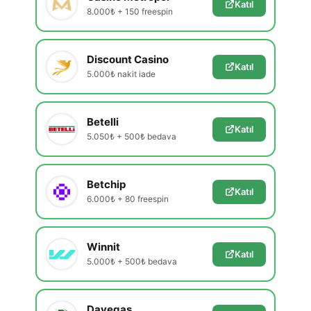
Katıl
8.000₺ + 150 freespin
Discount Casino
Katıl
5.000₺ nakit iade
Betelli
Katıl
5.050₺ + 500₺ bedava
Betchip
Katıl
6.000₺ + 80 freespin
Winnit
Katıl
5.000₺ + 500₺ bedava
Davegas