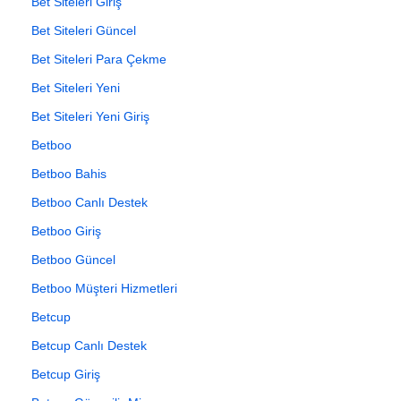
Bet Siteleri Giriş
Bet Siteleri Güncel
Bet Siteleri Para Çekme
Bet Siteleri Yeni
Bet Siteleri Yeni Giriş
Betboo
Betboo Bahis
Betboo Canlı Destek
Betboo Giriş
Betboo Güncel
Betboo Müşteri Hizmetleri
Betcup
Betcup Canlı Destek
Betcup Giriş