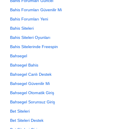
Bahis Forumları Güncel
Bahis Forumları Güvenilir Mi
Bahis Forumları Yeni
Bahis Siteleri
Bahis Siteleri Oyunları
Bahis Sitelerinde Freespin
Bahsegel
Bahsegel Bahis
Bahsegel Canlı Destek
Bahsegel Güvenilir Mi
Bahsegel Otomatik Giriş
Bahsegel Sorunsuz Giriş
Bet Siteleri
Bet Siteleri Destek