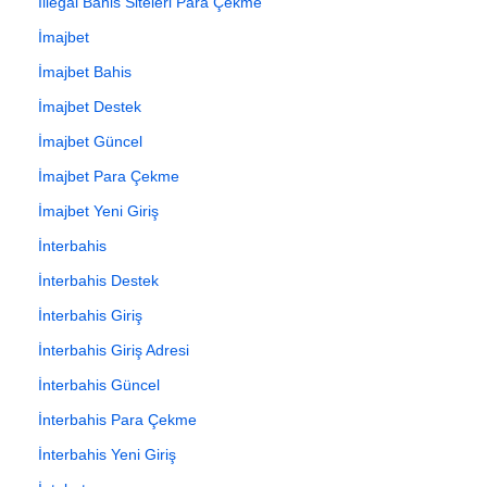
İllegal Bahis Siteleri Para Çekme
İmajbet
İmajbet Bahis
İmajbet Destek
İmajbet Güncel
İmajbet Para Çekme
İmajbet Yeni Giriş
İnterbahis
İnterbahis Destek
İnterbahis Giriş
İnterbahis Giriş Adresi
İnterbahis Güncel
İnterbahis Para Çekme
İnterbahis Yeni Giriş