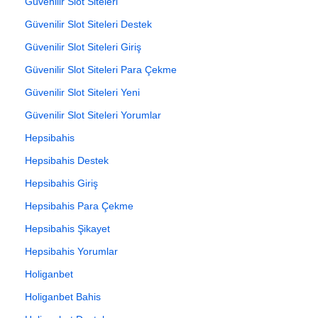
Güvenilir Slot Siteleri
Güvenilir Slot Siteleri Destek
Güvenilir Slot Siteleri Giriş
Güvenilir Slot Siteleri Para Çekme
Güvenilir Slot Siteleri Yeni
Güvenilir Slot Siteleri Yorumlar
Hepsibahis
Hepsibahis Destek
Hepsibahis Giriş
Hepsibahis Para Çekme
Hepsibahis Şikayet
Hepsibahis Yorumlar
Holiganbet
Holiganbet Bahis