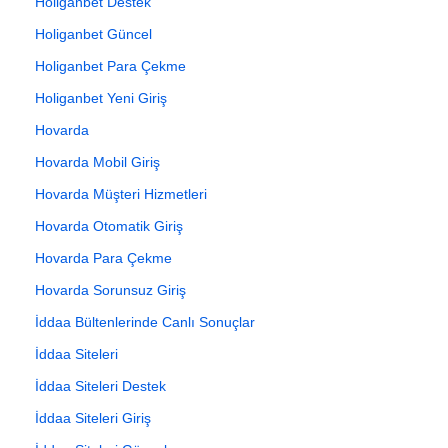
Holiganbet Destek
Holiganbet Güncel
Holiganbet Para Çekme
Holiganbet Yeni Giriş
Hovarda
Hovarda Mobil Giriş
Hovarda Müşteri Hizmetleri
Hovarda Otomatik Giriş
Hovarda Para Çekme
Hovarda Sorunsuz Giriş
İddaa Bültenlerinde Canlı Sonuçlar
İddaa Siteleri
İddaa Siteleri Destek
İddaa Siteleri Giriş