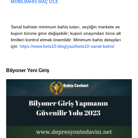
MOBILBAHIS MAÇ İZLE
Sanal bahiste minimum bahis tutarı, seçtiğin markete ve
kupon türüne göre değişebilir; kupon onayından önce alt
limitleri kontrol etmek önemlidir. Minimum bahis detayları
için:
https://www.bets10.blog/yazi/bets10-sanal-bahis/
Bilyoner Yeni Giriş