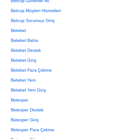
Betcup Güvenilir Mi
Betcup Müşteri Hizmetleri
Betcup Sorunsuz Giriş
Betebet
Betebet Bahis
Betebet Destek
Betebet Giriş
Betebet Para Çekme
Betebet Yeni
Betebet Yeni Giriş
Betexper
Betexper Destek
Betexper Giriş
Betexper Para Çekme