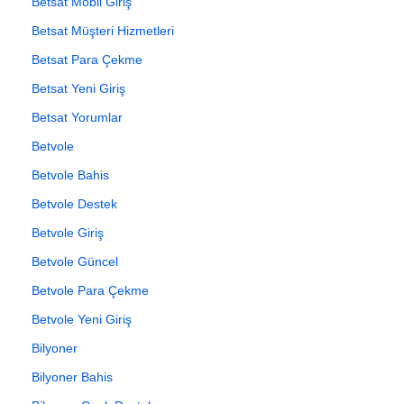
Betsat Mobil Giriş
Betsat Müşteri Hizmetleri
Betsat Para Çekme
Betsat Yeni Giriş
Betsat Yorumlar
Betvole
Betvole Bahis
Betvole Destek
Betvole Giriş
Betvole Güncel
Betvole Para Çekme
Betvole Yeni Giriş
Bilyoner
Bilyoner Bahis