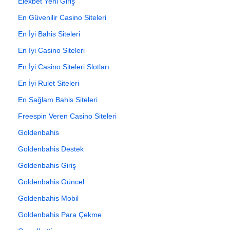
Elexbet Yeni Giriş
En Güvenilir Casino Siteleri
En İyi Bahis Siteleri
En İyi Casino Siteleri
En İyi Casino Siteleri Slotları
En İyi Rulet Siteleri
En Sağlam Bahis Siteleri
Freespin Veren Casino Siteleri
Goldenbahis
Goldenbahis Destek
Goldenbahis Giriş
Goldenbahis Güncel
Goldenbahis Mobil
Goldenbahis Para Çekme