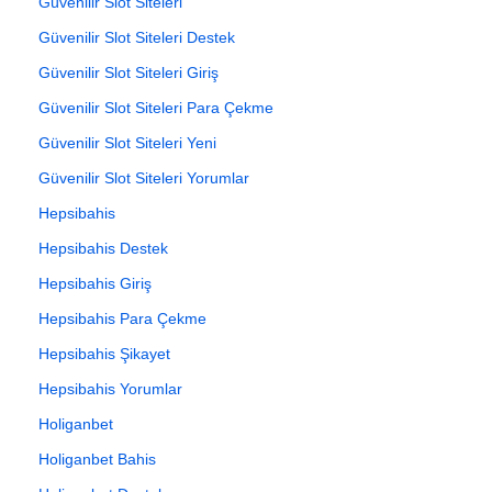
Güvenilir Slot Siteleri
Güvenilir Slot Siteleri Destek
Güvenilir Slot Siteleri Giriş
Güvenilir Slot Siteleri Para Çekme
Güvenilir Slot Siteleri Yeni
Güvenilir Slot Siteleri Yorumlar
Hepsibahis
Hepsibahis Destek
Hepsibahis Giriş
Hepsibahis Para Çekme
Hepsibahis Şikayet
Hepsibahis Yorumlar
Holiganbet
Holiganbet Bahis