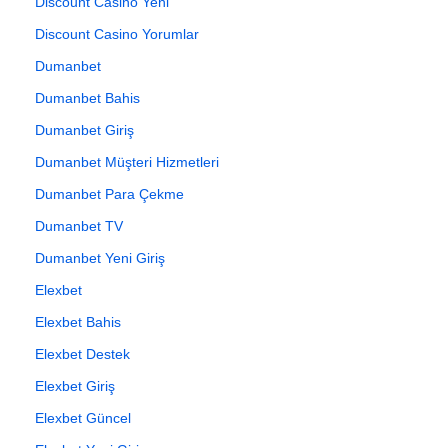
Discount Casino Yeni
Discount Casino Yorumlar
Dumanbet
Dumanbet Bahis
Dumanbet Giriş
Dumanbet Müşteri Hizmetleri
Dumanbet Para Çekme
Dumanbet TV
Dumanbet Yeni Giriş
Elexbet
Elexbet Bahis
Elexbet Destek
Elexbet Giriş
Elexbet Güncel