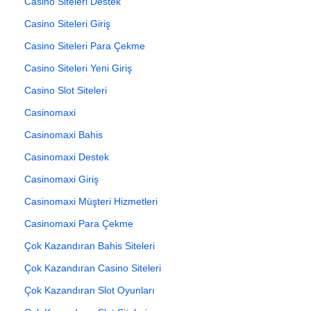
Casino Siteleri Destek
Casino Siteleri Giriş
Casino Siteleri Para Çekme
Casino Siteleri Yeni Giriş
Casino Slot Siteleri
Casinomaxi
Casinomaxi Bahis
Casinomaxi Destek
Casinomaxi Giriş
Casinomaxi Müşteri Hizmetleri
Casinomaxi Para Çekme
Çok Kazandıran Bahis Siteleri
Çok Kazandıran Casino Siteleri
Çok Kazandıran Slot Oyunları