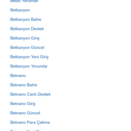
Betist Yorumlar
Betkanyon
Betkanyon Bahis
Betkanyon Destek
Betkanyon Giriş
Betkanyon Güncel
Betkanyon Yeni Giriş
Betkanyon Yorumlar
Betnano
Betnano Bahis
Betnano Canlı Destek
Betnano Giriş
Betnano Güncel
Betnano Para Çekme