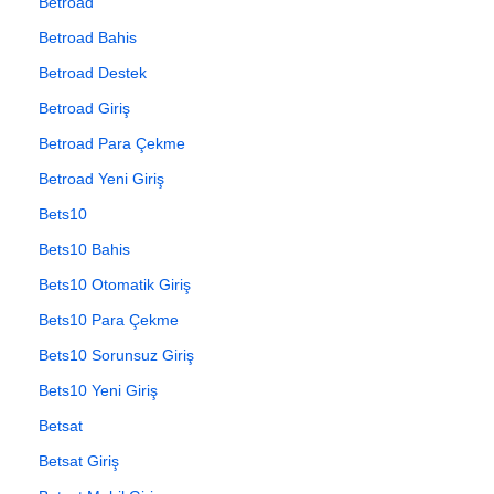
Betroad
Betroad Bahis
Betroad Destek
Betroad Giriş
Betroad Para Çekme
Betroad Yeni Giriş
Bets10
Bets10 Bahis
Bets10 Otomatik Giriş
Bets10 Para Çekme
Bets10 Sorunsuz Giriş
Bets10 Yeni Giriş
Betsat
Betsat Giriş