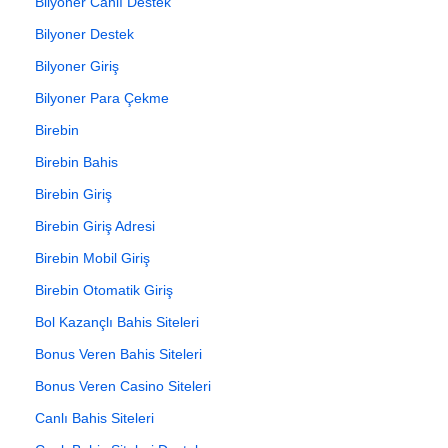
Bilyoner Canlı Destek
Bilyoner Destek
Bilyoner Giriş
Bilyoner Para Çekme
Birebin
Birebin Bahis
Birebin Giriş
Birebin Giriş Adresi
Birebin Mobil Giriş
Birebin Otomatik Giriş
Bol Kazançlı Bahis Siteleri
Bonus Veren Bahis Siteleri
Bonus Veren Casino Siteleri
Canlı Bahis Siteleri