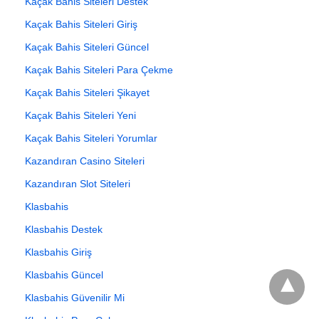
Kaçak Bahis Siteleri Destek
Kaçak Bahis Siteleri Giriş
Kaçak Bahis Siteleri Güncel
Kaçak Bahis Siteleri Para Çekme
Kaçak Bahis Siteleri Şikayet
Kaçak Bahis Siteleri Yeni
Kaçak Bahis Siteleri Yorumlar
Kazandıran Casino Siteleri
Kazandıran Slot Siteleri
Klasbahis
Klasbahis Destek
Klasbahis Giriş
Klasbahis Güncel
Klasbahis Güvenilir Mi