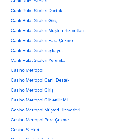
Canlı Rulet Siteleri
Canlı Rulet Siteleri Destek
Canlı Rulet Siteleri Giriş
Canlı Rulet Siteleri Müşteri Hizmetleri
Canlı Rulet Siteleri Para Çekme
Canlı Rulet Siteleri Şikayet
Canlı Rulet Siteleri Yorumlar
Casino Metropol
Casino Metropol Canlı Destek
Casino Metropol Giriş
Casino Metropol Güvenilir Mi
Casino Metropol Müşteri Hizmetleri
Casino Metropol Para Çekme
Casino Siteleri