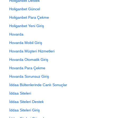
Holiganbet Destek
Holiganbet Güncel
Holiganbet Para Çekme
Holiganbet Yeni Giriş
Hovarda
Hovarda Mobil Giriş
Hovarda Müşteri Hizmetleri
Hovarda Otomatik Giriş
Hovarda Para Çekme
Hovarda Sorunsuz Giriş
İddaa Bültenlerinde Canlı Sonuçlar
İddaa Siteleri
İddaa Siteleri Destek
İddaa Siteleri Giriş