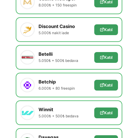
Katıl
8.000₺ + 150 freespin
Discount Casino
Katıl
5.000₺ nakit iade
Betelli
Katıl
5.050₺ + 500₺ bedava
Betchip
Katıl
6.000₺ + 80 freespin
Winnit
Katıl
5.000₺ + 500₺ bedava
Davegas