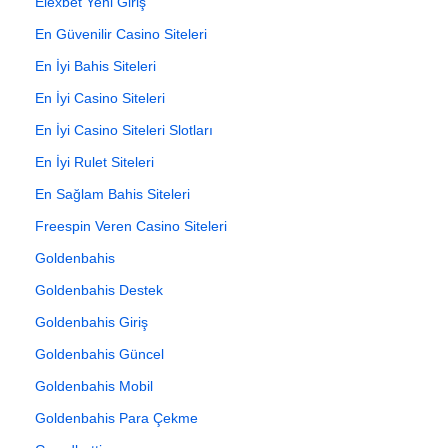
Elexbet Yeni Giriş
En Güvenilir Casino Siteleri
En İyi Bahis Siteleri
En İyi Casino Siteleri
En İyi Casino Siteleri Slotları
En İyi Rulet Siteleri
En Sağlam Bahis Siteleri
Freespin Veren Casino Siteleri
Goldenbahis
Goldenbahis Destek
Goldenbahis Giriş
Goldenbahis Güncel
Goldenbahis Mobil
Goldenbahis Para Çekme