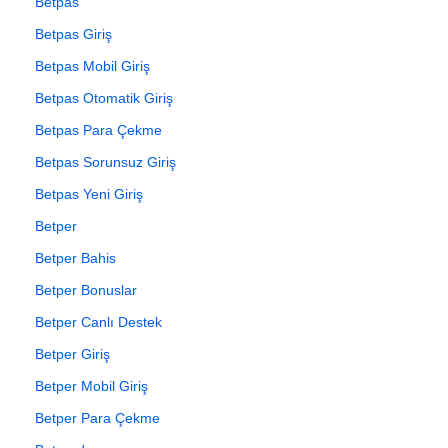
Betpas
Betpas Giriş
Betpas Mobil Giriş
Betpas Otomatik Giriş
Betpas Para Çekme
Betpas Sorunsuz Giriş
Betpas Yeni Giriş
Betper
Betper Bahis
Betper Bonuslar
Betper Canlı Destek
Betper Giriş
Betper Mobil Giriş
Betper Para Çekme