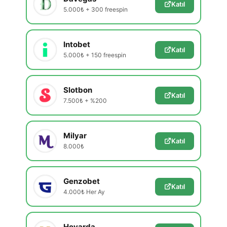
Katıl
5.000₺ + 300 freespin
Intobet
Katıl
5.000₺ + 150 freespin
Slotbon
Katıl
7.500₺ + %200
Milyar
Katıl
8.000₺
Genzobet
Katıl
4.000₺ Her Ay
Hovarda