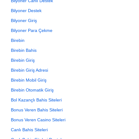
Bilyoner Canlı Destek
Bilyoner Destek
Bilyoner Giriş
Bilyoner Para Çekme
Birebin
Birebin Bahis
Birebin Giriş
Birebin Giriş Adresi
Birebin Mobil Giriş
Birebin Otomatik Giriş
Bol Kazançlı Bahis Siteleri
Bonus Veren Bahis Siteleri
Bonus Veren Casino Siteleri
Canlı Bahis Siteleri