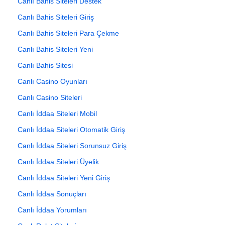
Canlı Bahis Siteleri Destek
Canlı Bahis Siteleri Giriş
Canlı Bahis Siteleri Para Çekme
Canlı Bahis Siteleri Yeni
Canlı Bahis Sitesi
Canlı Casino Oyunları
Canlı Casino Siteleri
Canlı İddaa Siteleri Mobil
Canlı İddaa Siteleri Otomatik Giriş
Canlı İddaa Siteleri Sorunsuz Giriş
Canlı İddaa Siteleri Üyelik
Canlı İddaa Siteleri Yeni Giriş
Canlı İddaa Sonuçları
Canlı İddaa Yorumları