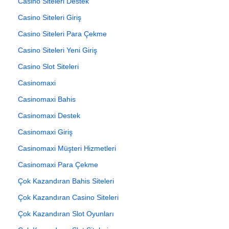
Casino Siteleri Destek
Casino Siteleri Giriş
Casino Siteleri Para Çekme
Casino Siteleri Yeni Giriş
Casino Slot Siteleri
Casinomaxi
Casinomaxi Bahis
Casinomaxi Destek
Casinomaxi Giriş
Casinomaxi Müşteri Hizmetleri
Casinomaxi Para Çekme
Çok Kazandıran Bahis Siteleri
Çok Kazandıran Casino Siteleri
Çok Kazandıran Slot Oyunları