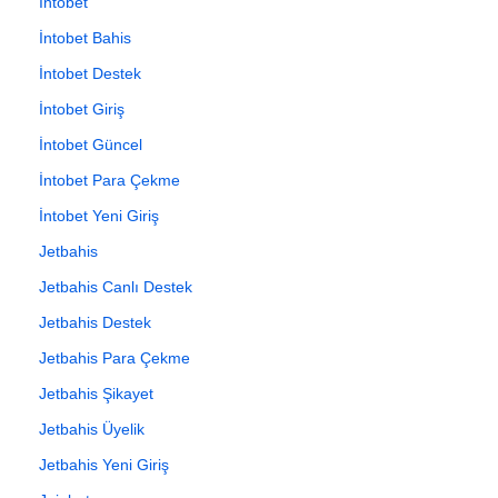
İntobet
İntobet Bahis
İntobet Destek
İntobet Giriş
İntobet Güncel
İntobet Para Çekme
İntobet Yeni Giriş
Jetbahis
Jetbahis Canlı Destek
Jetbahis Destek
Jetbahis Para Çekme
Jetbahis Şikayet
Jetbahis Üyelik
Jetbahis Yeni Giriş