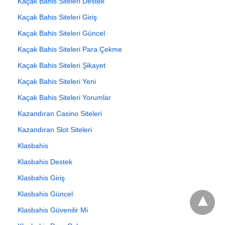
Kaçak Bahis Siteleri Destek
Kaçak Bahis Siteleri Giriş
Kaçak Bahis Siteleri Güncel
Kaçak Bahis Siteleri Para Çekme
Kaçak Bahis Siteleri Şikayet
Kaçak Bahis Siteleri Yeni
Kaçak Bahis Siteleri Yorumlar
Kazandıran Casino Siteleri
Kazandıran Slot Siteleri
Klasbahis
Klasbahis Destek
Klasbahis Giriş
Klasbahis Güncel
Klasbahis Güvenilir Mi