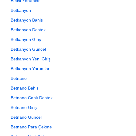
Betist Yorumlar
Betkanyon
Betkanyon Bahis
Betkanyon Destek
Betkanyon Giriş
Betkanyon Güncel
Betkanyon Yeni Giriş
Betkanyon Yorumlar
Betnano
Betnano Bahis
Betnano Canlı Destek
Betnano Giriş
Betnano Güncel
Betnano Para Çekme