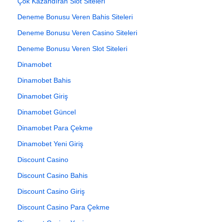
Çok Kazandıran Slot Siteleri
Deneme Bonusu Veren Bahis Siteleri
Deneme Bonusu Veren Casino Siteleri
Deneme Bonusu Veren Slot Siteleri
Dinamobet
Dinamobet Bahis
Dinamobet Giriş
Dinamobet Güncel
Dinamobet Para Çekme
Dinamobet Yeni Giriş
Discount Casino
Discount Casino Bahis
Discount Casino Giriş
Discount Casino Para Çekme