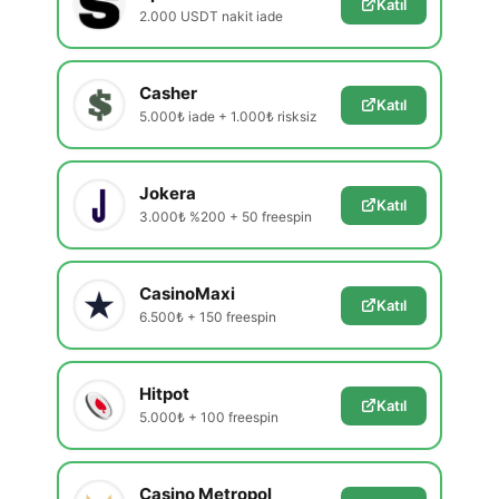
Katıl
2.000 USDT nakit iade
Casher
Katıl
5.000₺ iade + 1.000₺ risksiz
Jokera
Katıl
3.000₺ %200 + 50 freespin
CasinoMaxi
Katıl
6.500₺ + 150 freespin
Hitpot
Katıl
5.000₺ + 100 freespin
Casino Metropol