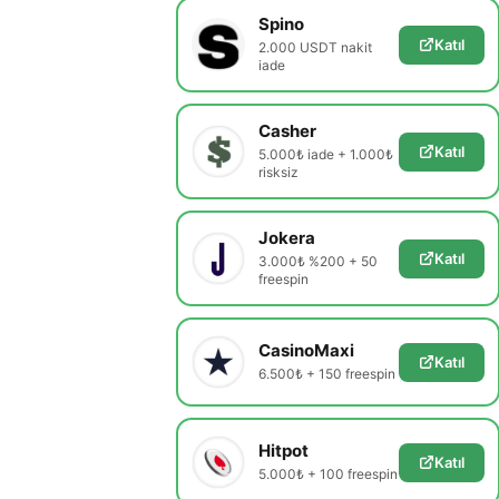
Spino
Katıl
2.000 USDT nakit
iade
Casher
Katıl
5.000₺ iade + 1.000₺
risksiz
Jokera
Katıl
3.000₺ %200 + 50
freespin
CasinoMaxi
Katıl
6.500₺ + 150 freespin
Hitpot
Katıl
5.000₺ + 100 freespin