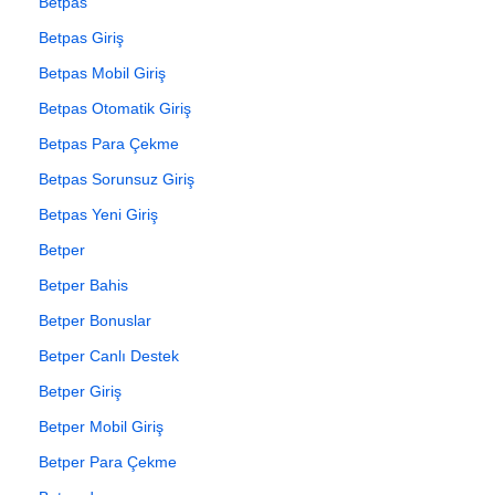
Betpas
Betpas Giriş
Betpas Mobil Giriş
Betpas Otomatik Giriş
Betpas Para Çekme
Betpas Sorunsuz Giriş
Betpas Yeni Giriş
Betper
Betper Bahis
Betper Bonuslar
Betper Canlı Destek
Betper Giriş
Betper Mobil Giriş
Betper Para Çekme