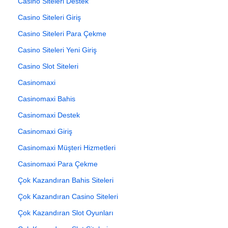
Casino Siteleri Destek
Casino Siteleri Giriş
Casino Siteleri Para Çekme
Casino Siteleri Yeni Giriş
Casino Slot Siteleri
Casinomaxi
Casinomaxi Bahis
Casinomaxi Destek
Casinomaxi Giriş
Casinomaxi Müşteri Hizmetleri
Casinomaxi Para Çekme
Çok Kazandıran Bahis Siteleri
Çok Kazandıran Casino Siteleri
Çok Kazandıran Slot Oyunları