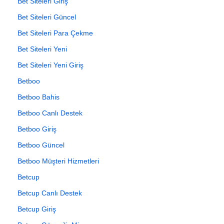
Bet Siteleri Giriş
Bet Siteleri Güncel
Bet Siteleri Para Çekme
Bet Siteleri Yeni
Bet Siteleri Yeni Giriş
Betboo
Betboo Bahis
Betboo Canlı Destek
Betboo Giriş
Betboo Güncel
Betboo Müşteri Hizmetleri
Betcup
Betcup Canlı Destek
Betcup Giriş