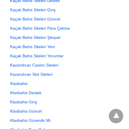
Kaçak Bahis Siteleri Destek
Kaçak Bahis Siteleri Giriş
Kaçak Bahis Siteleri Güncel
Kaçak Bahis Siteleri Para Çekme
Kaçak Bahis Siteleri Şikayet
Kaçak Bahis Siteleri Yeni
Kaçak Bahis Siteleri Yorumlar
Kazandıran Casino Siteleri
Kazandıran Slot Siteleri
Klasbahis
Klasbahis Destek
Klasbahis Giriş
Klasbahis Güncel
Klasbahis Güvenilir Mi