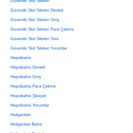
Güvenilir Slot Siteleri
Güvenilir Slot Siteleri Destek
Güvenilir Slot Siteleri Giriş
Güvenilir Slot Siteleri Para Çekme
Güvenilir Slot Siteleri Yeni
Güvenilir Slot Siteleri Yorumlar
Hepsibahis
Hepsibahis Destek
Hepsibahis Giriş
Hepsibahis Para Çekme
Hepsibahis Şikayet
Hepsibahis Yorumlar
Holiganbet
Holiganbet Bahis