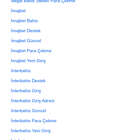
İllegal Bahis Siteleri Para Çekme
İmajbet
İmajbet Bahis
İmajbet Destek
İmajbet Güncel
İmajbet Para Çekme
İmajbet Yeni Giriş
İnterbahis
İnterbahis Destek
İnterbahis Giriş
İnterbahis Giriş Adresi
İnterbahis Güncel
İnterbahis Para Çekme
İnterbahis Yeni Giriş