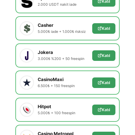
Katıl
2.000 USDT nakit iade
Casher
Katıl
5.000₺ iade + 1.000₺ risksiz
Jokera
Katıl
3.000₺ %200 + 50 freespin
CasinoMaxi
Katıl
6.500₺ + 150 freespin
Hitpot
Katıl
5.000₺ + 100 freespin
Casino Metropol