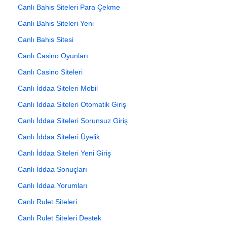
Canlı Bahis Siteleri Para Çekme
Canlı Bahis Siteleri Yeni
Canlı Bahis Sitesi
Canlı Casino Oyunları
Canlı Casino Siteleri
Canlı İddaa Siteleri Mobil
Canlı İddaa Siteleri Otomatik Giriş
Canlı İddaa Siteleri Sorunsuz Giriş
Canlı İddaa Siteleri Üyelik
Canlı İddaa Siteleri Yeni Giriş
Canlı İddaa Sonuçları
Canlı İddaa Yorumları
Canlı Rulet Siteleri
Canlı Rulet Siteleri Destek