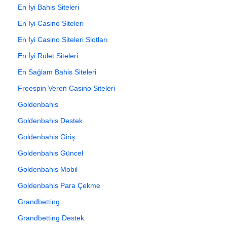
En İyi Bahis Siteleri
En İyi Casino Siteleri
En İyi Casino Siteleri Slotları
En İyi Rulet Siteleri
En Sağlam Bahis Siteleri
Freespin Veren Casino Siteleri
Goldenbahis
Goldenbahis Destek
Goldenbahis Giriş
Goldenbahis Güncel
Goldenbahis Mobil
Goldenbahis Para Çekme
Grandbetting
Grandbetting Destek