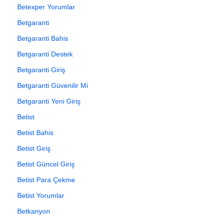
Betexper Yorumlar
Betgaranti
Betgaranti Bahis
Betgaranti Destek
Betgaranti Giriş
Betgaranti Güvenilir Mi
Betgaranti Yeni Giriş
Betist
Betist Bahis
Betist Giriş
Betist Güncel Giriş
Betist Para Çekme
Betist Yorumlar
Betkanyon