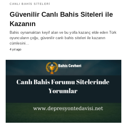
CANLI BAHIS SITELERI
Güvenilir Canlı Bahis Siteleri ile
Kazanın
Bahis oynamaktan keyif alan ve bu yolla kazanç elde eden Türk
oyuncuların çoğu, güvenilir canlı bahis siteleri ile kazanın
cümlesini…
4 yıl ago