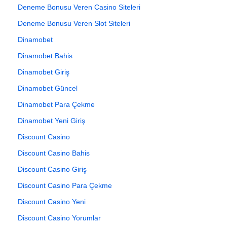
Deneme Bonusu Veren Casino Siteleri
Deneme Bonusu Veren Slot Siteleri
Dinamobet
Dinamobet Bahis
Dinamobet Giriş
Dinamobet Güncel
Dinamobet Para Çekme
Dinamobet Yeni Giriş
Discount Casino
Discount Casino Bahis
Discount Casino Giriş
Discount Casino Para Çekme
Discount Casino Yeni
Discount Casino Yorumlar