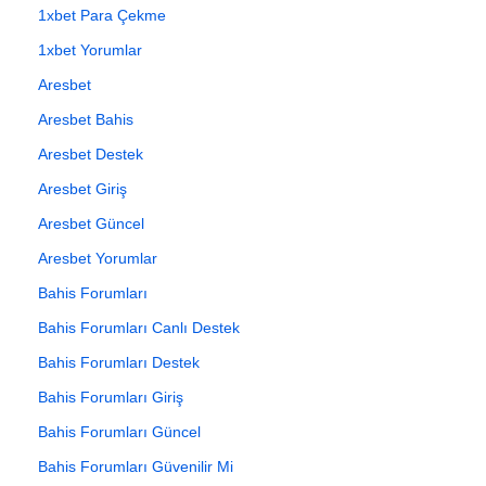
1xbet Para Çekme
1xbet Yorumlar
Aresbet
Aresbet Bahis
Aresbet Destek
Aresbet Giriş
Aresbet Güncel
Aresbet Yorumlar
Bahis Forumları
Bahis Forumları Canlı Destek
Bahis Forumları Destek
Bahis Forumları Giriş
Bahis Forumları Güncel
Bahis Forumları Güvenilir Mi