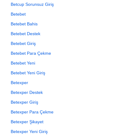
Betcup Sorunsuz Giriş
Betebet
Betebet Bahis
Betebet Destek
Betebet Giriş
Betebet Para Çekme
Betebet Yeni
Betebet Yeni Giriş
Betexper
Betexper Destek
Betexper Giriş
Betexper Para Çekme
Betexper Şikayet
Betexper Yeni Giriş