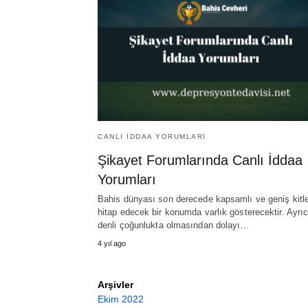
CANLI İDDAA YORUMLARI
Şikayet Forumlarında Canlı İddaa
Yorumları
Bahis dünyası son derecede kapsamlı ve geniş kitle
hitap edecek bir konumda varlık gösterecektir. Ayrı
denli çoğunlukta olmasından dolayı…
4 yıl ago
Arşivler
Ekim 2022