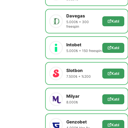
Davegas
Katıl
5.000₺ + 300
freespin
Intobet
Katıl
5.000₺ + 150 freespin
Slotbon
Katıl
7.500₺ + %200
Milyar
Katıl
8.000₺
Genzobet
Katıl
4.000₺ Her Ay