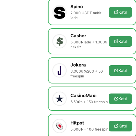
Spino
Katıl
2.000 USDT nakit
iade
Casher
Katıl
5.000₺ iade + 1.000₺
risksiz
Jokera
Katıl
3.000₺ %200 + 50
freespin
CasinoMaxi
Katıl
6.500₺ + 150 freespin
Hitpot
Katıl
5.000₺ + 100 freespin