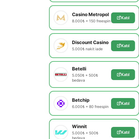
Casino Metropol
Katıl
8.000₺ + 150 freespin
Discount Casino
Katıl
5.000₺ nakit iade
Betelli
Katıl
5.050₺ + 500₺
bedava
Betchip
Katıl
6.000₺ + 80 freespin
Winnit
Katıl
5.000₺ + 500₺
bedava