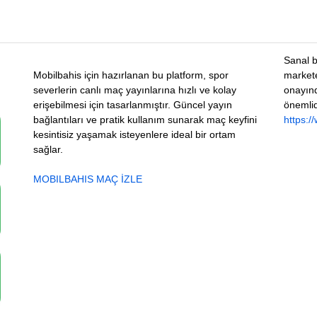
Sanal b
Mobilbahis için hazırlanan bu platform, spor
markete
severlerin canlı maç yayınlarına hızlı ve kolay
onayınd
erişebilmesi için tasarlanmıştır. Güncel yayın
önemlid
bağlantıları ve pratik kullanım sunarak maç keyfini
https:/
kesintisiz yaşamak isteyenlere ideal bir ortam
sağlar.
MOBILBAHIS MAÇ İZLE