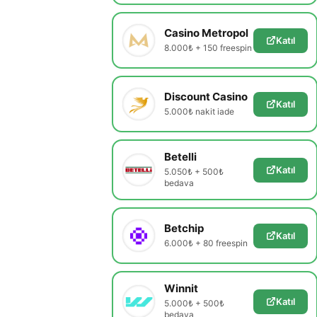
Casino Metropol
Katıl
8.000₺ + 150 freespin
Discount Casino
Katıl
5.000₺ nakit iade
Betelli
Katıl
5.050₺ + 500₺
bedava
Betchip
Katıl
6.000₺ + 80 freespin
Winnit
Katıl
5.000₺ + 500₺
bedava