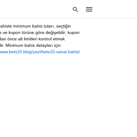
ahiste minimum bahis tutarı, seçtiğin
 ve kupon türüne göre değişebilir; kupon
an önce alt limitleri kontrol etmek
ir. Minimum bahis detayları için:
Type
/www.bets10.blog/yazi/bets10-sanal-bahis/
your
search
query
and
hit
enter: