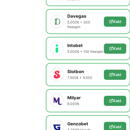
Davegas
Katıl
5.000₺ + 300
freespin
Intobet
Katıl
5.000₺ + 150 freespin
Slotbon
Katıl
7.500₺ + %200
Milyar
Katıl
8.000₺
Genzobet
Katıl
4.000₺ Her Ay