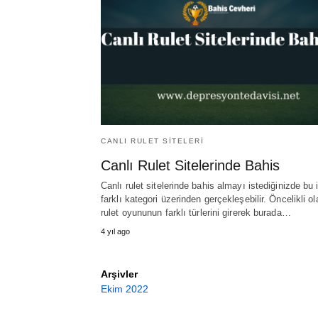
CANLI RULET SITELERI
Canlı Rulet Sitelerinde Bahis
Canlı rulet sitelerinde bahis almayı istediğinizde bu i
farklı kategori üzerinden gerçekleşebilir. Öncelikli ol
rulet oyununun farklı türlerini girerek burada…
4 yıl ago
Arşivler
Ekim 2022