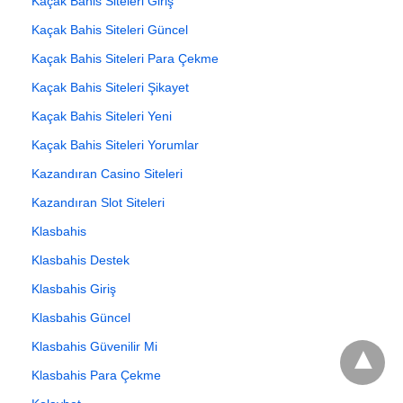
Kaçak Bahis Siteleri Giriş
Kaçak Bahis Siteleri Güncel
Kaçak Bahis Siteleri Para Çekme
Kaçak Bahis Siteleri Şikayet
Kaçak Bahis Siteleri Yeni
Kaçak Bahis Siteleri Yorumlar
Kazandıran Casino Siteleri
Kazandıran Slot Siteleri
Klasbahis
Klasbahis Destek
Klasbahis Giriş
Klasbahis Güncel
Klasbahis Güvenilir Mi
Klasbahis Para Çekme