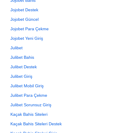
Jojobet Bahis
Jojobet Destek
Jojobet Güncel
Jojobet Para Çekme
Jojobet Yeni Giriş
Julibet
Julibet Bahis
Julibet Destek
Julibet Giriş
Julibet Mobil Giriş
Julibet Para Çekme
Julibet Sorunsuz Giriş
Kaçak Bahis Siteleri
Kaçak Bahis Siteleri Destek