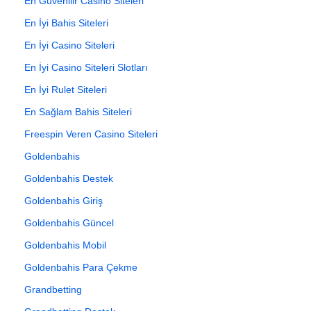
En Güvenilir Casino Siteleri
En İyi Bahis Siteleri
En İyi Casino Siteleri
En İyi Casino Siteleri Slotları
En İyi Rulet Siteleri
En Sağlam Bahis Siteleri
Freespin Veren Casino Siteleri
Goldenbahis
Goldenbahis Destek
Goldenbahis Giriş
Goldenbahis Güncel
Goldenbahis Mobil
Goldenbahis Para Çekme
Grandbetting