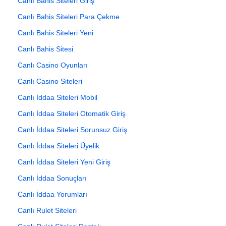
Canlı Bahis Siteleri Giriş
Canlı Bahis Siteleri Para Çekme
Canlı Bahis Siteleri Yeni
Canlı Bahis Sitesi
Canlı Casino Oyunları
Canlı Casino Siteleri
Canlı İddaa Siteleri Mobil
Canlı İddaa Siteleri Otomatik Giriş
Canlı İddaa Siteleri Sorunsuz Giriş
Canlı İddaa Siteleri Üyelik
Canlı İddaa Siteleri Yeni Giriş
Canlı İddaa Sonuçları
Canlı İddaa Yorumları
Canlı Rulet Siteleri