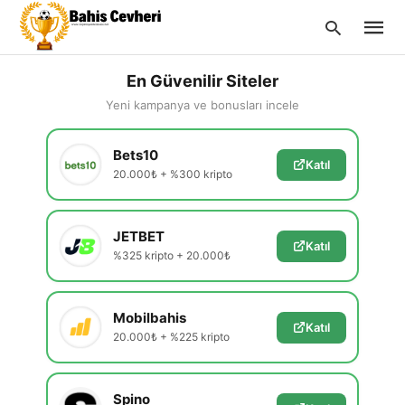
En Güvenilir Siteler
Yeni kampanya ve bonusları incele
Type
Bets10
your
Katıl
searc
20.000₺ + %300 kripto
query
and
hit
enter:
JETBET
Katıl
%325 kripto + 20.000₺
Mobilbahis
Katıl
20.000₺ + %225 kripto
Spino