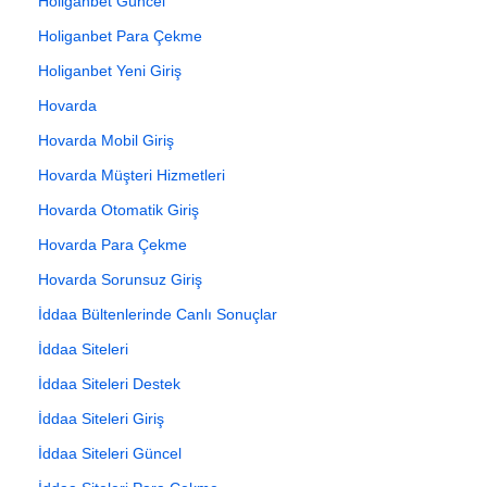
Holiganbet Güncel
Holiganbet Para Çekme
Holiganbet Yeni Giriş
Hovarda
Hovarda Mobil Giriş
Hovarda Müşteri Hizmetleri
Hovarda Otomatik Giriş
Hovarda Para Çekme
Hovarda Sorunsuz Giriş
İddaa Bültenlerinde Canlı Sonuçlar
İddaa Siteleri
İddaa Siteleri Destek
İddaa Siteleri Giriş
İddaa Siteleri Güncel