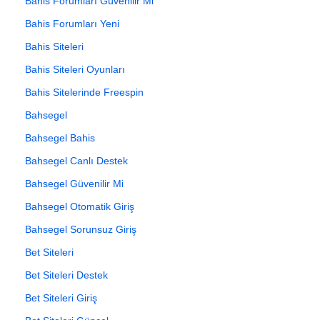
Bahis Forumları Güvenilir Mi
Bahis Forumları Yeni
Bahis Siteleri
Bahis Siteleri Oyunları
Bahis Sitelerinde Freespin
Bahsegel
Bahsegel Bahis
Bahsegel Canlı Destek
Bahsegel Güvenilir Mi
Bahsegel Otomatik Giriş
Bahsegel Sorunsuz Giriş
Bet Siteleri
Bet Siteleri Destek
Bet Siteleri Giriş