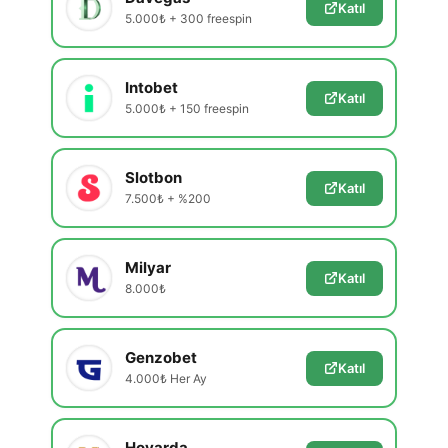
Katıl
5.000₺ + 300 freespin
Intobet
Katıl
5.000₺ + 150 freespin
Slotbon
Katıl
7.500₺ + %200
Milyar
Katıl
8.000₺
Genzobet
Katıl
4.000₺ Her Ay
Hovarda