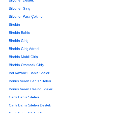
Bilyoner Destek
Bilyoner Giriş
Bilyoner Para Çekme
Birebin
Birebin Bahis
Birebin Giriş
Birebin Giriş Adresi
Birebin Mobil Giriş
Birebin Otomatik Giriş
Bol Kazançlı Bahis Siteleri
Bonus Veren Bahis Siteleri
Bonus Veren Casino Siteleri
Canlı Bahis Siteleri
Canlı Bahis Siteleri Destek