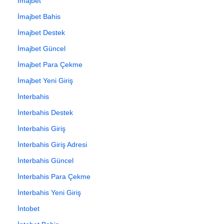
İmajbet
İmajbet Bahis
İmajbet Destek
İmajbet Güncel
İmajbet Para Çekme
İmajbet Yeni Giriş
İnterbahis
İnterbahis Destek
İnterbahis Giriş
İnterbahis Giriş Adresi
İnterbahis Güncel
İnterbahis Para Çekme
İnterbahis Yeni Giriş
İntobet