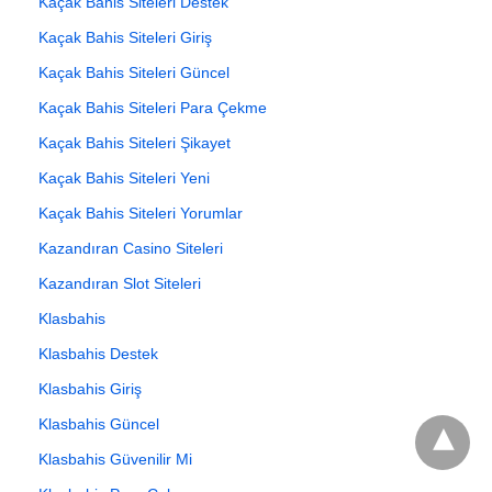
Kaçak Bahis Siteleri Destek
Kaçak Bahis Siteleri Giriş
Kaçak Bahis Siteleri Güncel
Kaçak Bahis Siteleri Para Çekme
Kaçak Bahis Siteleri Şikayet
Kaçak Bahis Siteleri Yeni
Kaçak Bahis Siteleri Yorumlar
Kazandıran Casino Siteleri
Kazandıran Slot Siteleri
Klasbahis
Klasbahis Destek
Klasbahis Giriş
Klasbahis Güncel
Klasbahis Güvenilir Mi