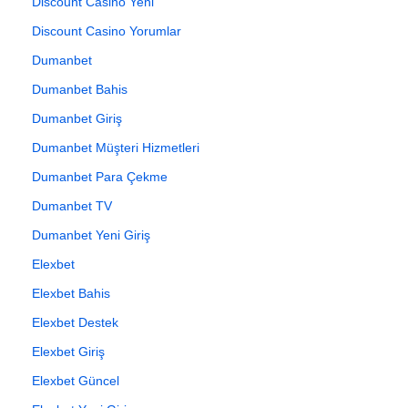
Discount Casino Yeni
Discount Casino Yorumlar
Dumanbet
Dumanbet Bahis
Dumanbet Giriş
Dumanbet Müşteri Hizmetleri
Dumanbet Para Çekme
Dumanbet TV
Dumanbet Yeni Giriş
Elexbet
Elexbet Bahis
Elexbet Destek
Elexbet Giriş
Elexbet Güncel