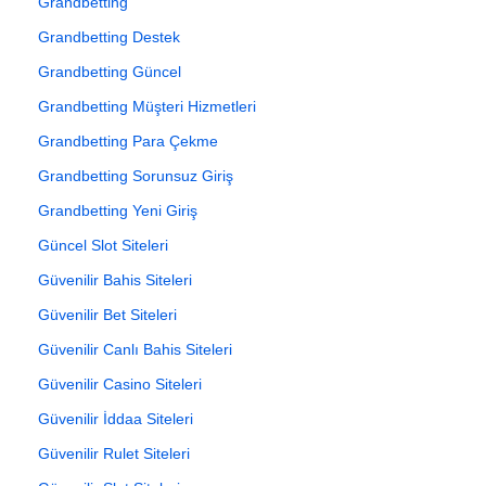
Grandbetting
Grandbetting Destek
Grandbetting Güncel
Grandbetting Müşteri Hizmetleri
Grandbetting Para Çekme
Grandbetting Sorunsuz Giriş
Grandbetting Yeni Giriş
Güncel Slot Siteleri
Güvenilir Bahis Siteleri
Güvenilir Bet Siteleri
Güvenilir Canlı Bahis Siteleri
Güvenilir Casino Siteleri
Güvenilir İddaa Siteleri
Güvenilir Rulet Siteleri