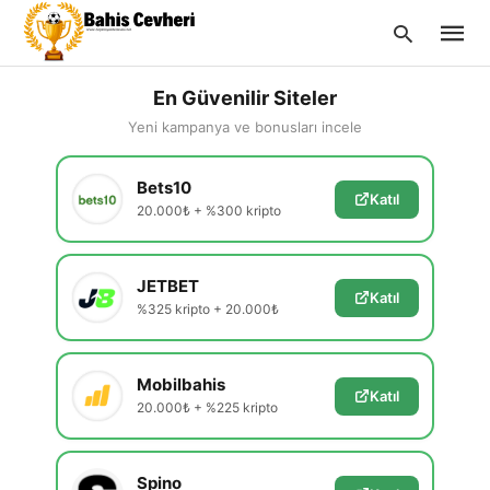
En Güvenilir Siteler
Yeni kampanya ve bonusları incele
Type
Bets10
your
Katıl
searc
20.000₺ + %300 kripto
query
and
hit
enter:
JETBET
Katıl
%325 kripto + 20.000₺
Mobilbahis
Katıl
20.000₺ + %225 kripto
Spino