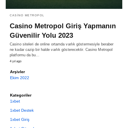
CASINO METROPOL
Casino Metropol Giriş Yapmanın
Güvenilir Yolu 2023
Casino siteleri de online ortamda varlık göstermesiyle beraber
ne kadar cazip bir halde varlık gösterecektir. Casino Metropol
platformu da bu…
4 yıl ago
Arşivler
Ekim 2022
Kategoriler
1xbet
1xbet Destek
1xbet Giriş