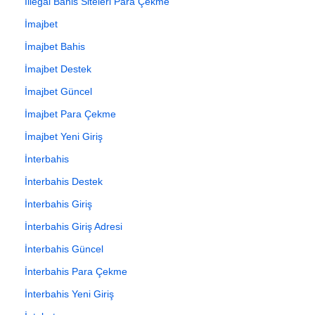
İllegal Bahis Siteleri Para Çekme
İmajbet
İmajbet Bahis
İmajbet Destek
İmajbet Güncel
İmajbet Para Çekme
İmajbet Yeni Giriş
İnterbahis
İnterbahis Destek
İnterbahis Giriş
İnterbahis Giriş Adresi
İnterbahis Güncel
İnterbahis Para Çekme
İnterbahis Yeni Giriş