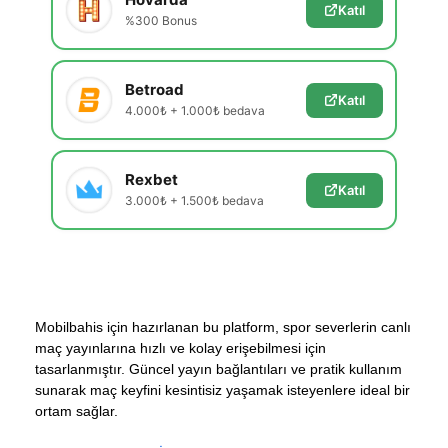
Katıl
%300 Bonus
Betroad
Katıl
4.000₺ + 1.000₺ bedava
Rexbet
Katıl
3.000₺ + 1.500₺ bedava
Mobilbahis için hazırlanan bu platform, spor severlerin canlı
maç yayınlarına hızlı ve kolay erişebilmesi için
tasarlanmıştır. Güncel yayın bağlantıları ve pratik kullanım
sunarak maç keyfini kesintisiz yaşamak isteyenlere ideal bir
ortam sağlar.