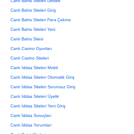
Canlı Bahis Siteleri Destek
Canlı Bahis Siteleri Giriş
Canlı Bahis Siteleri Para Çekme
Canlı Bahis Siteleri Yeni
Canlı Bahis Sitesi
Canlı Casino Oyunları
Canlı Casino Siteleri
Canlı İddaa Siteleri Mobil
Canlı İddaa Siteleri Otomatik Giriş
Canlı İddaa Siteleri Sorunsuz Giriş
Canlı İddaa Siteleri Üyelik
Canlı İddaa Siteleri Yeni Giriş
Canlı İddaa Sonuçları
Canlı İddaa Yorumları