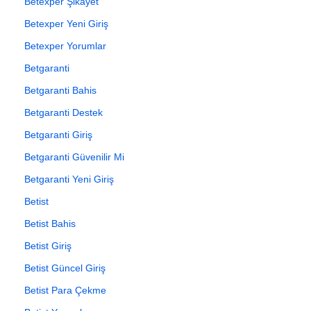
Betexper Şikayet
Betexper Yeni Giriş
Betexper Yorumlar
Betgaranti
Betgaranti Bahis
Betgaranti Destek
Betgaranti Giriş
Betgaranti Güvenilir Mi
Betgaranti Yeni Giriş
Betist
Betist Bahis
Betist Giriş
Betist Güncel Giriş
Betist Para Çekme