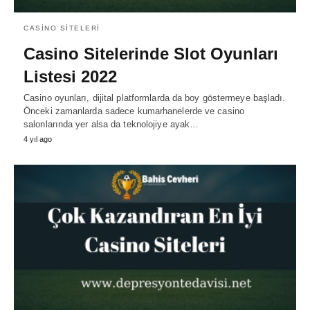
CASINO SITELERI
Casino Sitelerinde Slot Oyunları
Listesi 2022
Casino oyunları, dijital platformlarda da boy göstermeye başladı.
Önceki zamanlarda sadece kumarhanelerde ve casino
salonlarında yer alsa da teknolojiye ayak…
4 yıl ago