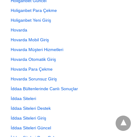
Holiganbet Güncel
Holiganbet Para Çekme
Holiganbet Yeni Giriş
Hovarda
Hovarda Mobil Giriş
Hovarda Müşteri Hizmetleri
Hovarda Otomatik Giriş
Hovarda Para Çekme
Hovarda Sorunsuz Giriş
İddaa Bültenlerinde Canlı Sonuçlar
İddaa Siteleri
İddaa Siteleri Destek
İddaa Siteleri Giriş
İddaa Siteleri Güncel