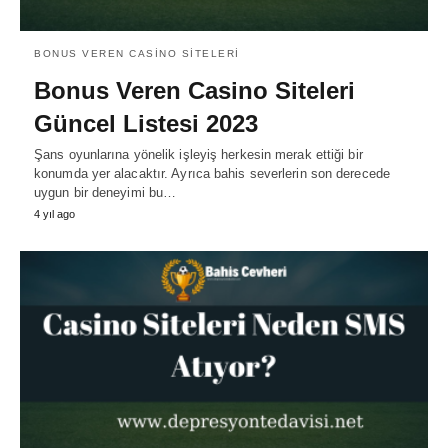
BONUS VEREN CASINO SITELERI
Bonus Veren Casino Siteleri
Güncel Listesi 2023
Şans oyunlarına yönelik işleyiş herkesin merak ettiği bir
konumda yer alacaktır. Ayrıca bahis severlerin son derecede
uygun bir deneyimi bu…
4 yıl ago