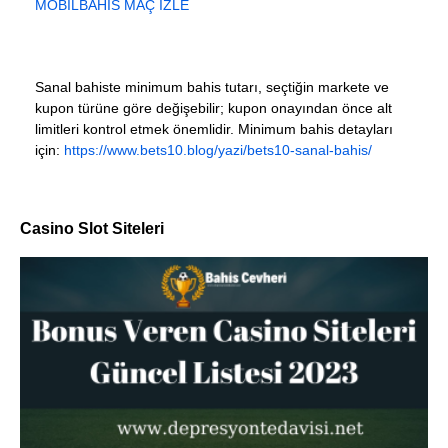
MOBILBAHIS MAÇ İZLE
Sanal bahiste minimum bahis tutarı, seçtiğin markete ve
kupon türüne göre değişebilir; kupon onayından önce alt
limitleri kontrol etmek önemlidir. Minimum bahis detayları
için:
https://www.bets10.blog/yazi/bets10-sanal-bahis/
Casino Slot Siteleri