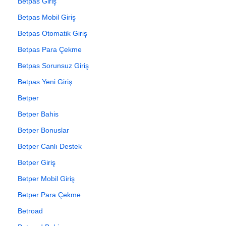
Betpas Giriş
Betpas Mobil Giriş
Betpas Otomatik Giriş
Betpas Para Çekme
Betpas Sorunsuz Giriş
Betpas Yeni Giriş
Betper
Betper Bahis
Betper Bonuslar
Betper Canlı Destek
Betper Giriş
Betper Mobil Giriş
Betper Para Çekme
Betroad