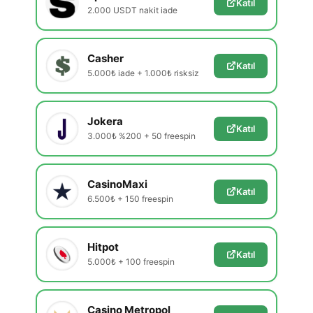
Katıl
2.000 USDT nakit iade
Casher
Katıl
5.000₺ iade + 1.000₺ risksiz
Jokera
Katıl
3.000₺ %200 + 50 freespin
CasinoMaxi
Katıl
6.500₺ + 150 freespin
Hitpot
Katıl
5.000₺ + 100 freespin
Casino Metropol