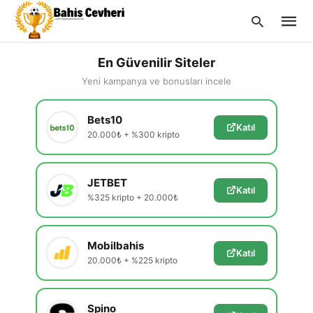
En Güvenilir Siteler
Yeni kampanya ve bonusları incele
Type
Bets10
your
Katıl
searc
20.000₺ + %300 kripto
query
and
hit
enter:
JETBET
Katıl
%325 kripto + 20.000₺
Mobilbahis
Katıl
20.000₺ + %225 kripto
Spino