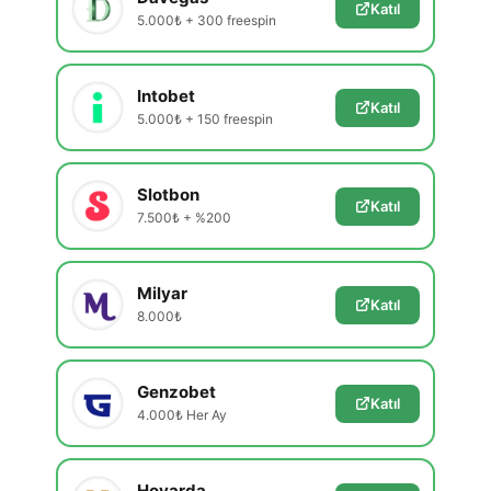
Katıl
5.000₺ + 300 freespin
Intobet
Katıl
5.000₺ + 150 freespin
Slotbon
Katıl
7.500₺ + %200
Milyar
Katıl
8.000₺
Genzobet
Katıl
4.000₺ Her Ay
Hovarda