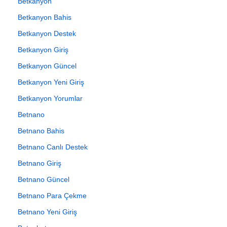
Betkanyon
Betkanyon Bahis
Betkanyon Destek
Betkanyon Giriş
Betkanyon Güncel
Betkanyon Yeni Giriş
Betkanyon Yorumlar
Betnano
Betnano Bahis
Betnano Canlı Destek
Betnano Giriş
Betnano Güncel
Betnano Para Çekme
Betnano Yeni Giriş