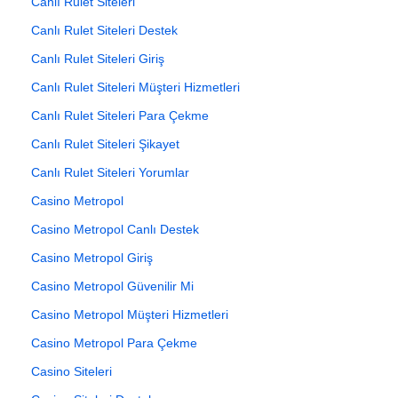
Canlı Rulet Siteleri
Canlı Rulet Siteleri Destek
Canlı Rulet Siteleri Giriş
Canlı Rulet Siteleri Müşteri Hizmetleri
Canlı Rulet Siteleri Para Çekme
Canlı Rulet Siteleri Şikayet
Canlı Rulet Siteleri Yorumlar
Casino Metropol
Casino Metropol Canlı Destek
Casino Metropol Giriş
Casino Metropol Güvenilir Mi
Casino Metropol Müşteri Hizmetleri
Casino Metropol Para Çekme
Casino Siteleri