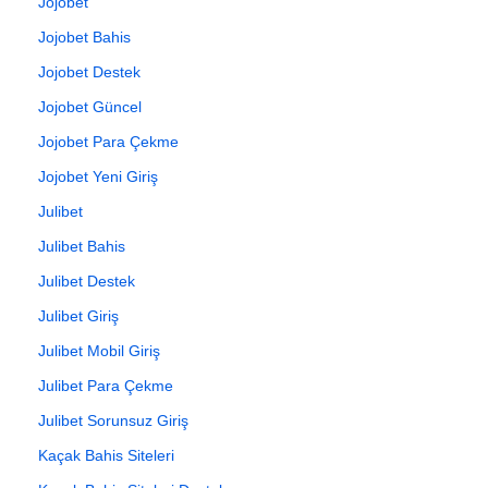
Jojobet
Jojobet Bahis
Jojobet Destek
Jojobet Güncel
Jojobet Para Çekme
Jojobet Yeni Giriş
Julibet
Julibet Bahis
Julibet Destek
Julibet Giriş
Julibet Mobil Giriş
Julibet Para Çekme
Julibet Sorunsuz Giriş
Kaçak Bahis Siteleri