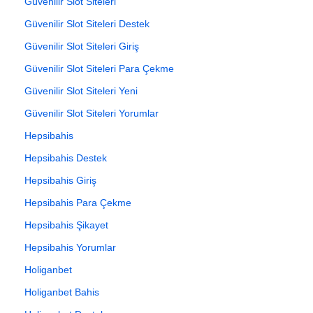
Güvenilir Slot Siteleri
Güvenilir Slot Siteleri Destek
Güvenilir Slot Siteleri Giriş
Güvenilir Slot Siteleri Para Çekme
Güvenilir Slot Siteleri Yeni
Güvenilir Slot Siteleri Yorumlar
Hepsibahis
Hepsibahis Destek
Hepsibahis Giriş
Hepsibahis Para Çekme
Hepsibahis Şikayet
Hepsibahis Yorumlar
Holiganbet
Holiganbet Bahis