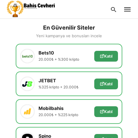
En Güvenilir Siteler
Yeni kampanya ve bonusları incele
Type
Bets10
your
Katıl
searc
20.000₺ + %300 kripto
query
and
hit
enter:
JETBET
Katıl
%325 kripto + 20.000₺
Mobilbahis
Katıl
20.000₺ + %225 kripto
Spino