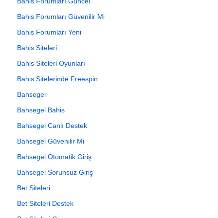
Bahis Forumları Güncel
Bahis Forumları Güvenilir Mi
Bahis Forumları Yeni
Bahis Siteleri
Bahis Siteleri Oyunları
Bahis Sitelerinde Freespin
Bahsegel
Bahsegel Bahis
Bahsegel Canlı Destek
Bahsegel Güvenilir Mi
Bahsegel Otomatik Giriş
Bahsegel Sorunsuz Giriş
Bet Siteleri
Bet Siteleri Destek