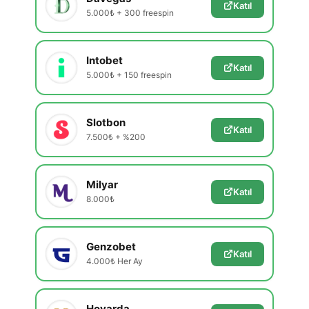
Katıl
5.000₺ + 300 freespin
Intobet
Katıl
5.000₺ + 150 freespin
Slotbon
Katıl
7.500₺ + %200
Milyar
Katıl
8.000₺
Genzobet
Katıl
4.000₺ Her Ay
Hovarda