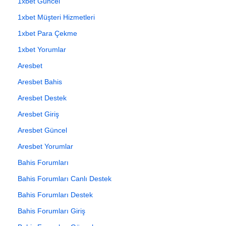
1xbet Güncel
1xbet Müşteri Hizmetleri
1xbet Para Çekme
1xbet Yorumlar
Aresbet
Aresbet Bahis
Aresbet Destek
Aresbet Giriş
Aresbet Güncel
Aresbet Yorumlar
Bahis Forumları
Bahis Forumları Canlı Destek
Bahis Forumları Destek
Bahis Forumları Giriş