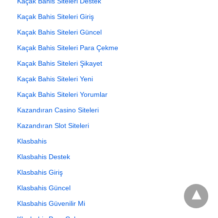
Kaçak Bahis Siteleri Destek
Kaçak Bahis Siteleri Giriş
Kaçak Bahis Siteleri Güncel
Kaçak Bahis Siteleri Para Çekme
Kaçak Bahis Siteleri Şikayet
Kaçak Bahis Siteleri Yeni
Kaçak Bahis Siteleri Yorumlar
Kazandıran Casino Siteleri
Kazandıran Slot Siteleri
Klasbahis
Klasbahis Destek
Klasbahis Giriş
Klasbahis Güncel
Klasbahis Güvenilir Mi