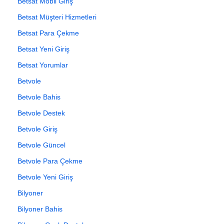
Betsat Mobil Giriş
Betsat Müşteri Hizmetleri
Betsat Para Çekme
Betsat Yeni Giriş
Betsat Yorumlar
Betvole
Betvole Bahis
Betvole Destek
Betvole Giriş
Betvole Güncel
Betvole Para Çekme
Betvole Yeni Giriş
Bilyoner
Bilyoner Bahis