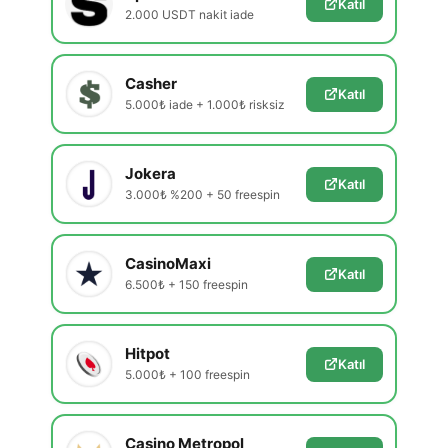
Katıl
2.000 USDT nakit iade
Casher
Katıl
5.000₺ iade + 1.000₺ risksiz
Jokera
Katıl
3.000₺ %200 + 50 freespin
CasinoMaxi
Katıl
6.500₺ + 150 freespin
Hitpot
Katıl
5.000₺ + 100 freespin
Casino Metropol