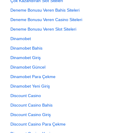
Çok Kazandıran Slot Siteleri
Deneme Bonusu Veren Bahis Siteleri
Deneme Bonusu Veren Casino Siteleri
Deneme Bonusu Veren Slot Siteleri
Dinamobet
Dinamobet Bahis
Dinamobet Giriş
Dinamobet Güncel
Dinamobet Para Çekme
Dinamobet Yeni Giriş
Discount Casino
Discount Casino Bahis
Discount Casino Giriş
Discount Casino Para Çekme