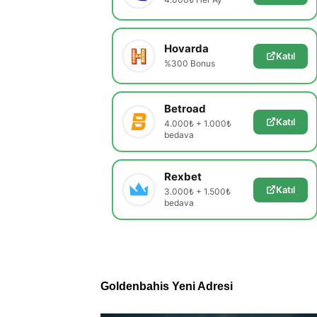
Hovarda
Katıl
%300 Bonus
Betroad
Katıl
4.000₺ + 1.000₺
bedava
Rexbet
Katıl
3.000₺ + 1.500₺
bedava
Goldenbahis Yeni Adresi