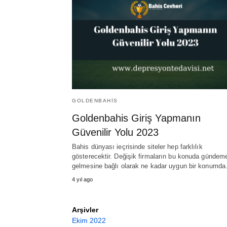
GOLDENBAHIS
Goldenbahis Giriş Yapmanın
Güvenilir Yolu 2023
Bahis dünyası ieçrisinde siteler hep farklılık
gösterecektir. Değişik firmaların bu konuda gündem
gelmesine bağlı olarak ne kadar uygun bir konumd
4 yıl ago
Arşivler
Ekim 2022