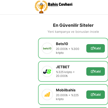
En Güvenilir Siteler
Yeni kampanya ve bonusları incele
Bets10
Katıl
20.000₺ + %300
kripto
JETBET
Katıl
%325 kripto +
20.000₺
Mobilbahis
Katıl
20.000₺ + %225
kripto