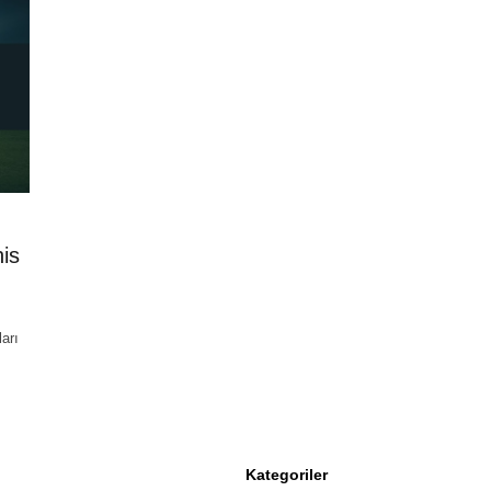
his
arı
.
Kategoriler