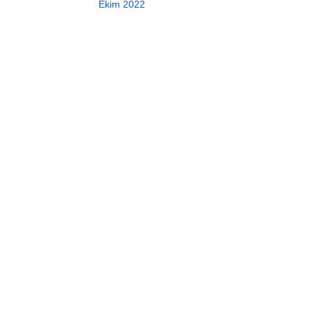
Ekim 2022