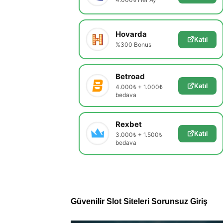
Hovarda
Katıl
%300 Bonus
Betroad
Katıl
4.000₺ + 1.000₺
bedava
Rexbet
Katıl
3.000₺ + 1.500₺
bedava
Güvenilir Slot Siteleri Sorunsuz Giriş