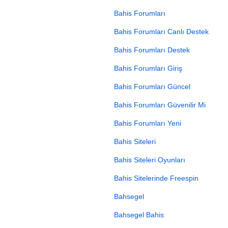
Bahis Forumları
Bahis Forumları Canlı Destek
Bahis Forumları Destek
Bahis Forumları Giriş
Bahis Forumları Güncel
Bahis Forumları Güvenilir Mi
Bahis Forumları Yeni
Bahis Siteleri
Bahis Siteleri Oyunları
Bahis Sitelerinde Freespin
Bahsegel
Bahsegel Bahis