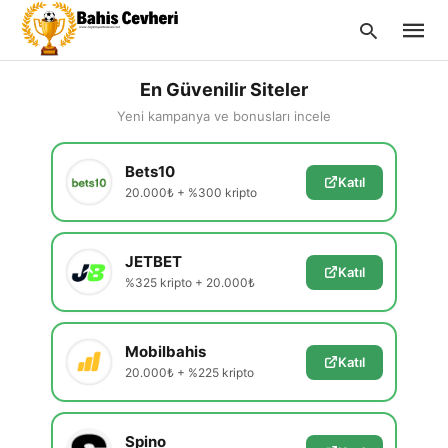
En Güvenilir Siteler
Yeni kampanya ve bonusları incele
Type
Bets10
your
Katıl
searc
20.000₺ + %300 kripto
query
and
hit
enter:
JETBET
Katıl
%325 kripto + 20.000₺
Mobilbahis
Katıl
20.000₺ + %225 kripto
Spino