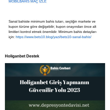
MOBILBAHIS MAÇ İZLE
Sanal bahiste minimum bahis tutarı, seçtiğin markete ve
kupon türüne göre değişebilir; kupon onayından önce alt
limitleri kontrol etmek önemlidir. Minimum bahis detayları
için:
https://www.bets10.blog/yazi/bets10-sanal-bahis/
Holiganbet Destek