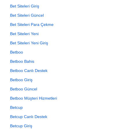
Bet Siteleri Giriş
Bet Siteleri Güncel
Bet Siteleri Para Çekme
Bet Siteleri Yeni
Bet Siteleri Yeni Giriş
Betboo
Betboo Bahis
Betboo Canlı Destek
Betboo Giriş
Betboo Güncel
Betboo Müşteri Hizmetleri
Betcup
Betcup Canlı Destek
Betcup Giriş