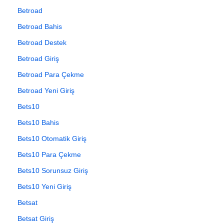
Betroad
Betroad Bahis
Betroad Destek
Betroad Giriş
Betroad Para Çekme
Betroad Yeni Giriş
Bets10
Bets10 Bahis
Bets10 Otomatik Giriş
Bets10 Para Çekme
Bets10 Sorunsuz Giriş
Bets10 Yeni Giriş
Betsat
Betsat Giriş