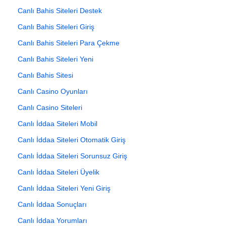
Canlı Bahis Siteleri Destek
Canlı Bahis Siteleri Giriş
Canlı Bahis Siteleri Para Çekme
Canlı Bahis Siteleri Yeni
Canlı Bahis Sitesi
Canlı Casino Oyunları
Canlı Casino Siteleri
Canlı İddaa Siteleri Mobil
Canlı İddaa Siteleri Otomatik Giriş
Canlı İddaa Siteleri Sorunsuz Giriş
Canlı İddaa Siteleri Üyelik
Canlı İddaa Siteleri Yeni Giriş
Canlı İddaa Sonuçları
Canlı İddaa Yorumları