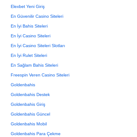
Elexbet Yeni Giriş
En Güvenilir Casino Siteleri
En İyi Bahis Siteleri
En İyi Casino Siteleri
En İyi Casino Siteleri Slotları
En İyi Rulet Siteleri
En Sağlam Bahis Siteleri
Freespin Veren Casino Siteleri
Goldenbahis
Goldenbahis Destek
Goldenbahis Giriş
Goldenbahis Güncel
Goldenbahis Mobil
Goldenbahis Para Çekme