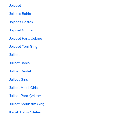
Jojobet
Jojobet Bahis
Jojobet Destek
Jojobet Güncel
Jojobet Para Çekme
Jojobet Yeni Giriş
Julibet
Julibet Bahis
Julibet Destek
Julibet Giriş
Julibet Mobil Giriş
Julibet Para Çekme
Julibet Sorunsuz Giriş
Kaçak Bahis Siteleri