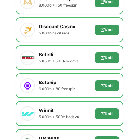
Katıl
8.000₺ + 150 freespin
Discount Casino
Katıl
5.000₺ nakit iade
Betelli
Katıl
5.050₺ + 500₺ bedava
Betchip
Katıl
6.000₺ + 80 freespin
Winnit
Katıl
5.000₺ + 500₺ bedava
Davegas