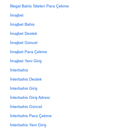
İllegal Bahis Siteleri Para Çekme
İmajbet
İmajbet Bahis
İmajbet Destek
İmajbet Güncel
İmajbet Para Çekme
İmajbet Yeni Giriş
İnterbahis
İnterbahis Destek
İnterbahis Giriş
İnterbahis Giriş Adresi
İnterbahis Güncel
İnterbahis Para Çekme
İnterbahis Yeni Giriş