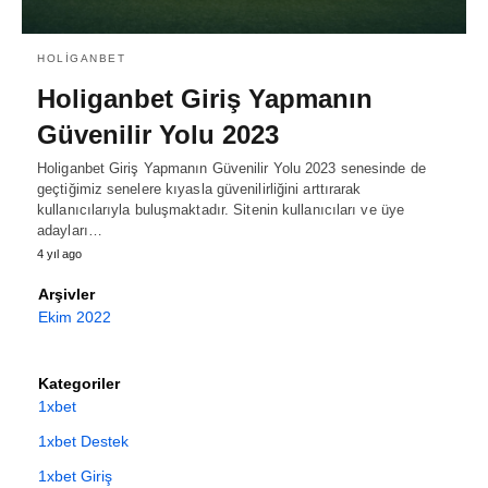
HOLIGANBET
Holiganbet Giriş Yapmanın
Güvenilir Yolu 2023
Holiganbet Giriş Yapmanın Güvenilir Yolu 2023 senesinde de
geçtiğimiz senelere kıyasla güvenilirliğini arttırarak
kullanıcılarıyla buluşmaktadır. Sitenin kullanıcıları ve üye
adayları…
4 yıl ago
Arşivler
Ekim 2022
Kategoriler
1xbet
1xbet Destek
1xbet Giriş