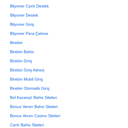
Bilyoner Canlı Destek
Bilyoner Destek
Bilyoner Giriş
Bilyoner Para Çekme
Birebin
Birebin Bahis
Birebin Giriş
Birebin Giriş Adresi
Birebin Mobil Giriş
Birebin Otomatik Giriş
Bol Kazançlı Bahis Siteleri
Bonus Veren Bahis Siteleri
Bonus Veren Casino Siteleri
Canlı Bahis Siteleri