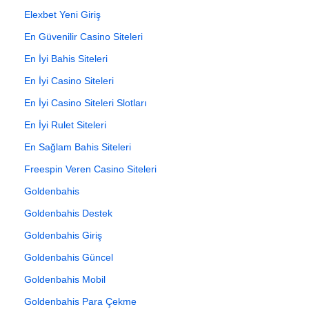
Elexbet Yeni Giriş
En Güvenilir Casino Siteleri
En İyi Bahis Siteleri
En İyi Casino Siteleri
En İyi Casino Siteleri Slotları
En İyi Rulet Siteleri
En Sağlam Bahis Siteleri
Freespin Veren Casino Siteleri
Goldenbahis
Goldenbahis Destek
Goldenbahis Giriş
Goldenbahis Güncel
Goldenbahis Mobil
Goldenbahis Para Çekme