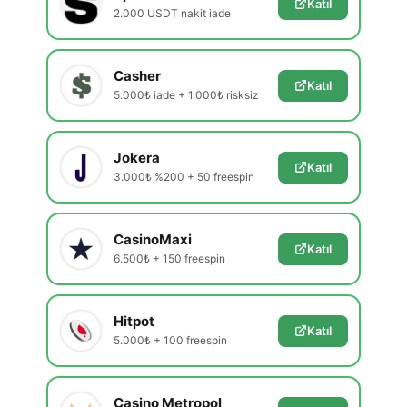
Katıl
2.000 USDT nakit iade
Casher
Katıl
5.000₺ iade + 1.000₺ risksiz
Jokera
Katıl
3.000₺ %200 + 50 freespin
CasinoMaxi
Katıl
6.500₺ + 150 freespin
Hitpot
Katıl
5.000₺ + 100 freespin
Casino Metropol