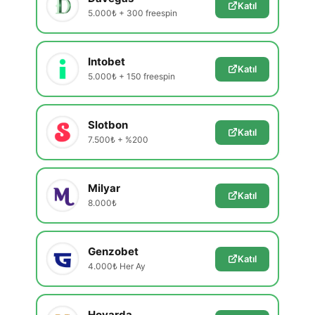
Katıl
5.000₺ + 300 freespin
Intobet
Katıl
5.000₺ + 150 freespin
Slotbon
Katıl
7.500₺ + %200
Milyar
Katıl
8.000₺
Genzobet
Katıl
4.000₺ Her Ay
Hovarda