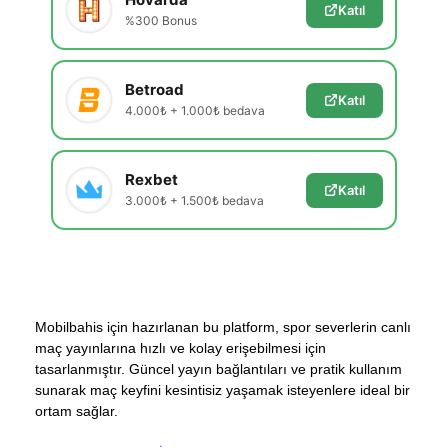
Katıl
%300 Bonus
Betroad
Katıl
4.000₺ + 1.000₺ bedava
Rexbet
Katıl
3.000₺ + 1.500₺ bedava
Mobilbahis için hazırlanan bu platform, spor severlerin canlı
maç yayınlarına hızlı ve kolay erişebilmesi için
tasarlanmıştır. Güncel yayın bağlantıları ve pratik kullanım
sunarak maç keyfini kesintisiz yaşamak isteyenlere ideal bir
ortam sağlar.