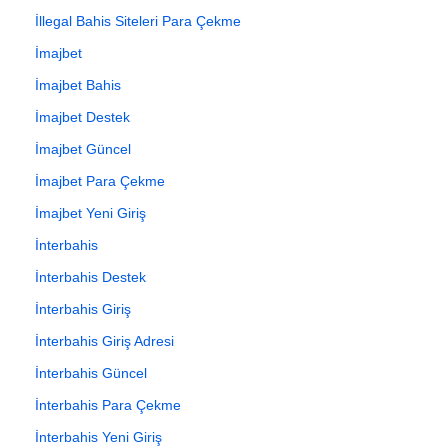
İllegal Bahis Siteleri Para Çekme
İmajbet
İmajbet Bahis
İmajbet Destek
İmajbet Güncel
İmajbet Para Çekme
İmajbet Yeni Giriş
İnterbahis
İnterbahis Destek
İnterbahis Giriş
İnterbahis Giriş Adresi
İnterbahis Güncel
İnterbahis Para Çekme
İnterbahis Yeni Giriş