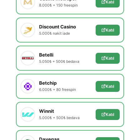
Katıl
8.000₺ + 150 freespin
Discount Casino
Katıl
5.000₺ nakit iade
Betelli
Katıl
5.050₺ + 500₺ bedava
Betchip
Katıl
6.000₺ + 80 freespin
Winnit
Katıl
5.000₺ + 500₺ bedava
Davegas