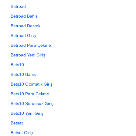
Betroad
Betroad Bahis
Betroad Destek
Betroad Giriş
Betroad Para Çekme
Betroad Yeni Giriş
Bets10
Bets10 Bahis
Bets10 Otomatik Giriş
Bets10 Para Çekme
Bets10 Sorunsuz Giriş
Bets10 Yeni Giriş
Betsat
Betsat Giriş