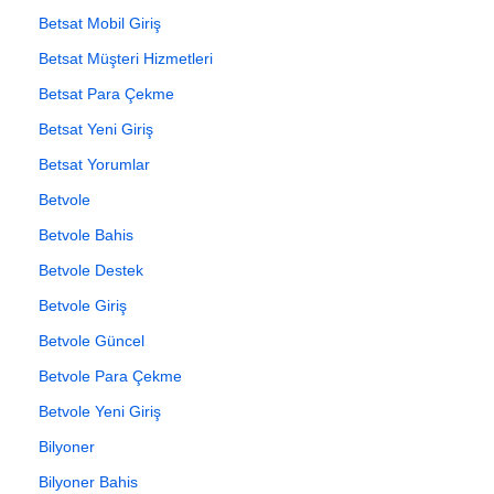
Betsat Mobil Giriş
Betsat Müşteri Hizmetleri
Betsat Para Çekme
Betsat Yeni Giriş
Betsat Yorumlar
Betvole
Betvole Bahis
Betvole Destek
Betvole Giriş
Betvole Güncel
Betvole Para Çekme
Betvole Yeni Giriş
Bilyoner
Bilyoner Bahis