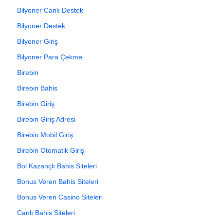
Bilyoner Canlı Destek
Bilyoner Destek
Bilyoner Giriş
Bilyoner Para Çekme
Birebin
Birebin Bahis
Birebin Giriş
Birebin Giriş Adresi
Birebin Mobil Giriş
Birebin Otomatik Giriş
Bol Kazançlı Bahis Siteleri
Bonus Veren Bahis Siteleri
Bonus Veren Casino Siteleri
Canlı Bahis Siteleri