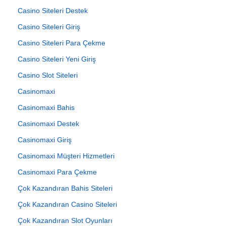
Casino Siteleri Destek
Casino Siteleri Giriş
Casino Siteleri Para Çekme
Casino Siteleri Yeni Giriş
Casino Slot Siteleri
Casinomaxi
Casinomaxi Bahis
Casinomaxi Destek
Casinomaxi Giriş
Casinomaxi Müşteri Hizmetleri
Casinomaxi Para Çekme
Çok Kazandıran Bahis Siteleri
Çok Kazandıran Casino Siteleri
Çok Kazandıran Slot Oyunları