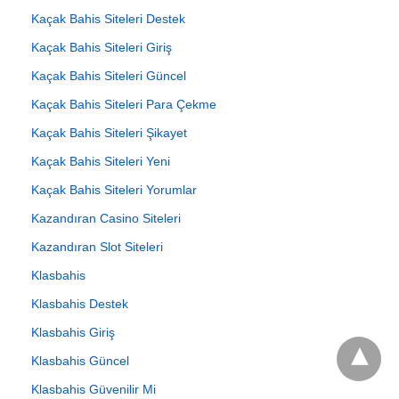
Kaçak Bahis Siteleri Destek
Kaçak Bahis Siteleri Giriş
Kaçak Bahis Siteleri Güncel
Kaçak Bahis Siteleri Para Çekme
Kaçak Bahis Siteleri Şikayet
Kaçak Bahis Siteleri Yeni
Kaçak Bahis Siteleri Yorumlar
Kazandıran Casino Siteleri
Kazandıran Slot Siteleri
Klasbahis
Klasbahis Destek
Klasbahis Giriş
Klasbahis Güncel
Klasbahis Güvenilir Mi