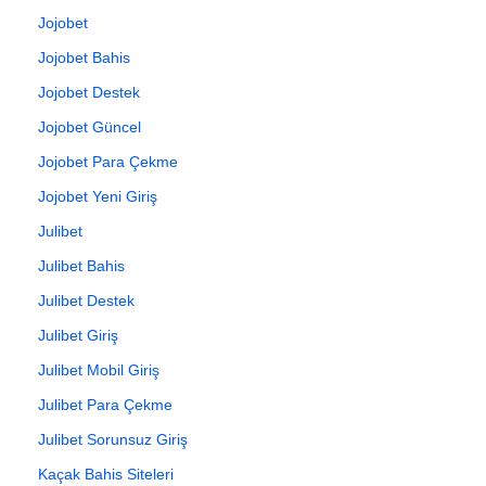
Jojobet
Jojobet Bahis
Jojobet Destek
Jojobet Güncel
Jojobet Para Çekme
Jojobet Yeni Giriş
Julibet
Julibet Bahis
Julibet Destek
Julibet Giriş
Julibet Mobil Giriş
Julibet Para Çekme
Julibet Sorunsuz Giriş
Kaçak Bahis Siteleri