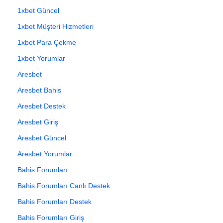
1xbet Güncel
1xbet Müşteri Hizmetleri
1xbet Para Çekme
1xbet Yorumlar
Aresbet
Aresbet Bahis
Aresbet Destek
Aresbet Giriş
Aresbet Güncel
Aresbet Yorumlar
Bahis Forumları
Bahis Forumları Canlı Destek
Bahis Forumları Destek
Bahis Forumları Giriş