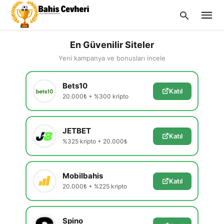
En Güvenilir Siteler
Yeni kampanya ve bonusları incele
Type
Bets10
your
Katıl
searc
20.000₺ + %300 kripto
query
and
hit
enter:
JETBET
Katıl
%325 kripto + 20.000₺
Mobilbahis
Katıl
20.000₺ + %225 kripto
Spino