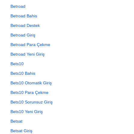
Betroad
Betroad Bahis
Betroad Destek
Betroad Giriş
Betroad Para Çekme
Betroad Yeni Giriş
Bets10
Bets10 Bahis
Bets10 Otomatik Giriş
Bets10 Para Çekme
Bets10 Sorunsuz Giriş
Bets10 Yeni Giriş
Betsat
Betsat Giriş