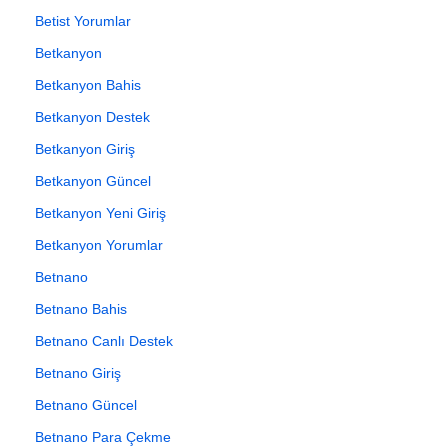
Betist Yorumlar
Betkanyon
Betkanyon Bahis
Betkanyon Destek
Betkanyon Giriş
Betkanyon Güncel
Betkanyon Yeni Giriş
Betkanyon Yorumlar
Betnano
Betnano Bahis
Betnano Canlı Destek
Betnano Giriş
Betnano Güncel
Betnano Para Çekme