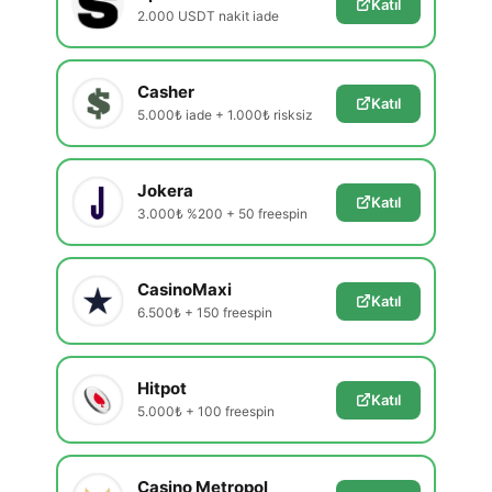
Katıl
2.000 USDT nakit iade
Casher
Katıl
5.000₺ iade + 1.000₺ risksiz
Jokera
Katıl
3.000₺ %200 + 50 freespin
CasinoMaxi
Katıl
6.500₺ + 150 freespin
Hitpot
Katıl
5.000₺ + 100 freespin
Casino Metropol