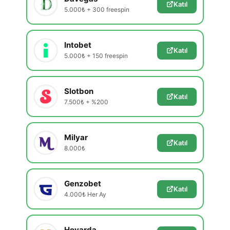
Katıl
5.000₺ + 300 freespin
Intobet
Katıl
5.000₺ + 150 freespin
Slotbon
Katıl
7.500₺ + %200
Milyar
Katıl
8.000₺
Genzobet
Katıl
4.000₺ Her Ay
Hovarda