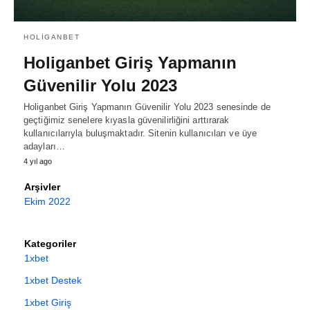
HOLIGANBET
Holiganbet Giriş Yapmanın
Güvenilir Yolu 2023
Holiganbet Giriş Yapmanın Güvenilir Yolu 2023 senesinde de
geçtiğimiz senelere kıyasla güvenilirliğini arttırarak
kullanıcılarıyla buluşmaktadır. Sitenin kullanıcıları ve üye
adayları…
4 yıl ago
Arşivler
Ekim 2022
Kategoriler
1xbet
1xbet Destek
1xbet Giriş