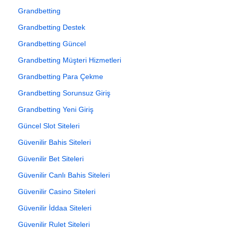
Grandbetting
Grandbetting Destek
Grandbetting Güncel
Grandbetting Müşteri Hizmetleri
Grandbetting Para Çekme
Grandbetting Sorunsuz Giriş
Grandbetting Yeni Giriş
Güncel Slot Siteleri
Güvenilir Bahis Siteleri
Güvenilir Bet Siteleri
Güvenilir Canlı Bahis Siteleri
Güvenilir Casino Siteleri
Güvenilir İddaa Siteleri
Güvenilir Rulet Siteleri