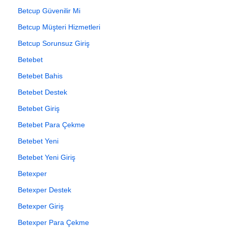
Betcup Güvenilir Mi
Betcup Müşteri Hizmetleri
Betcup Sorunsuz Giriş
Betebet
Betebet Bahis
Betebet Destek
Betebet Giriş
Betebet Para Çekme
Betebet Yeni
Betebet Yeni Giriş
Betexper
Betexper Destek
Betexper Giriş
Betexper Para Çekme