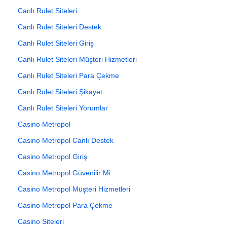
Canlı Rulet Siteleri
Canlı Rulet Siteleri Destek
Canlı Rulet Siteleri Giriş
Canlı Rulet Siteleri Müşteri Hizmetleri
Canlı Rulet Siteleri Para Çekme
Canlı Rulet Siteleri Şikayet
Canlı Rulet Siteleri Yorumlar
Casino Metropol
Casino Metropol Canlı Destek
Casino Metropol Giriş
Casino Metropol Güvenilir Mi
Casino Metropol Müşteri Hizmetleri
Casino Metropol Para Çekme
Casino Siteleri