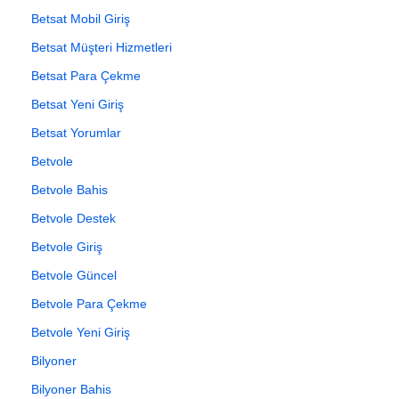
Betsat Mobil Giriş
Betsat Müşteri Hizmetleri
Betsat Para Çekme
Betsat Yeni Giriş
Betsat Yorumlar
Betvole
Betvole Bahis
Betvole Destek
Betvole Giriş
Betvole Güncel
Betvole Para Çekme
Betvole Yeni Giriş
Bilyoner
Bilyoner Bahis