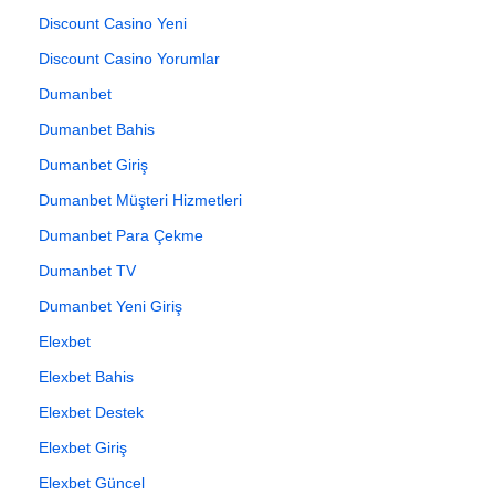
Discount Casino Yeni
Discount Casino Yorumlar
Dumanbet
Dumanbet Bahis
Dumanbet Giriş
Dumanbet Müşteri Hizmetleri
Dumanbet Para Çekme
Dumanbet TV
Dumanbet Yeni Giriş
Elexbet
Elexbet Bahis
Elexbet Destek
Elexbet Giriş
Elexbet Güncel