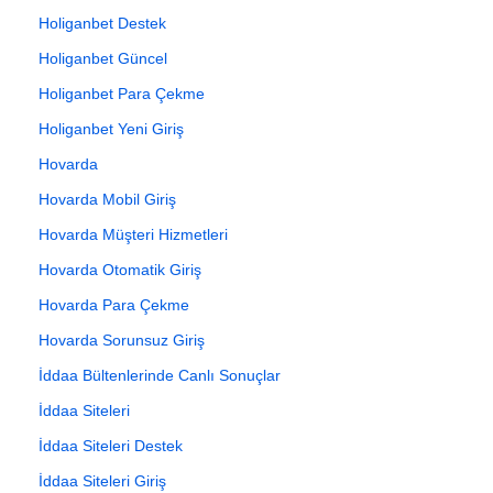
Holiganbet Destek
Holiganbet Güncel
Holiganbet Para Çekme
Holiganbet Yeni Giriş
Hovarda
Hovarda Mobil Giriş
Hovarda Müşteri Hizmetleri
Hovarda Otomatik Giriş
Hovarda Para Çekme
Hovarda Sorunsuz Giriş
İddaa Bültenlerinde Canlı Sonuçlar
İddaa Siteleri
İddaa Siteleri Destek
İddaa Siteleri Giriş