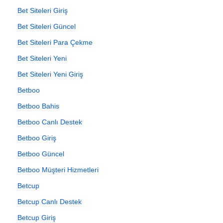
Bet Siteleri Giriş
Bet Siteleri Güncel
Bet Siteleri Para Çekme
Bet Siteleri Yeni
Bet Siteleri Yeni Giriş
Betboo
Betboo Bahis
Betboo Canlı Destek
Betboo Giriş
Betboo Güncel
Betboo Müşteri Hizmetleri
Betcup
Betcup Canlı Destek
Betcup Giriş