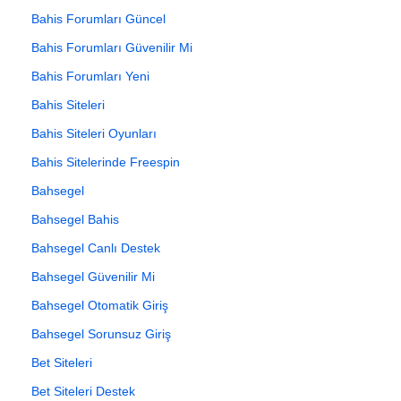
Bahis Forumları Güncel
Bahis Forumları Güvenilir Mi
Bahis Forumları Yeni
Bahis Siteleri
Bahis Siteleri Oyunları
Bahis Sitelerinde Freespin
Bahsegel
Bahsegel Bahis
Bahsegel Canlı Destek
Bahsegel Güvenilir Mi
Bahsegel Otomatik Giriş
Bahsegel Sorunsuz Giriş
Bet Siteleri
Bet Siteleri Destek