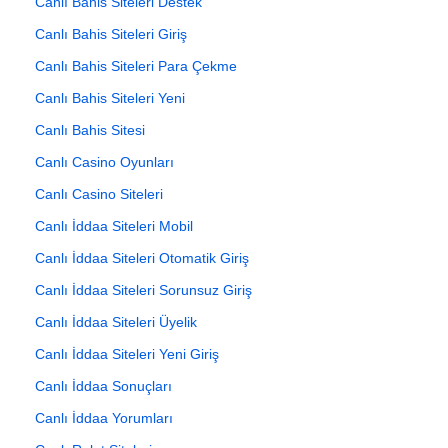
Canlı Bahis Siteleri Destek
Canlı Bahis Siteleri Giriş
Canlı Bahis Siteleri Para Çekme
Canlı Bahis Siteleri Yeni
Canlı Bahis Sitesi
Canlı Casino Oyunları
Canlı Casino Siteleri
Canlı İddaa Siteleri Mobil
Canlı İddaa Siteleri Otomatik Giriş
Canlı İddaa Siteleri Sorunsuz Giriş
Canlı İddaa Siteleri Üyelik
Canlı İddaa Siteleri Yeni Giriş
Canlı İddaa Sonuçları
Canlı İddaa Yorumları