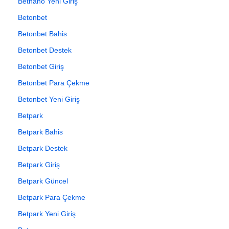
Betnano Yeni Giriş
Betonbet
Betonbet Bahis
Betonbet Destek
Betonbet Giriş
Betonbet Para Çekme
Betonbet Yeni Giriş
Betpark
Betpark Bahis
Betpark Destek
Betpark Giriş
Betpark Güncel
Betpark Para Çekme
Betpark Yeni Giriş