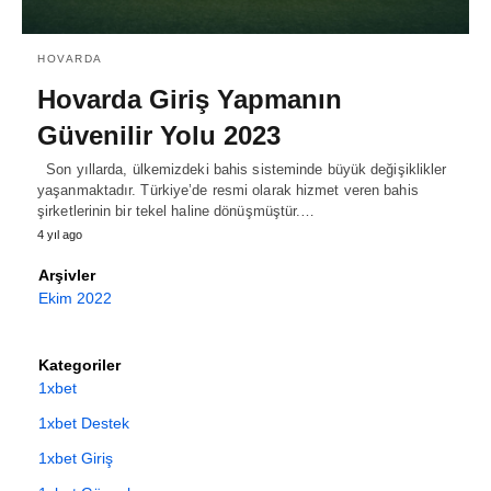
HOVARDA
Hovarda Giriş Yapmanın
Güvenilir Yolu 2023
Son yıllarda, ülkemizdeki bahis sisteminde büyük değişiklikler
yaşanmaktadır. Türkiye’de resmi olarak hizmet veren bahis
şirketlerinin bir tekel haline dönüşmüştür.…
4 yıl ago
Arşivler
Ekim 2022
Kategoriler
1xbet
1xbet Destek
1xbet Giriş