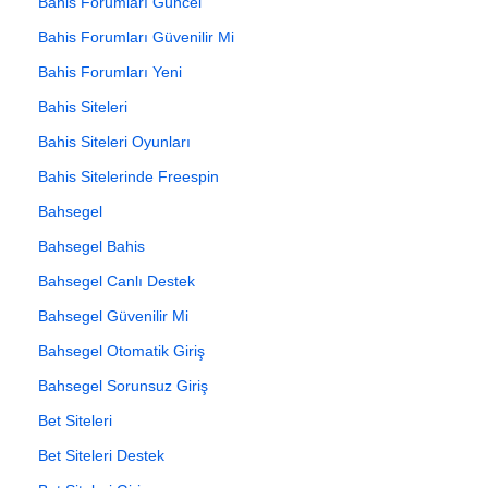
Bahis Forumları Güncel
Bahis Forumları Güvenilir Mi
Bahis Forumları Yeni
Bahis Siteleri
Bahis Siteleri Oyunları
Bahis Sitelerinde Freespin
Bahsegel
Bahsegel Bahis
Bahsegel Canlı Destek
Bahsegel Güvenilir Mi
Bahsegel Otomatik Giriş
Bahsegel Sorunsuz Giriş
Bet Siteleri
Bet Siteleri Destek