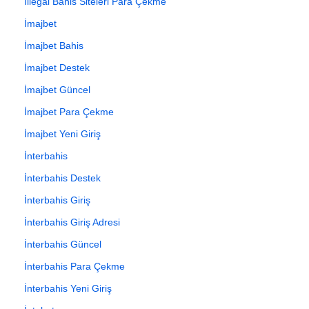
İllegal Bahis Siteleri Para Çekme
İmajbet
İmajbet Bahis
İmajbet Destek
İmajbet Güncel
İmajbet Para Çekme
İmajbet Yeni Giriş
İnterbahis
İnterbahis Destek
İnterbahis Giriş
İnterbahis Giriş Adresi
İnterbahis Güncel
İnterbahis Para Çekme
İnterbahis Yeni Giriş