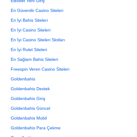
Elexbet Yeni Giriş
En Güvenilir Casino Siteleri
En İyi Bahis Siteleri
En İyi Casino Siteleri
En İyi Casino Siteleri Slotları
En İyi Rulet Siteleri
En Sağlam Bahis Siteleri
Freespin Veren Casino Siteleri
Goldenbahis
Goldenbahis Destek
Goldenbahis Giriş
Goldenbahis Güncel
Goldenbahis Mobil
Goldenbahis Para Çekme