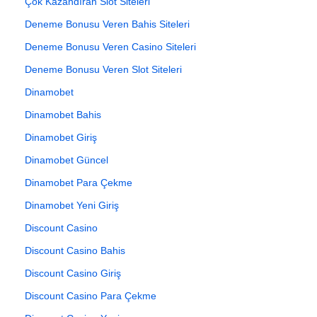
Çok Kazandıran Slot Siteleri
Deneme Bonusu Veren Bahis Siteleri
Deneme Bonusu Veren Casino Siteleri
Deneme Bonusu Veren Slot Siteleri
Dinamobet
Dinamobet Bahis
Dinamobet Giriş
Dinamobet Güncel
Dinamobet Para Çekme
Dinamobet Yeni Giriş
Discount Casino
Discount Casino Bahis
Discount Casino Giriş
Discount Casino Para Çekme