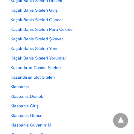
Kaçak Bahis Siteleri Destek
Kaçak Bahis Siteleri Giriş
Kaçak Bahis Siteleri Güncel
Kaçak Bahis Siteleri Para Çekme
Kaçak Bahis Siteleri Şikayet
Kaçak Bahis Siteleri Yeni
Kaçak Bahis Siteleri Yorumlar
Kazandıran Casino Siteleri
Kazandıran Slot Siteleri
Klasbahis
Klasbahis Destek
Klasbahis Giriş
Klasbahis Güncel
Klasbahis Güvenilir Mi