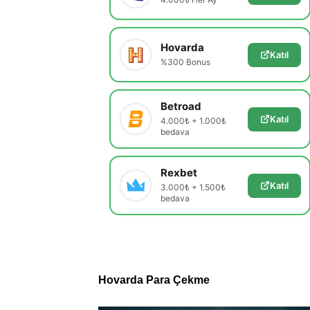
Hovarda
Katıl
%300 Bonus
Betroad
Katıl
4.000₺ + 1.000₺
bedava
Rexbet
Katıl
3.000₺ + 1.500₺
bedava
Hovarda Para Çekme