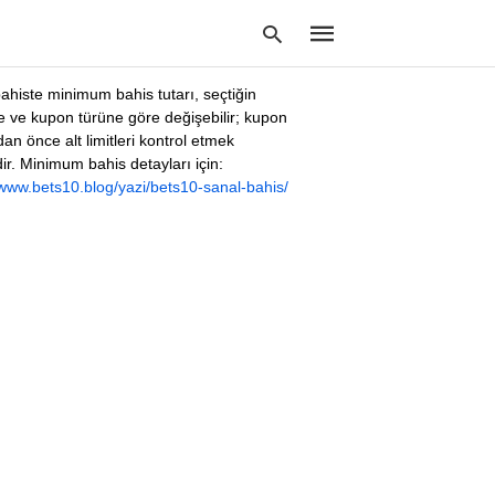
ahiste minimum bahis tutarı, seçtiğin
 ve kupon türüne göre değişebilir; kupon
an önce alt limitleri kontrol etmek
ir. Minimum bahis detayları için:
Type
/www.bets10.blog/yazi/bets10-sanal-bahis/
your
search
query
and
hit
enter: