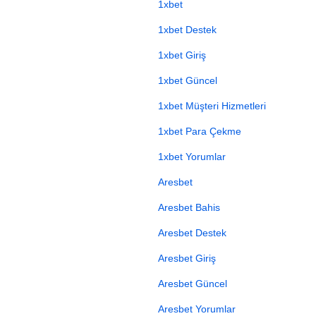
1xbet
1xbet Destek
1xbet Giriş
1xbet Güncel
1xbet Müşteri Hizmetleri
1xbet Para Çekme
1xbet Yorumlar
Aresbet
Aresbet Bahis
Aresbet Destek
Aresbet Giriş
Aresbet Güncel
Aresbet Yorumlar