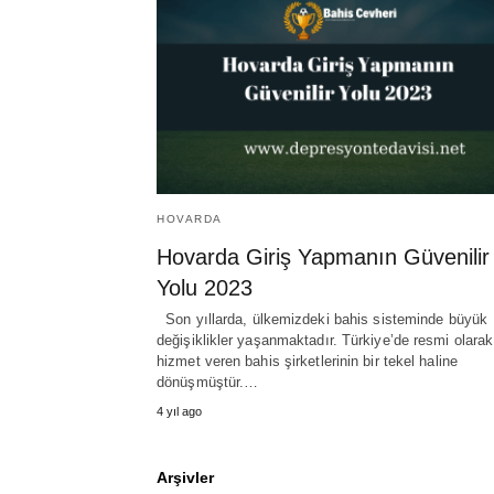
HOVARDA
Hovarda Giriş Yapmanın Güvenilir
Yolu 2023
Son yıllarda, ülkemizdeki bahis sisteminde büyük
değişiklikler yaşanmaktadır. Türkiye’de resmi olarak
hizmet veren bahis şirketlerinin bir tekel haline
dönüşmüştür.…
4 yıl ago
Arşivler