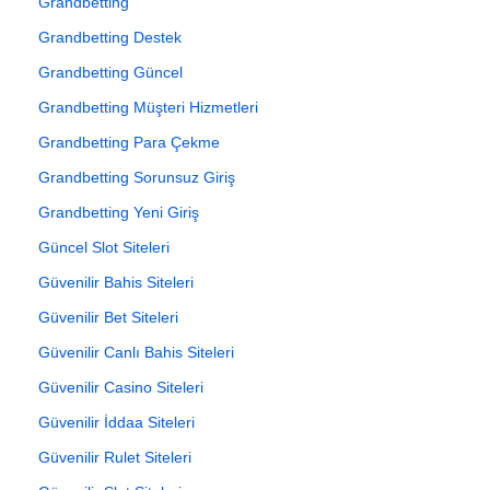
Grandbetting
Grandbetting Destek
Grandbetting Güncel
Grandbetting Müşteri Hizmetleri
Grandbetting Para Çekme
Grandbetting Sorunsuz Giriş
Grandbetting Yeni Giriş
Güncel Slot Siteleri
Güvenilir Bahis Siteleri
Güvenilir Bet Siteleri
Güvenilir Canlı Bahis Siteleri
Güvenilir Casino Siteleri
Güvenilir İddaa Siteleri
Güvenilir Rulet Siteleri