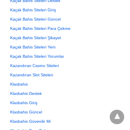
Kaçak Bahis Siteleri Destek
Kaçak Bahis Siteleri Giriş
Kaçak Bahis Siteleri Güncel
Kaçak Bahis Siteleri Para Çekme
Kaçak Bahis Siteleri Şikayet
Kaçak Bahis Siteleri Yeni
Kaçak Bahis Siteleri Yorumlar
Kazandıran Casino Siteleri
Kazandıran Slot Siteleri
Klasbahis
Klasbahis Destek
Klasbahis Giriş
Klasbahis Güncel
Klasbahis Güvenilir Mi