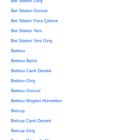
Bet Siteleri Giriş
Bet Siteleri Güncel
Bet Siteleri Para Çekme
Bet Siteleri Yeni
Bet Siteleri Yeni Giriş
Betboo
Betboo Bahis
Betboo Canlı Destek
Betboo Giriş
Betboo Güncel
Betboo Müşteri Hizmetleri
Betcup
Betcup Canlı Destek
Betcup Giriş