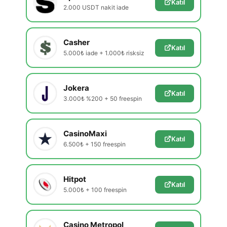
Katıl
2.000 USDT nakit iade
Casher
Katıl
5.000₺ iade + 1.000₺ risksiz
Jokera
Katıl
3.000₺ %200 + 50 freespin
CasinoMaxi
Katıl
6.500₺ + 150 freespin
Hitpot
Katıl
5.000₺ + 100 freespin
Casino Metropol