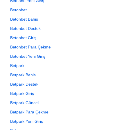
Betnano Yeni Giriş
Betonbet
Betonbet Bahis
Betonbet Destek
Betonbet Giriş
Betonbet Para Çekme
Betonbet Yeni Giriş
Betpark
Betpark Bahis
Betpark Destek
Betpark Giriş
Betpark Güncel
Betpark Para Çekme
Betpark Yeni Giriş