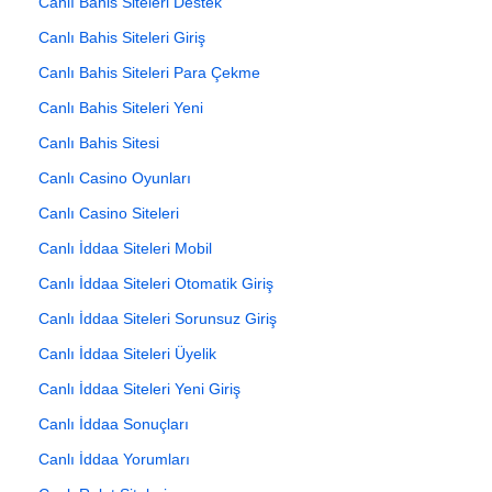
Canlı Bahis Siteleri Destek
Canlı Bahis Siteleri Giriş
Canlı Bahis Siteleri Para Çekme
Canlı Bahis Siteleri Yeni
Canlı Bahis Sitesi
Canlı Casino Oyunları
Canlı Casino Siteleri
Canlı İddaa Siteleri Mobil
Canlı İddaa Siteleri Otomatik Giriş
Canlı İddaa Siteleri Sorunsuz Giriş
Canlı İddaa Siteleri Üyelik
Canlı İddaa Siteleri Yeni Giriş
Canlı İddaa Sonuçları
Canlı İddaa Yorumları