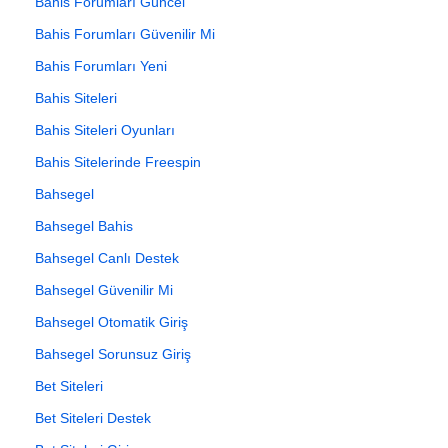
Bahis Forumları Güncel
Bahis Forumları Güvenilir Mi
Bahis Forumları Yeni
Bahis Siteleri
Bahis Siteleri Oyunları
Bahis Sitelerinde Freespin
Bahsegel
Bahsegel Bahis
Bahsegel Canlı Destek
Bahsegel Güvenilir Mi
Bahsegel Otomatik Giriş
Bahsegel Sorunsuz Giriş
Bet Siteleri
Bet Siteleri Destek