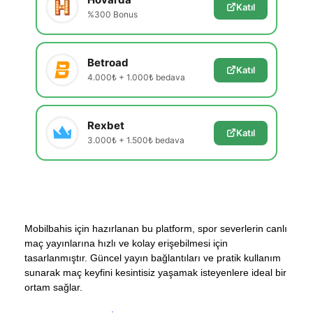
Katıl
%300 Bonus
Betroad
Katıl
4.000₺ + 1.000₺ bedava
Rexbet
Katıl
3.000₺ + 1.500₺ bedava
Mobilbahis için hazırlanan bu platform, spor severlerin canlı
maç yayınlarına hızlı ve kolay erişebilmesi için
tasarlanmıştır. Güncel yayın bağlantıları ve pratik kullanım
sunarak maç keyfini kesintisiz yaşamak isteyenlere ideal bir
ortam sağlar.