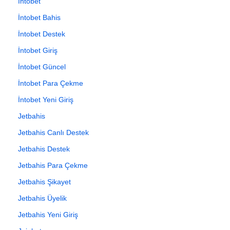
İntobet
İntobet Bahis
İntobet Destek
İntobet Giriş
İntobet Güncel
İntobet Para Çekme
İntobet Yeni Giriş
Jetbahis
Jetbahis Canlı Destek
Jetbahis Destek
Jetbahis Para Çekme
Jetbahis Şikayet
Jetbahis Üyelik
Jetbahis Yeni Giriş