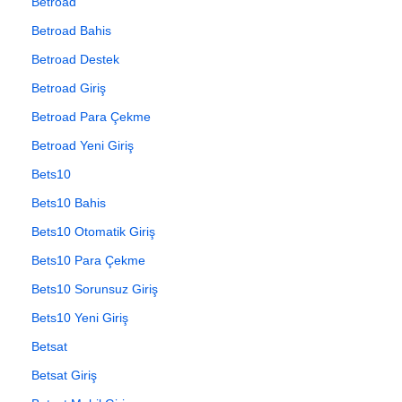
Betroad
Betroad Bahis
Betroad Destek
Betroad Giriş
Betroad Para Çekme
Betroad Yeni Giriş
Bets10
Bets10 Bahis
Bets10 Otomatik Giriş
Bets10 Para Çekme
Bets10 Sorunsuz Giriş
Bets10 Yeni Giriş
Betsat
Betsat Giriş