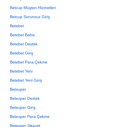
Betcup Müşteri Hizmetleri
Betcup Sorunsuz Giriş
Betebet
Betebet Bahis
Betebet Destek
Betebet Giriş
Betebet Para Çekme
Betebet Yeni
Betebet Yeni Giriş
Betexper
Betexper Destek
Betexper Giriş
Betexper Para Çekme
Betexper Şikayet