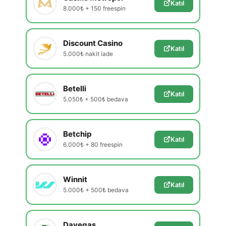
Katıl
8.000₺ + 150 freespin
Discount Casino
Katıl
5.000₺ nakit iade
Betelli
Katıl
5.050₺ + 500₺ bedava
Betchip
Katıl
6.000₺ + 80 freespin
Winnit
Katıl
5.000₺ + 500₺ bedava
Davegas