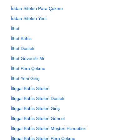
İddaa Siteleri Para Çekme
İddaa Siteleri Yeni
İlbet
İlbet Bahis
İlbet Destek
İlbet Güvenilir Mi
İlbet Para Çekme
İlbet Yeni Giriş
İllegal Bahis Siteleri
İllegal Bahis Siteleri Destek
İllegal Bahis Siteleri Giriş
İllegal Bahis Siteleri Güncel
İllegal Bahis Siteleri Müşteri Hizmetleri
İllegal Bahis Siteleri Para Çekme