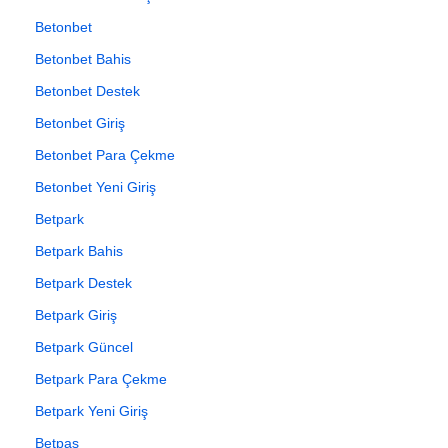
Betonbet
Betonbet Bahis
Betonbet Destek
Betonbet Giriş
Betonbet Para Çekme
Betonbet Yeni Giriş
Betpark
Betpark Bahis
Betpark Destek
Betpark Giriş
Betpark Güncel
Betpark Para Çekme
Betpark Yeni Giriş
Betpas