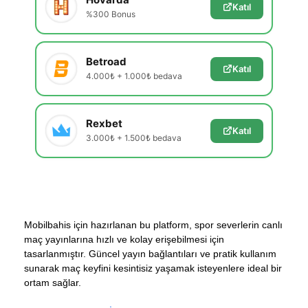
Katıl
%300 Bonus
Betroad
Katıl
4.000₺ + 1.000₺ bedava
Rexbet
Katıl
3.000₺ + 1.500₺ bedava
Mobilbahis için hazırlanan bu platform, spor severlerin canlı
maç yayınlarına hızlı ve kolay erişebilmesi için
tasarlanmıştır. Güncel yayın bağlantıları ve pratik kullanım
sunarak maç keyfini kesintisiz yaşamak isteyenlere ideal bir
ortam sağlar.