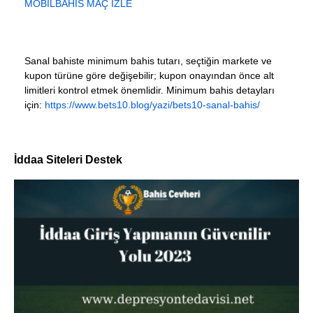
MOBILBAHIS MAÇ İZLE
Sanal bahiste minimum bahis tutarı, seçtiğin markete ve
kupon türüne göre değişebilir; kupon onayından önce alt
limitleri kontrol etmek önemlidir. Minimum bahis detayları
için:
https://www.bets10.blog/yazi/bets10-sanal-bahis/
İddaa Siteleri Destek