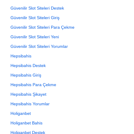
Güvenilir Slot Siteleri Destek
Güvenilir Slot Siteleri Giriş
Güvenilir Slot Siteleri Para Çekme
Güvenilir Slot Siteleri Yeni
Güvenilir Slot Siteleri Yorumlar
Hepsibahis
Hepsibahis Destek
Hepsibahis Giriş
Hepsibahis Para Çekme
Hepsibahis Şikayet
Hepsibahis Yorumlar
Holiganbet
Holiganbet Bahis
Holiganbet Destek