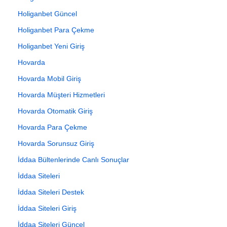
Holiganbet Güncel
Holiganbet Para Çekme
Holiganbet Yeni Giriş
Hovarda
Hovarda Mobil Giriş
Hovarda Müşteri Hizmetleri
Hovarda Otomatik Giriş
Hovarda Para Çekme
Hovarda Sorunsuz Giriş
İddaa Bültenlerinde Canlı Sonuçlar
İddaa Siteleri
İddaa Siteleri Destek
İddaa Siteleri Giriş
İddaa Siteleri Güncel