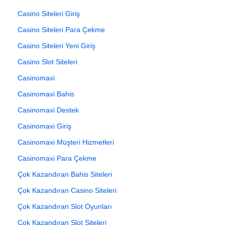
Casino Siteleri Giriş
Casino Siteleri Para Çekme
Casino Siteleri Yeni Giriş
Casino Slot Siteleri
Casinomaxi
Casinomaxi Bahis
Casinomaxi Destek
Casinomaxi Giriş
Casinomaxi Müşteri Hizmetleri
Casinomaxi Para Çekme
Çok Kazandıran Bahis Siteleri
Çok Kazandıran Casino Siteleri
Çok Kazandıran Slot Oyunları
Çok Kazandıran Slot Siteleri