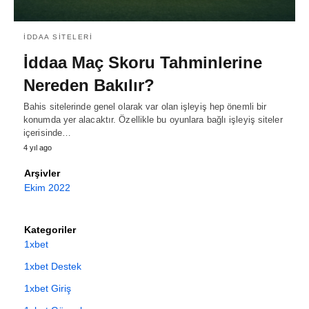
İDDAA SITELERI
İddaa Maç Skoru Tahminlerine
Nereden Bakılır?
Bahis sitelerinde genel olarak var olan işleyiş hep önemli bir
konumda yer alacaktır. Özellikle bu oyunlara bağlı işleyiş siteler
içerisinde…
4 yıl ago
Arşivler
Ekim 2022
Kategoriler
1xbet
1xbet Destek
1xbet Giriş