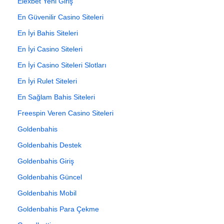
Elexbet Yeni Giriş
En Güvenilir Casino Siteleri
En İyi Bahis Siteleri
En İyi Casino Siteleri
En İyi Casino Siteleri Slotları
En İyi Rulet Siteleri
En Sağlam Bahis Siteleri
Freespin Veren Casino Siteleri
Goldenbahis
Goldenbahis Destek
Goldenbahis Giriş
Goldenbahis Güncel
Goldenbahis Mobil
Goldenbahis Para Çekme