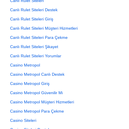
Canlı Rulet Siteleri
Canlı Rulet Siteleri Destek
Canlı Rulet Siteleri Giriş
Canlı Rulet Siteleri Müşteri Hizmetleri
Canlı Rulet Siteleri Para Çekme
Canlı Rulet Siteleri Şikayet
Canlı Rulet Siteleri Yorumlar
Casino Metropol
Casino Metropol Canlı Destek
Casino Metropol Giriş
Casino Metropol Güvenilir Mi
Casino Metropol Müşteri Hizmetleri
Casino Metropol Para Çekme
Casino Siteleri