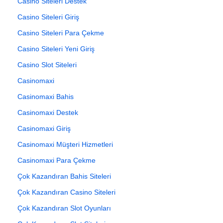
Casino Siteleri Destek
Casino Siteleri Giriş
Casino Siteleri Para Çekme
Casino Siteleri Yeni Giriş
Casino Slot Siteleri
Casinomaxi
Casinomaxi Bahis
Casinomaxi Destek
Casinomaxi Giriş
Casinomaxi Müşteri Hizmetleri
Casinomaxi Para Çekme
Çok Kazandıran Bahis Siteleri
Çok Kazandıran Casino Siteleri
Çok Kazandıran Slot Oyunları