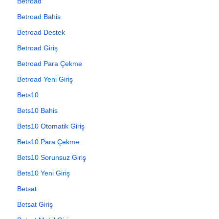
Betroad
Betroad Bahis
Betroad Destek
Betroad Giriş
Betroad Para Çekme
Betroad Yeni Giriş
Bets10
Bets10 Bahis
Bets10 Otomatik Giriş
Bets10 Para Çekme
Bets10 Sorunsuz Giriş
Bets10 Yeni Giriş
Betsat
Betsat Giriş