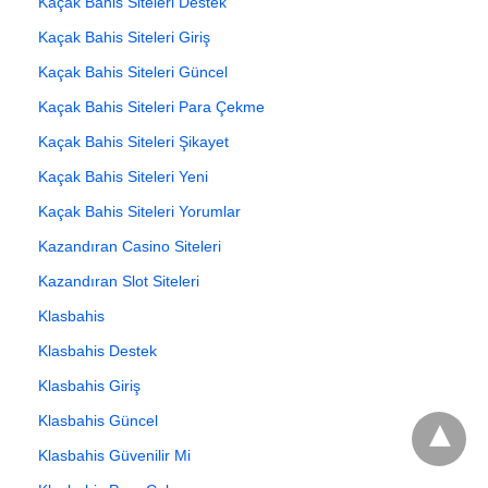
Kaçak Bahis Siteleri Destek
Kaçak Bahis Siteleri Giriş
Kaçak Bahis Siteleri Güncel
Kaçak Bahis Siteleri Para Çekme
Kaçak Bahis Siteleri Şikayet
Kaçak Bahis Siteleri Yeni
Kaçak Bahis Siteleri Yorumlar
Kazandıran Casino Siteleri
Kazandıran Slot Siteleri
Klasbahis
Klasbahis Destek
Klasbahis Giriş
Klasbahis Güncel
Klasbahis Güvenilir Mi