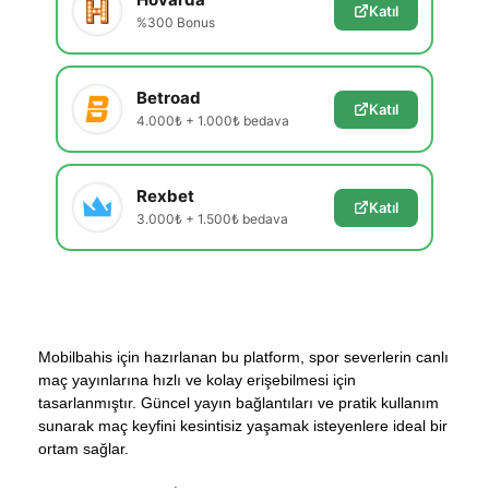
Katıl
%300 Bonus
Betroad
Katıl
4.000₺ + 1.000₺ bedava
Rexbet
Katıl
3.000₺ + 1.500₺ bedava
Mobilbahis için hazırlanan bu platform, spor severlerin canlı
maç yayınlarına hızlı ve kolay erişebilmesi için
tasarlanmıştır. Güncel yayın bağlantıları ve pratik kullanım
sunarak maç keyfini kesintisiz yaşamak isteyenlere ideal bir
ortam sağlar.