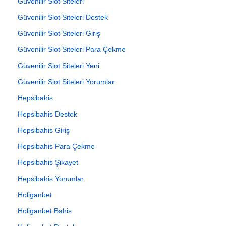
Güvenilir Slot Siteleri
Güvenilir Slot Siteleri Destek
Güvenilir Slot Siteleri Giriş
Güvenilir Slot Siteleri Para Çekme
Güvenilir Slot Siteleri Yeni
Güvenilir Slot Siteleri Yorumlar
Hepsibahis
Hepsibahis Destek
Hepsibahis Giriş
Hepsibahis Para Çekme
Hepsibahis Şikayet
Hepsibahis Yorumlar
Holiganbet
Holiganbet Bahis