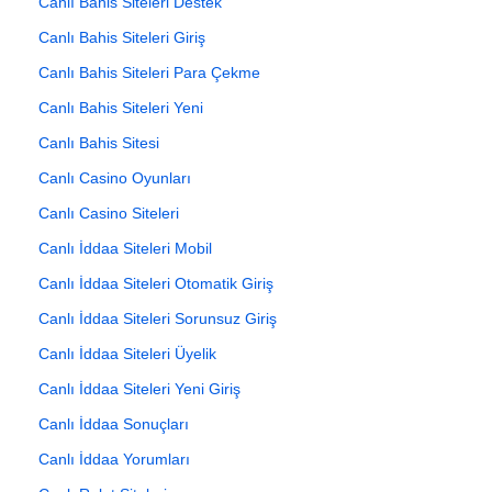
Canlı Bahis Siteleri Destek
Canlı Bahis Siteleri Giriş
Canlı Bahis Siteleri Para Çekme
Canlı Bahis Siteleri Yeni
Canlı Bahis Sitesi
Canlı Casino Oyunları
Canlı Casino Siteleri
Canlı İddaa Siteleri Mobil
Canlı İddaa Siteleri Otomatik Giriş
Canlı İddaa Siteleri Sorunsuz Giriş
Canlı İddaa Siteleri Üyelik
Canlı İddaa Siteleri Yeni Giriş
Canlı İddaa Sonuçları
Canlı İddaa Yorumları