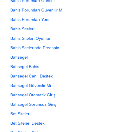
Bahis Forumları Güncel
Bahis Forumları Güvenilir Mi
Bahis Forumları Yeni
Bahis Siteleri
Bahis Siteleri Oyunları
Bahis Sitelerinde Freespin
Bahsegel
Bahsegel Bahis
Bahsegel Canlı Destek
Bahsegel Güvenilir Mi
Bahsegel Otomatik Giriş
Bahsegel Sorunsuz Giriş
Bet Siteleri
Bet Siteleri Destek