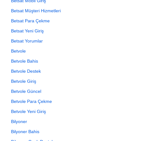
Betsat Mobil Giriş
Betsat Müşteri Hizmetleri
Betsat Para Çekme
Betsat Yeni Giriş
Betsat Yorumlar
Betvole
Betvole Bahis
Betvole Destek
Betvole Giriş
Betvole Güncel
Betvole Para Çekme
Betvole Yeni Giriş
Bilyoner
Bilyoner Bahis