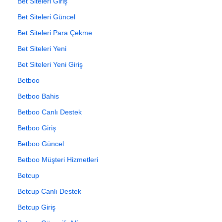
Bet Siteleri Giriş
Bet Siteleri Güncel
Bet Siteleri Para Çekme
Bet Siteleri Yeni
Bet Siteleri Yeni Giriş
Betboo
Betboo Bahis
Betboo Canlı Destek
Betboo Giriş
Betboo Güncel
Betboo Müşteri Hizmetleri
Betcup
Betcup Canlı Destek
Betcup Giriş