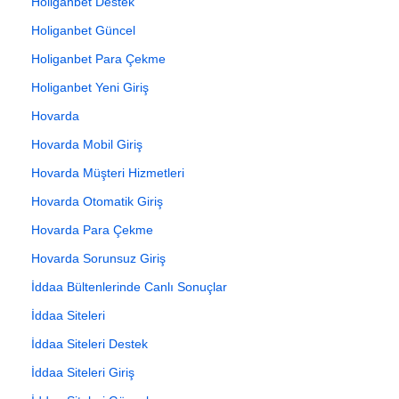
Holiganbet Destek
Holiganbet Güncel
Holiganbet Para Çekme
Holiganbet Yeni Giriş
Hovarda
Hovarda Mobil Giriş
Hovarda Müşteri Hizmetleri
Hovarda Otomatik Giriş
Hovarda Para Çekme
Hovarda Sorunsuz Giriş
İddaa Bültenlerinde Canlı Sonuçlar
İddaa Siteleri
İddaa Siteleri Destek
İddaa Siteleri Giriş