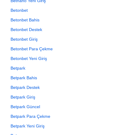
Betnano Yeni Giriş
Betonbet
Betonbet Bahis
Betonbet Destek
Betonbet Giriş
Betonbet Para Çekme
Betonbet Yeni Giriş
Betpark
Betpark Bahis
Betpark Destek
Betpark Giriş
Betpark Güncel
Betpark Para Çekme
Betpark Yeni Giriş