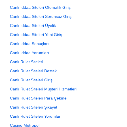
Canlı İddaa Siteleri Otomatik Giriş
Canlı İddaa Siteleri Sorunsuz Giriş
Canlı İddaa Siteleri Üyelik
Canlı İddaa Siteleri Yeni Giriş
Canlı İddaa Sonuçları
Canlı İddaa Yorumları
Canlı Rulet Siteleri
Canlı Rulet Siteleri Destek
Canlı Rulet Siteleri Giriş
Canlı Rulet Siteleri Müşteri Hizmetleri
Canlı Rulet Siteleri Para Çekme
Canlı Rulet Siteleri Şikayet
Canlı Rulet Siteleri Yorumlar
Casino Metropol