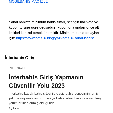
MOBILBAHIS MAÇ İZLE
Sanal bahiste minimum bahis tutarı, seçtiğin markete ve
kupon türüne göre değişebilir; kupon onayından önce alt
limitleri kontrol etmek önemlidir. Minimum bahis detayları
için:
https://www.bets10.blog/yazi/bets10-sanal-bahis/
İnterbahis Giriş
İNTERBAHIS
İnterbahis Giriş Yapmanın
Güvenilir Yolu 2023
İnterbahis kaçak bahis sitesi ile eşsiz bahis deneyimini en iyi
şekilde yaşayabilirsiniz. Türkçe bahis sitesi hakkında yapılmış
yorumlar incelenmiş olduğunda…
4 yıl ago