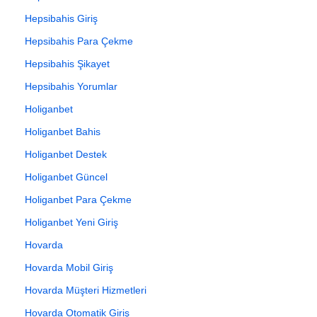
Hepsibahis Giriş
Hepsibahis Para Çekme
Hepsibahis Şikayet
Hepsibahis Yorumlar
Holiganbet
Holiganbet Bahis
Holiganbet Destek
Holiganbet Güncel
Holiganbet Para Çekme
Holiganbet Yeni Giriş
Hovarda
Hovarda Mobil Giriş
Hovarda Müşteri Hizmetleri
Hovarda Otomatik Giriş