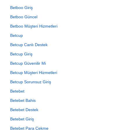
Betboo Giriş
Betboo Güncel
Betboo Müşteri Hizmetleri
Betcup
Betcup Canlı Destek
Betcup Giriş
Betcup Güvenilir Mi
Betcup Müşteri Hizmetleri
Betcup Sorunsuz Giriş
Betebet
Betebet Bahis
Betebet Destek
Betebet Giriş
Betebet Para Çekme