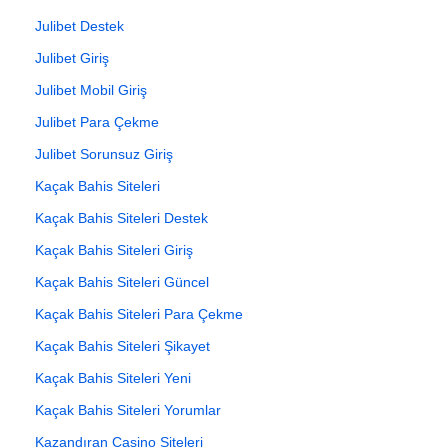
Julibet Destek
Julibet Giriş
Julibet Mobil Giriş
Julibet Para Çekme
Julibet Sorunsuz Giriş
Kaçak Bahis Siteleri
Kaçak Bahis Siteleri Destek
Kaçak Bahis Siteleri Giriş
Kaçak Bahis Siteleri Güncel
Kaçak Bahis Siteleri Para Çekme
Kaçak Bahis Siteleri Şikayet
Kaçak Bahis Siteleri Yeni
Kaçak Bahis Siteleri Yorumlar
Kazandıran Casino Siteleri