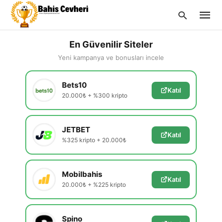
En Güvenilir Siteler
Yeni kampanya ve bonusları incele
Type
Bets10
your
Katıl
searc
20.000₺ + %300 kripto
query
and
hit
enter:
JETBET
Katıl
%325 kripto + 20.000₺
Mobilbahis
Katıl
20.000₺ + %225 kripto
Spino