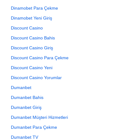
Dinamobet Para Çekme
Dinamobet Yeni Giriş
Discount Casino
Discount Casino Bahis
Discount Casino Giriş
Discount Casino Para Çekme
Discount Casino Yeni
Discount Casino Yorumlar
Dumanbet
Dumanbet Bahis
Dumanbet Giriş
Dumanbet Müşteri Hizmetleri
Dumanbet Para Çekme
Dumanbet TV