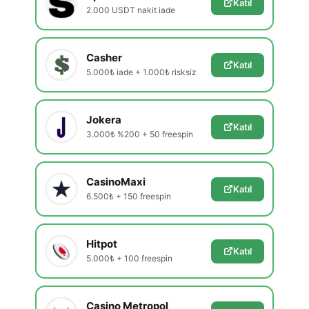
Katıl
2.000 USDT nakit iade
Casher
Katıl
5.000₺ iade + 1.000₺ risksiz
Jokera
Katıl
3.000₺ %200 + 50 freespin
CasinoMaxi
Katıl
6.500₺ + 150 freespin
Hitpot
Katıl
5.000₺ + 100 freespin
Casino Metropol