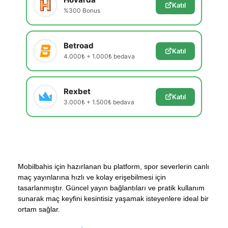
Katıl
%300 Bonus
Betroad
Katıl
4.000₺ + 1.000₺ bedava
Rexbet
Katıl
3.000₺ + 1.500₺ bedava
Mobilbahis için hazırlanan bu platform, spor severlerin canlı
maç yayınlarına hızlı ve kolay erişebilmesi için
tasarlanmıştır. Güncel yayın bağlantıları ve pratik kullanım
sunarak maç keyfini kesintisiz yaşamak isteyenlere ideal bir
ortam sağlar.