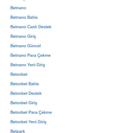
Betnano
Betnano Bahis
Betnano Canlı Destek
Betnano Giriş
Betnano Güncel
Betnano Para Çekme
Betnano Yeni Giriş
Betonbet
Betonbet Bahis
Betonbet Destek
Betonbet Giriş
Betonbet Para Çekme
Betonbet Yeni Giriş
Betpark