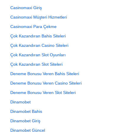
Casinomaxi Giriş
Casinomaxi Müşteri Hizmetleri
Casinomaxi Para Çekme
Çok Kazandıran Bahis Siteleri
Çok Kazandıran Casino Siteleri
Çok Kazandıran Slot Oyunları
Çok Kazandıran Slot Siteleri
Deneme Bonusu Veren Bahis Siteleri
Deneme Bonusu Veren Casino Siteleri
Deneme Bonusu Veren Slot Siteleri
Dinamobet
Dinamobet Bahis
Dinamobet Giriş
Dinamobet Güncel