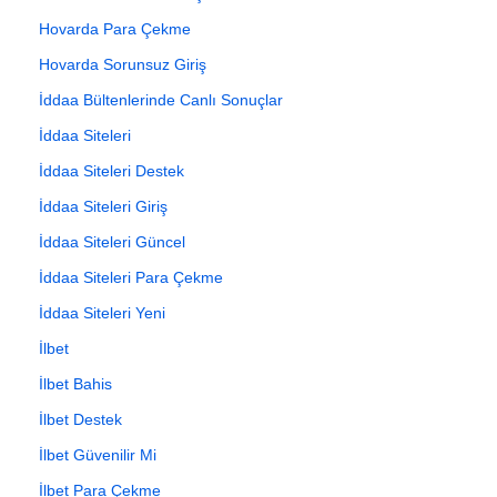
Hovarda Para Çekme
Hovarda Sorunsuz Giriş
İddaa Bültenlerinde Canlı Sonuçlar
İddaa Siteleri
İddaa Siteleri Destek
İddaa Siteleri Giriş
İddaa Siteleri Güncel
İddaa Siteleri Para Çekme
İddaa Siteleri Yeni
İlbet
İlbet Bahis
İlbet Destek
İlbet Güvenilir Mi
İlbet Para Çekme