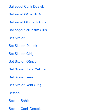
Bahsegel Canlı Destek
Bahsegel Güvenilir Mi
Bahsegel Otomatik Giriş
Bahsegel Sorunsuz Giriş
Bet Siteleri
Bet Siteleri Destek
Bet Siteleri Giriş
Bet Siteleri Güncel
Bet Siteleri Para Çekme
Bet Siteleri Yeni
Bet Siteleri Yeni Giriş
Betboo
Betboo Bahis
Betboo Canlı Destek