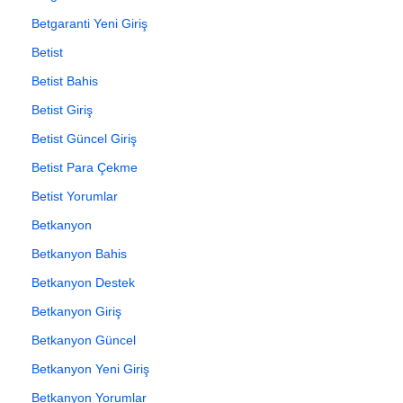
Betgaranti Yeni Giriş
Betist
Betist Bahis
Betist Giriş
Betist Güncel Giriş
Betist Para Çekme
Betist Yorumlar
Betkanyon
Betkanyon Bahis
Betkanyon Destek
Betkanyon Giriş
Betkanyon Güncel
Betkanyon Yeni Giriş
Betkanyon Yorumlar