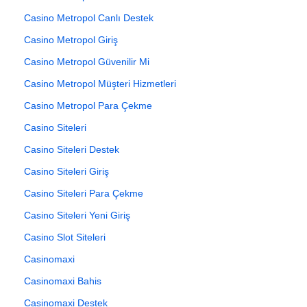
Casino Metropol Canlı Destek
Casino Metropol Giriş
Casino Metropol Güvenilir Mi
Casino Metropol Müşteri Hizmetleri
Casino Metropol Para Çekme
Casino Siteleri
Casino Siteleri Destek
Casino Siteleri Giriş
Casino Siteleri Para Çekme
Casino Siteleri Yeni Giriş
Casino Slot Siteleri
Casinomaxi
Casinomaxi Bahis
Casinomaxi Destek