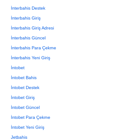
İnterbahis Destek
İnterbahis Giriş
İnterbahis Giriş Adresi
İnterbahis Güncel
İnterbahis Para Çekme
İnterbahis Yeni Giriş
İntobet
İntobet Bahis
İntobet Destek
İntobet Giriş
İntobet Güncel
İntobet Para Çekme
İntobet Yeni Giriş
Jetbahis