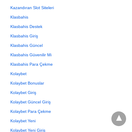
Kazandıran Slot Siteleri
Klasbahis
Klasbahis Destek
Klasbahis Giriş
Klasbahis Güncel
Klasbahis Güvenilir Mi
Klasbahis Para Çekme
Kolaybet
Kolaybet Bonuslar
Kolaybet Giriş
Kolaybet Güncel Giriş
Kolaybet Para Çekme
Kolaybet Yeni
Kolaybet Yeni Giriş