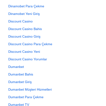
Dinamobet Para Çekme
Dinamobet Yeni Giriş
Discount Casino
Discount Casino Bahis
Discount Casino Giriş
Discount Casino Para Çekme
Discount Casino Yeni
Discount Casino Yorumlar
Dumanbet
Dumanbet Bahis
Dumanbet Giriş
Dumanbet Müşteri Hizmetleri
Dumanbet Para Çekme
Dumanbet TV