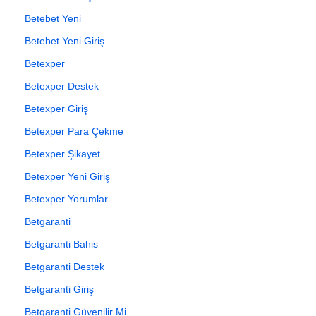
Betebet Yeni
Betebet Yeni Giriş
Betexper
Betexper Destek
Betexper Giriş
Betexper Para Çekme
Betexper Şikayet
Betexper Yeni Giriş
Betexper Yorumlar
Betgaranti
Betgaranti Bahis
Betgaranti Destek
Betgaranti Giriş
Betgaranti Güvenilir Mi