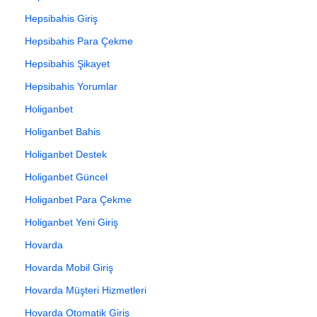
Hepsibahis Giriş
Hepsibahis Para Çekme
Hepsibahis Şikayet
Hepsibahis Yorumlar
Holiganbet
Holiganbet Bahis
Holiganbet Destek
Holiganbet Güncel
Holiganbet Para Çekme
Holiganbet Yeni Giriş
Hovarda
Hovarda Mobil Giriş
Hovarda Müşteri Hizmetleri
Hovarda Otomatik Giriş