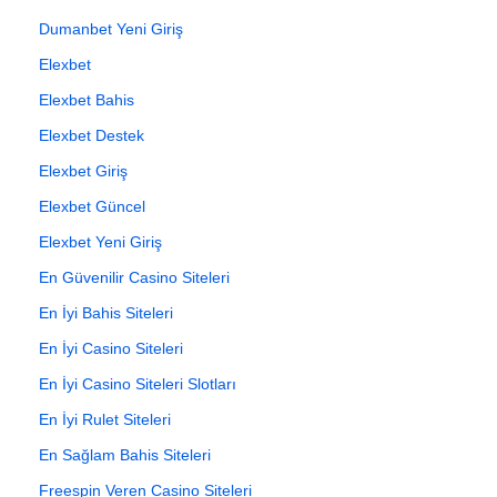
Dumanbet Yeni Giriş
Elexbet
Elexbet Bahis
Elexbet Destek
Elexbet Giriş
Elexbet Güncel
Elexbet Yeni Giriş
En Güvenilir Casino Siteleri
En İyi Bahis Siteleri
En İyi Casino Siteleri
En İyi Casino Siteleri Slotları
En İyi Rulet Siteleri
En Sağlam Bahis Siteleri
Freespin Veren Casino Siteleri