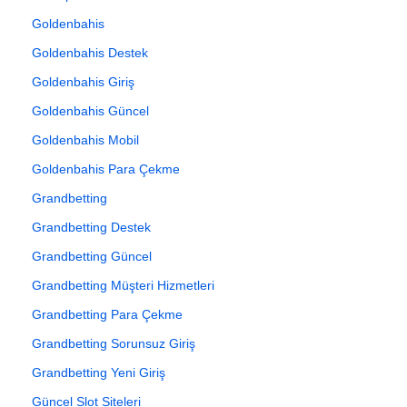
Goldenbahis
Goldenbahis Destek
Goldenbahis Giriş
Goldenbahis Güncel
Goldenbahis Mobil
Goldenbahis Para Çekme
Grandbetting
Grandbetting Destek
Grandbetting Güncel
Grandbetting Müşteri Hizmetleri
Grandbetting Para Çekme
Grandbetting Sorunsuz Giriş
Grandbetting Yeni Giriş
Güncel Slot Siteleri