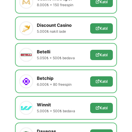
Katıl
8.000₺ + 150 freespin
Discount Casino
Katıl
5.000₺ nakit iade
Betelli
Katıl
5.050₺ + 500₺ bedava
Betchip
Katıl
6.000₺ + 80 freespin
Winnit
Katıl
5.000₺ + 500₺ bedava
Davegas