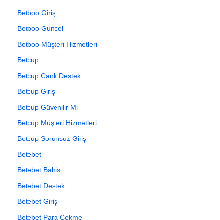
Betboo Giriş
Betboo Güncel
Betboo Müşteri Hizmetleri
Betcup
Betcup Canlı Destek
Betcup Giriş
Betcup Güvenilir Mi
Betcup Müşteri Hizmetleri
Betcup Sorunsuz Giriş
Betebet
Betebet Bahis
Betebet Destek
Betebet Giriş
Betebet Para Çekme