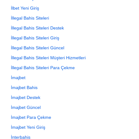
İlbet Yeni Giriş
İllegal Bahis Siteleri
İllegal Bahis Siteleri Destek
İllegal Bahis Siteleri Giriş
İllegal Bahis Siteleri Güncel
İllegal Bahis Siteleri Müşteri Hizmetleri
İllegal Bahis Siteleri Para Çekme
İmajbet
İmajbet Bahis
İmajbet Destek
İmajbet Güncel
İmajbet Para Çekme
İmajbet Yeni Giriş
İnterbahis