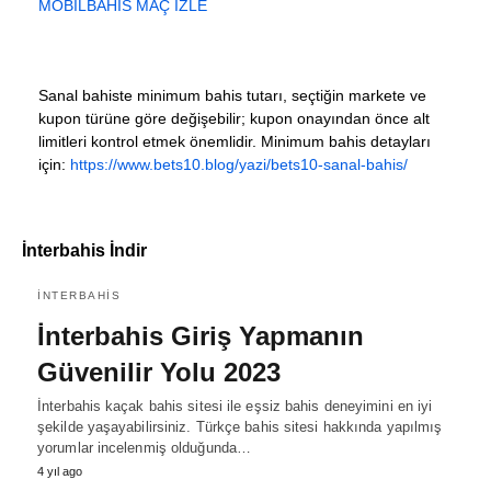
MOBILBAHIS MAÇ İZLE
Sanal bahiste minimum bahis tutarı, seçtiğin markete ve
kupon türüne göre değişebilir; kupon onayından önce alt
limitleri kontrol etmek önemlidir. Minimum bahis detayları
için:
https://www.bets10.blog/yazi/bets10-sanal-bahis/
İnterbahis İndir
İNTERBAHIS
İnterbahis Giriş Yapmanın
Güvenilir Yolu 2023
İnterbahis kaçak bahis sitesi ile eşsiz bahis deneyimini en iyi
şekilde yaşayabilirsiniz. Türkçe bahis sitesi hakkında yapılmış
yorumlar incelenmiş olduğunda…
4 yıl ago