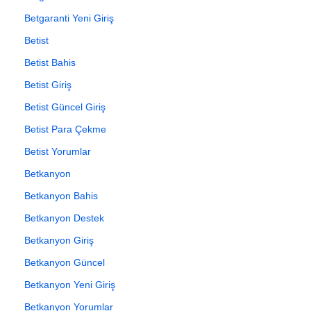
Betgaranti Yeni Giriş
Betist
Betist Bahis
Betist Giriş
Betist Güncel Giriş
Betist Para Çekme
Betist Yorumlar
Betkanyon
Betkanyon Bahis
Betkanyon Destek
Betkanyon Giriş
Betkanyon Güncel
Betkanyon Yeni Giriş
Betkanyon Yorumlar