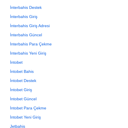
İnterbahis Destek
İnterbahis Giriş
İnterbahis Giriş Adresi
İnterbahis Güncel
İnterbahis Para Çekme
İnterbahis Yeni Giriş
İntobet
İntobet Bahis
İntobet Destek
İntobet Giriş
İntobet Güncel
İntobet Para Çekme
İntobet Yeni Giriş
Jetbahis