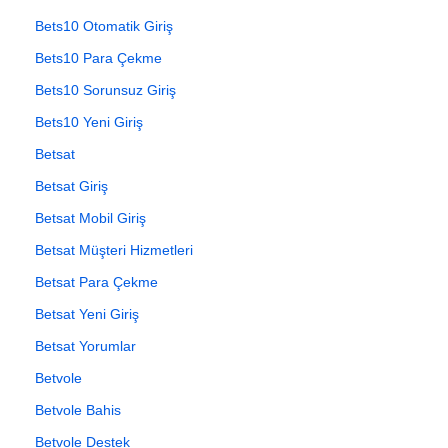
Bets10 Otomatik Giriş
Bets10 Para Çekme
Bets10 Sorunsuz Giriş
Bets10 Yeni Giriş
Betsat
Betsat Giriş
Betsat Mobil Giriş
Betsat Müşteri Hizmetleri
Betsat Para Çekme
Betsat Yeni Giriş
Betsat Yorumlar
Betvole
Betvole Bahis
Betvole Destek