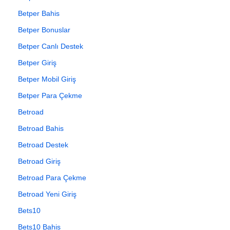
Betper Bahis
Betper Bonuslar
Betper Canlı Destek
Betper Giriş
Betper Mobil Giriş
Betper Para Çekme
Betroad
Betroad Bahis
Betroad Destek
Betroad Giriş
Betroad Para Çekme
Betroad Yeni Giriş
Bets10
Bets10 Bahis