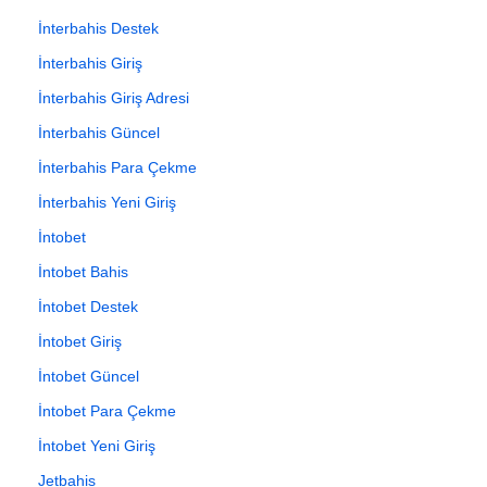
İnterbahis Destek
İnterbahis Giriş
İnterbahis Giriş Adresi
İnterbahis Güncel
İnterbahis Para Çekme
İnterbahis Yeni Giriş
İntobet
İntobet Bahis
İntobet Destek
İntobet Giriş
İntobet Güncel
İntobet Para Çekme
İntobet Yeni Giriş
Jetbahis