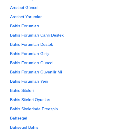
Aresbet Güncel
Aresbet Yorumlar
Bahis Forumları
Bahis Forumları Canlı Destek
Bahis Forumları Destek
Bahis Forumları Giriş
Bahis Forumları Güncel
Bahis Forumları Güvenilir Mi
Bahis Forumları Yeni
Bahis Siteleri
Bahis Siteleri Oyunları
Bahis Sitelerinde Freespin
Bahsegel
Bahsegel Bahis