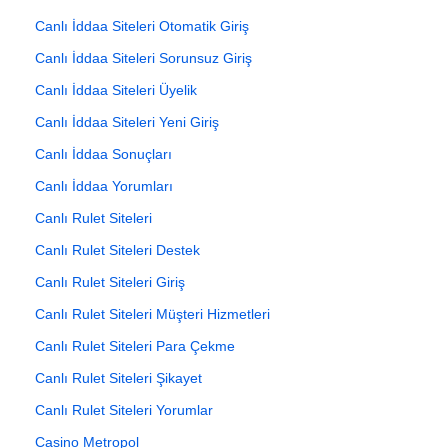
Canlı İddaa Siteleri Otomatik Giriş
Canlı İddaa Siteleri Sorunsuz Giriş
Canlı İddaa Siteleri Üyelik
Canlı İddaa Siteleri Yeni Giriş
Canlı İddaa Sonuçları
Canlı İddaa Yorumları
Canlı Rulet Siteleri
Canlı Rulet Siteleri Destek
Canlı Rulet Siteleri Giriş
Canlı Rulet Siteleri Müşteri Hizmetleri
Canlı Rulet Siteleri Para Çekme
Canlı Rulet Siteleri Şikayet
Canlı Rulet Siteleri Yorumlar
Casino Metropol