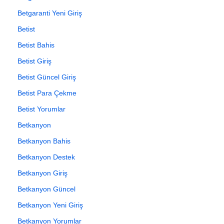
Betgaranti Yeni Giriş
Betist
Betist Bahis
Betist Giriş
Betist Güncel Giriş
Betist Para Çekme
Betist Yorumlar
Betkanyon
Betkanyon Bahis
Betkanyon Destek
Betkanyon Giriş
Betkanyon Güncel
Betkanyon Yeni Giriş
Betkanyon Yorumlar