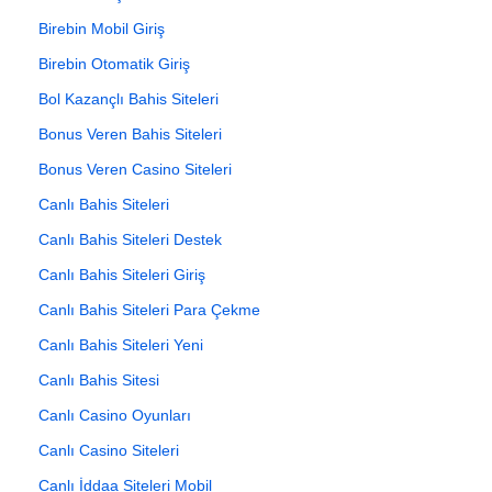
Birebin Mobil Giriş
Birebin Otomatik Giriş
Bol Kazançlı Bahis Siteleri
Bonus Veren Bahis Siteleri
Bonus Veren Casino Siteleri
Canlı Bahis Siteleri
Canlı Bahis Siteleri Destek
Canlı Bahis Siteleri Giriş
Canlı Bahis Siteleri Para Çekme
Canlı Bahis Siteleri Yeni
Canlı Bahis Sitesi
Canlı Casino Oyunları
Canlı Casino Siteleri
Canlı İddaa Siteleri Mobil