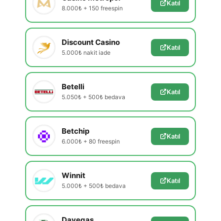
Katıl
8.000₺ + 150 freespin
Discount Casino
Katıl
5.000₺ nakit iade
Betelli
Katıl
5.050₺ + 500₺ bedava
Betchip
Katıl
6.000₺ + 80 freespin
Winnit
Katıl
5.000₺ + 500₺ bedava
Davegas