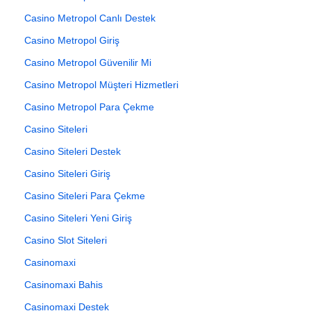
Casino Metropol Canlı Destek
Casino Metropol Giriş
Casino Metropol Güvenilir Mi
Casino Metropol Müşteri Hizmetleri
Casino Metropol Para Çekme
Casino Siteleri
Casino Siteleri Destek
Casino Siteleri Giriş
Casino Siteleri Para Çekme
Casino Siteleri Yeni Giriş
Casino Slot Siteleri
Casinomaxi
Casinomaxi Bahis
Casinomaxi Destek