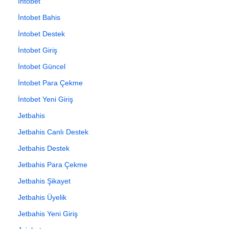
İntobet
İntobet Bahis
İntobet Destek
İntobet Giriş
İntobet Güncel
İntobet Para Çekme
İntobet Yeni Giriş
Jetbahis
Jetbahis Canlı Destek
Jetbahis Destek
Jetbahis Para Çekme
Jetbahis Şikayet
Jetbahis Üyelik
Jetbahis Yeni Giriş