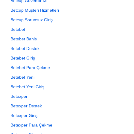
Betcup Güvenilir Mi
Betcup Müşteri Hizmetleri
Betcup Sorunsuz Giriş
Betebet
Betebet Bahis
Betebet Destek
Betebet Giriş
Betebet Para Çekme
Betebet Yeni
Betebet Yeni Giriş
Betexper
Betexper Destek
Betexper Giriş
Betexper Para Çekme