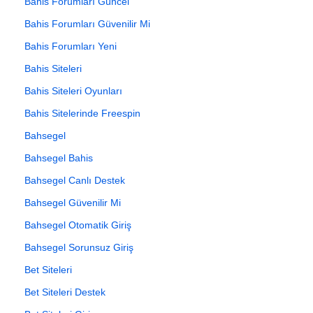
Bahis Forumları Güncel
Bahis Forumları Güvenilir Mi
Bahis Forumları Yeni
Bahis Siteleri
Bahis Siteleri Oyunları
Bahis Sitelerinde Freespin
Bahsegel
Bahsegel Bahis
Bahsegel Canlı Destek
Bahsegel Güvenilir Mi
Bahsegel Otomatik Giriş
Bahsegel Sorunsuz Giriş
Bet Siteleri
Bet Siteleri Destek