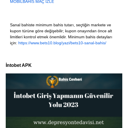
MOBILBAHIS MAÇ İZLE
Sanal bahiste minimum bahis tutarı, seçtiğin markete ve
kupon türüne göre değişebilir; kupon onayından önce alt
limitleri kontrol etmek önemlidir. Minimum bahis detayları
için:
https://www.bets10.blog/yazi/bets10-sanal-bahis/
İntobet APK