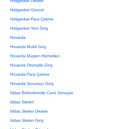
Holiganbet Destek
Holiganbet Güncel
Holiganbet Para Çekme
Holiganbet Yeni Giriş
Hovarda
Hovarda Mobil Giriş
Hovarda Müşteri Hizmetleri
Hovarda Otomatik Giriş
Hovarda Para Çekme
Hovarda Sorunsuz Giriş
İddaa Bültenlerinde Canlı Sonuçlar
İddaa Siteleri
İddaa Siteleri Destek
İddaa Siteleri Giriş