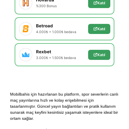
Katıl
%300 Bonus
Betroad
Katıl
4.000₺ + 1.000₺ bedava
Rexbet
Katıl
3.000₺ + 1.500₺ bedava
Mobilbahis için hazırlanan bu platform, spor severlerin canlı
maç yayınlarına hızlı ve kolay erişebilmesi için
tasarlanmıştır. Güncel yayın bağlantıları ve pratik kullanım
sunarak maç keyfini kesintisiz yaşamak isteyenlere ideal bir
ortam sağlar.