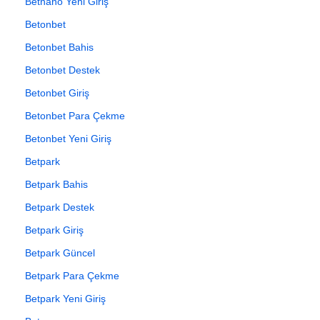
Betnano Yeni Giriş
Betonbet
Betonbet Bahis
Betonbet Destek
Betonbet Giriş
Betonbet Para Çekme
Betonbet Yeni Giriş
Betpark
Betpark Bahis
Betpark Destek
Betpark Giriş
Betpark Güncel
Betpark Para Çekme
Betpark Yeni Giriş