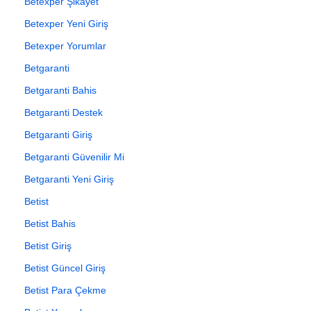
Betexper Şikayet
Betexper Yeni Giriş
Betexper Yorumlar
Betgaranti
Betgaranti Bahis
Betgaranti Destek
Betgaranti Giriş
Betgaranti Güvenilir Mi
Betgaranti Yeni Giriş
Betist
Betist Bahis
Betist Giriş
Betist Güncel Giriş
Betist Para Çekme