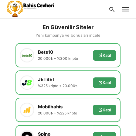
En Güvenilir Siteler
Yeni kampanya ve bonusları incele
Type
Bets10
your
Katıl
searc
20.000₺ + %300 kripto
query
and
hit
enter:
JETBET
Katıl
%325 kripto + 20.000₺
Mobilbahis
Katıl
20.000₺ + %225 kripto
Spino