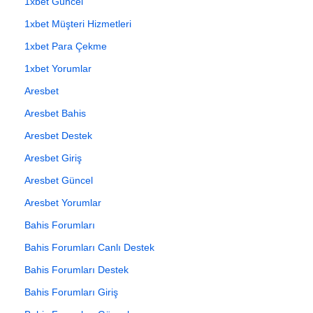
1xbet Güncel
1xbet Müşteri Hizmetleri
1xbet Para Çekme
1xbet Yorumlar
Aresbet
Aresbet Bahis
Aresbet Destek
Aresbet Giriş
Aresbet Güncel
Aresbet Yorumlar
Bahis Forumları
Bahis Forumları Canlı Destek
Bahis Forumları Destek
Bahis Forumları Giriş