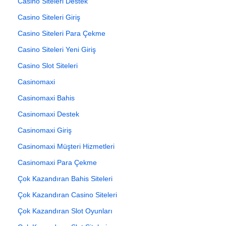
Casino Siteleri Destek
Casino Siteleri Giriş
Casino Siteleri Para Çekme
Casino Siteleri Yeni Giriş
Casino Slot Siteleri
Casinomaxi
Casinomaxi Bahis
Casinomaxi Destek
Casinomaxi Giriş
Casinomaxi Müşteri Hizmetleri
Casinomaxi Para Çekme
Çok Kazandıran Bahis Siteleri
Çok Kazandıran Casino Siteleri
Çok Kazandıran Slot Oyunları