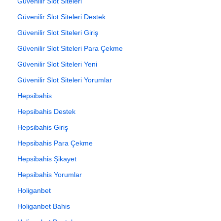
Güvenilir Slot Siteleri
Güvenilir Slot Siteleri Destek
Güvenilir Slot Siteleri Giriş
Güvenilir Slot Siteleri Para Çekme
Güvenilir Slot Siteleri Yeni
Güvenilir Slot Siteleri Yorumlar
Hepsibahis
Hepsibahis Destek
Hepsibahis Giriş
Hepsibahis Para Çekme
Hepsibahis Şikayet
Hepsibahis Yorumlar
Holiganbet
Holiganbet Bahis