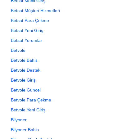
Betsat Mobil Giriş
Betsat Müşteri Hizmetleri
Betsat Para Çekme
Betsat Yeni Giriş
Betsat Yorumlar
Betvole
Betvole Bahis
Betvole Destek
Betvole Giriş
Betvole Güncel
Betvole Para Çekme
Betvole Yeni Giriş
Bilyoner
Bilyoner Bahis